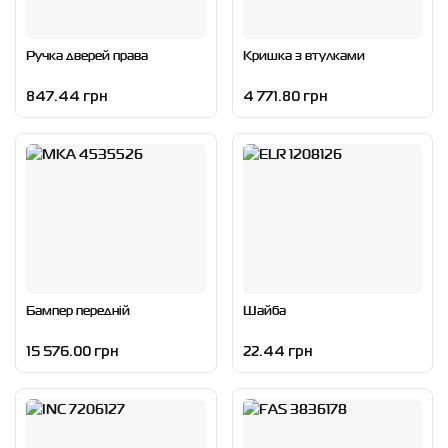
Ручка дверей права
Кришка з втулками
847.44 грн
4 771.80 грн
Бампер передній
Шайба
15 576.00 грн
22.44 грн