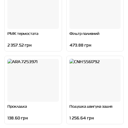
РМК термостата
Фільтр паливний
2 357.52 грн
473.88 грн
Прокладка
Подушка двигуна задня
138.60 грн
1 256.64 грн