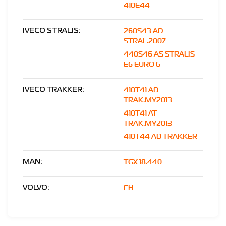
410E44
260S43 AD
IVECO STRALIS:
STRAL.2007
440S46 AS STRALIS
E6 EURO 6
410T41 AD
IVECO TRAKKER:
TRAK.MY2013
410T41 AT
TRAK.MY2013
410T44 AD TRAKKER
TGX 18.440
MAN:
FH
VOLVO: