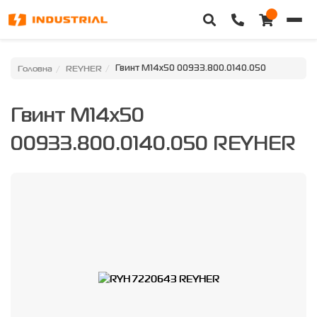
Головна
Головна
REYHER
Гвинт M14x50 00933.800.0140.050
Каталог техніки
Гвинт M14x50
Категорії
00933.800.0140.050 REYHER
Доставка та оплата
Контакти
Про нас
Особистий кабінет