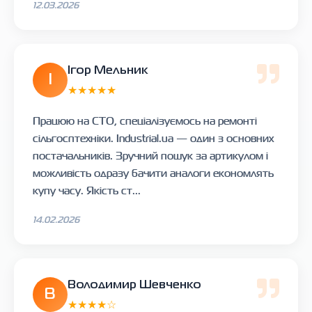
12.03.2026
Ігор Мельник
І
★★★★★
Працюю на СТО, спеціалізуємось на ремонті
сільгосптехніки. Industrial.ua — один з основних
постачальників. Зручний пошук за артикулом і
можливість одразу бачити аналоги економлять
купу часу. Якість ст...
14.02.2026
Володимир Шевченко
В
★★★★☆