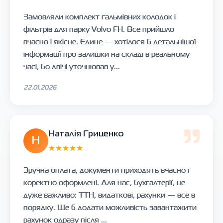
Замовляли комплект гальмівних колодок і
фільтрів для парку Volvo FH. Все прийшло
вчасно і якісне. Єдине — хотілося б детальнішої
інформації про залишки на складі в реальному
часі, бо двічі уточнював у...
22.01.2026
Наталія Гриценко
Н
★★★★★
Зручна оплата, документи приходять вчасно і
коректно оформлені. Для нас, бухгалтерії, це
дуже важливо: ТТН, видаткові, рахунки — все в
порядку. Ще б додати можливість завантажити
рахунок одразу після ...