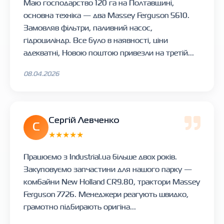
Маю господарство 120 га на Полтавщині,
основна техніка — два Massey Ferguson 5610.
Замовляв фільтри, паливний насос,
гідроциліндр. Все було в наявності, ціни
адекватні, Новою поштою привезли на третій...
08.04.2026
Сергій Левченко
С
★★★★★
Працюємо з Industrial.ua більше двох років.
Закуповуємо запчастини для нашого парку —
комбайни New Holland CR9.80, трактори Massey
Ferguson 7726. Менеджери реагують швидко,
грамотно підбирають оригіна...