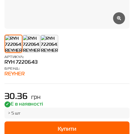
АРТИКУЛ:
RYH 7220643
БРЕНД:
REYHER
грн
30.36
Є в наявності
> 5 шт
Купити