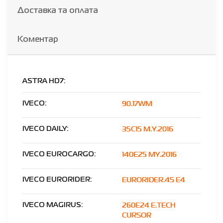
Доставка та оплата
Коментар
ASTRA HD7:
90.17WM
IVECO:
35C15 M.Y.2016
IVECO DAILY:
140E25 MY.2016
IVECO EUROCARGO:
EURORIDER.45 E4
IVECO EURORIDER:
260E24 E.TECH
IVECO MAGIRUS:
CURSOR