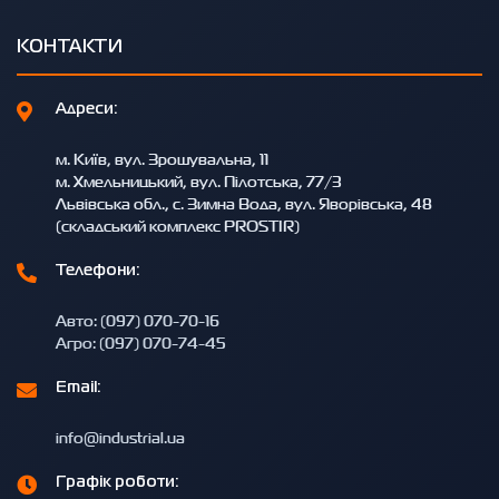
КОНТАКТИ
Адреси:
м. Київ, вул. Зрошувальна, 11
м. Хмельницький, вул. Пілотська, 77/3
Львівська обл., с. Зимна Вода, вул. Яворівська, 48
(складський комплекс PROSTIR)
Телефони:
Авто: (097) 070-70-16
Агро: (097) 070-74-45
Email:
info@industrial.ua
Графік роботи: