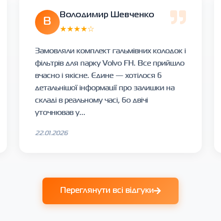
Володимир Шевченко
В
★★★★☆
Замовляли комплект гальмівних колодок і
фільтрів для парку Volvo FH. Все прийшло
вчасно і якісне. Єдине — хотілося б
детальнішої інформації про залишки на
складі в реальному часі, бо двічі
уточнював у...
22.01.2026
Переглянути всі відгуки