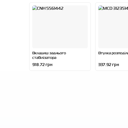
Вкладиш заднього
Втулка розподіл
стабілізатора
918.72 грн
337.92 грн