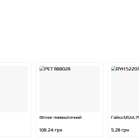
Фітинг пневматичний
Гайка M12x1,7
108.24 грн
5.28 грн