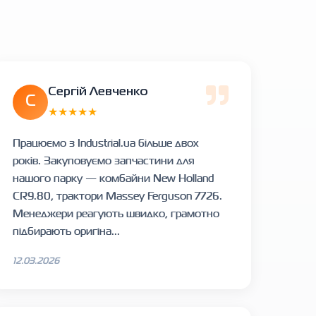
Сергій Левченко
С
★★★★★
Працюємо з Industrial.ua більше двох
років. Закуповуємо запчастини для
нашого парку — комбайни New Holland
CR9.80, трактори Massey Ferguson 7726.
Менеджери реагують швидко, грамотно
підбирають оригіна...
12.03.2026