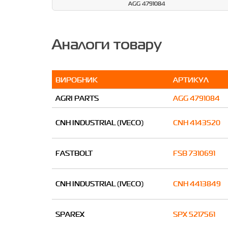
AGG 4791084
Аналоги товару
ВИРОБНИК
АРТИКУЛ
AGRI PARTS
AGG 4791084
CNH INDUSTRIAL (IVECO)
CNH 4143520
FASTBOLT
FSB 7310691
CNH INDUSTRIAL (IVECO)
CNH 4413849
SPAREX
SPX 5217561