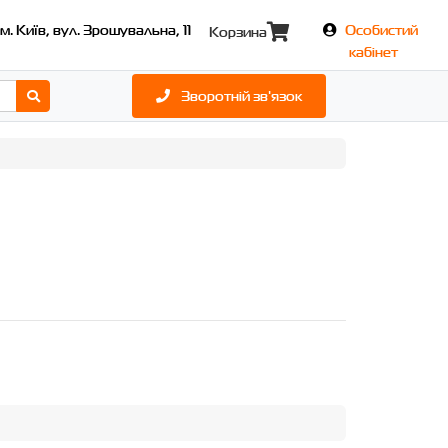
м. Київ, вул. Зрошувальна, 11
Особистий
Корзина
кабінет
Зворотній зв'язок