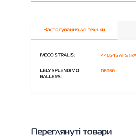
Застосування до техніки
440S46 AT STR
IVECO STRALIS:
D6060
LELY SPLENDIMO
BALLERS:
Переглянуті товари