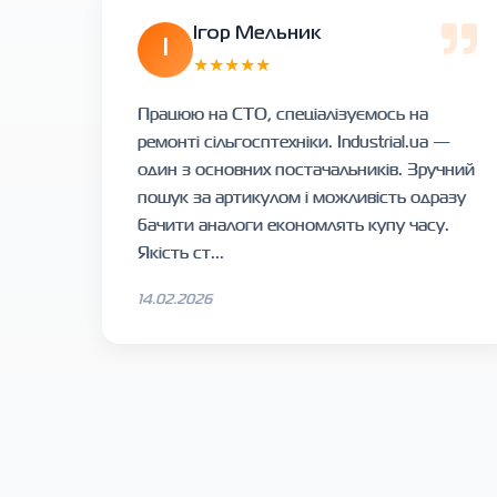
Ігор Мельник
І
★★★★★
Працюю на СТО, спеціалізуємось на
ремонті сільгосптехніки. Industrial.ua —
один з основних постачальників. Зручний
пошук за артикулом і можливість одразу
бачити аналоги економлять купу часу.
Якість ст...
14.02.2026