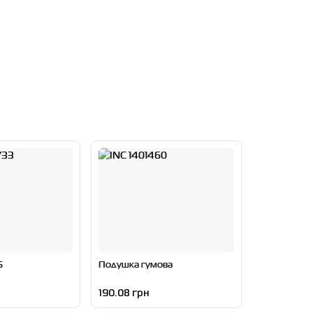
5
Подушка гумова
190.08 грн