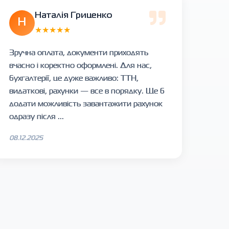
Наталія Гриценко
Н
★★★★★
Зручна оплата, документи приходять
вчасно і коректно оформлені. Для нас,
бухгалтерії, це дуже важливо: ТТН,
видаткові, рахунки — все в порядку. Ще б
додати можливість завантажити рахунок
одразу після ...
08.12.2025