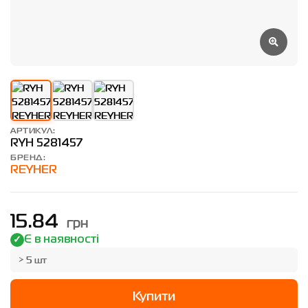
АРТИКУЛ:
RYH 5281457
БРЕНД:
REYHER
грн
15.84
Є в наявності
> 5 шт
Купити