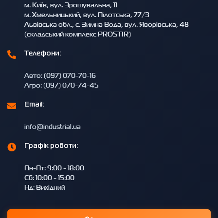
м. Київ, вул. Зрошувальна, 11
м. Хмельницький, вул. Пілотська, 77/3
Львівська обл., с. Зимна Вода, вул. Яворівська, 48
(складський комплекс PROSTIR)
Телефони:
Авто: (097) 070-70-16
Агро: (097) 070-74-45
Email:
info@industrial.ua
Графік роботи:
Пн-Пт: 9:00 - 18:00
Сб: 10:00 - 15:00
Нд: Вихідний