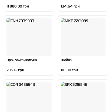
11 880.00 грн
134.64 грн
Прокладка двигуна
Шайба
285.12 грн
118.80 грн