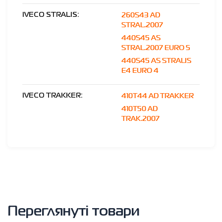
260S43 AD
IVECO STRALIS:
STRAL.2007
440S45 AS
STRAL.2007 EURO 5
440S45 AS STRALIS
E4 EURO 4
410T44 AD TRAKKER
IVECO TRAKKER:
410T50 AD
TRAK.2007
Переглянуті товари