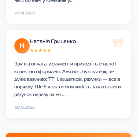
часі, бо двічі уточнював у...
22.01.2026
Наталія Гриценко
Н
★★★★★
Зручна оплата, документи приходять вчасно і
коректно оформлені. Для нас, бухгалтерії, це
дуже важливо: ТТН, видаткові, рахунки — все в
порядку. Ще б додати можливість завантажити
рахунок одразу після ...
08.12.2025