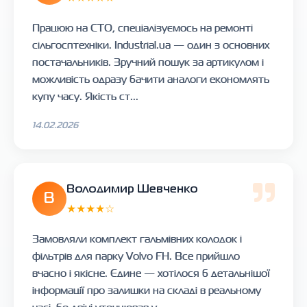
Працюю на СТО, спеціалізуємось на ремонті
сільгосптехніки. Industrial.ua — один з основних
постачальників. Зручний пошук за артикулом і
можливість одразу бачити аналоги економлять
купу часу. Якість ст...
14.02.2026
Володимир Шевченко
В
★★★★☆
Замовляли комплект гальмівних колодок і
фільтрів для парку Volvo FH. Все прийшло
вчасно і якісне. Єдине — хотілося б детальнішої
інформації про залишки на складі в реальному