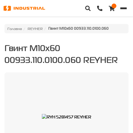
Головна
Головна
REYHER
Гвинт M10x60 00933.110.0100.060
Каталог техніки
Гвинт M10x60
Категорії
00933.110.0100.060 REYHER
Доставка та оплата
Контакти
Про нас
Особистий кабінет