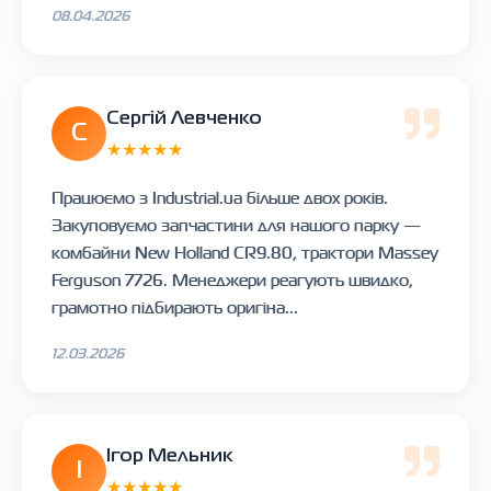
08.04.2026
Сергій Левченко
С
★★★★★
Працюємо з Industrial.ua більше двох років.
Закуповуємо запчастини для нашого парку —
комбайни New Holland CR9.80, трактори Massey
Ferguson 7726. Менеджери реагують швидко,
грамотно підбирають оригіна...
12.03.2026
Ігор Мельник
І
★★★★★