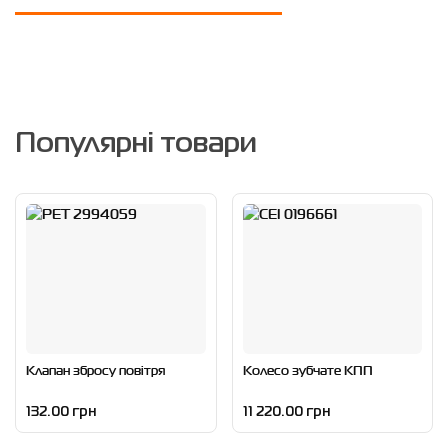
Популярні товари
Клапан збросу повітря
Колесо зубчате КПП
132.00 грн
11 220.00 грн