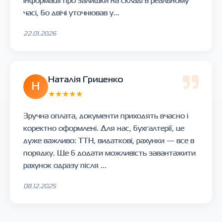
інформації про залишки на складі в реальному
часі, бо двічі уточнював у...
22.01.2026
Наталія Гриценко
Н
★★★★★
Зручна оплата, документи приходять вчасно і
коректно оформлені. Для нас, бухгалтерії, це
дуже важливо: ТТН, видаткові, рахунки — все в
порядку. Ще б додати можливість завантажити
рахунок одразу після ...
08.12.2025