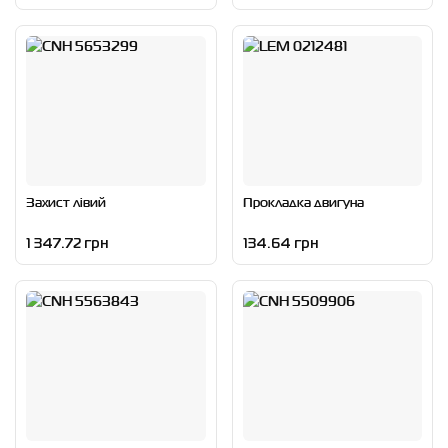
Захист лівий
Прокладка двигуна
1 347.72 грн
134.64 грн