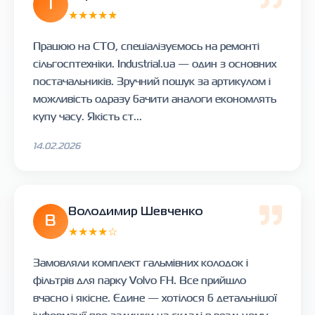
І
★★★★★
Працюю на СТО, спеціалізуємось на ремонті
сільгосптехніки. Industrial.ua — один з основних
постачальників. Зручний пошук за артикулом і
можливість одразу бачити аналоги економлять
купу часу. Якість ст...
14.02.2026
Володимир Шевченко
В
★★★★☆
Замовляли комплект гальмівних колодок і
фільтрів для парку Volvo FH. Все прийшло
вчасно і якісне. Єдине — хотілося б детальнішої