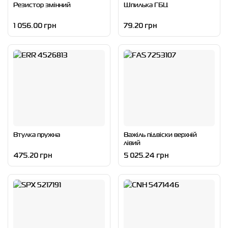
Резистор змінний
Шпилька ГБЦ
1 056.00 грн
79.20 грн
Втулка пружна
Важіль підвіски верхній
лівий
475.20 грн
5 025.24 грн