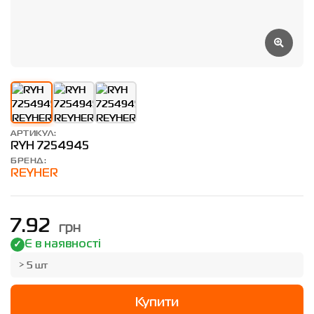
АРТИКУЛ:
RYH 7254945
БРЕНД:
REYHER
грн
7.92
Є в наявності
> 5 шт
Купити