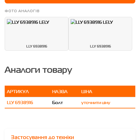
ФОТО АНАЛОГІВ
LLY 6938916
LLY 6938916
Аналоги товару
АРТИКУЛ
НАЗВА
ЦІНА
LLY 6938916
Болт
уточнити ціну
Застосування до техніки