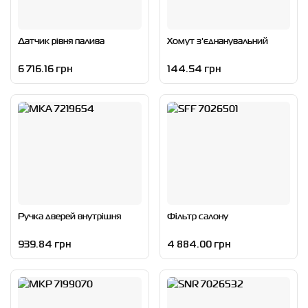
Датчик рівня палива
Хомут з'єднанувальний
6 716.16 грн
144.54 грн
Ручка дверей внутрішня
Фільтр салону
939.84 грн
4 884.00 грн