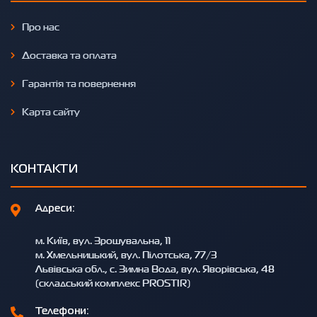
Про нас
Доставка та оплата
Гарантія та повернення
Карта сайту
КОНТАКТИ
Адреси:
м. Київ, вул. Зрошувальна, 11
м. Хмельницький, вул. Пілотська, 77/3
Львівська обл., с. Зимна Вода, вул. Яворівська, 48
(складський комплекс PROSTIR)
Телефони: