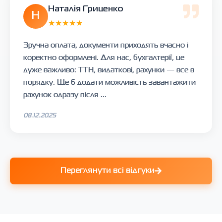
Наталія Гриценко
Н
★★★★★
Зручна оплата, документи приходять вчасно і
коректно оформлені. Для нас, бухгалтерії, це
дуже важливо: ТТН, видаткові, рахунки — все в
порядку. Ще б додати можливість завантажити
рахунок одразу після ...
08.12.2025
Переглянути всі відгуки