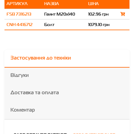
АРТИКУЛ
НАЗВА
ЦІНА
FSB 7316213
Гвинт M20x140
102.96 грн
CNH 4416712
Болт
1079.10 грн
Застосування до техніки
Відгуки
Доставка та оплата
Коментар