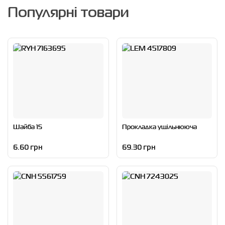
Популярні товари
Шайба 15
Прокладка ущільнююча
6.60 грн
69.30 грн