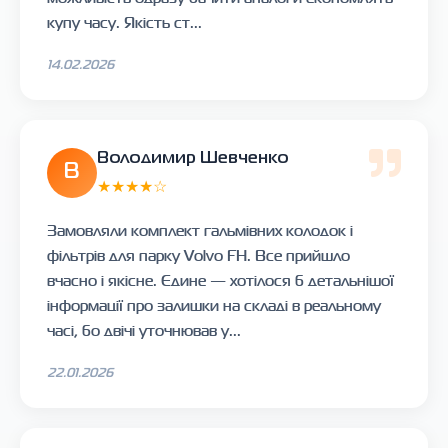
купу часу. Якість ст...
14.02.2026
Володимир Шевченко
В
★★★★☆
Замовляли комплект гальмівних колодок і
фільтрів для парку Volvo FH. Все прийшло
вчасно і якісне. Єдине — хотілося б детальнішої
інформації про залишки на складі в реальному
часі, бо двічі уточнював у...
22.01.2026