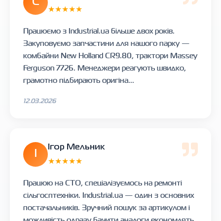
С
★★★★★
Працюємо з Industrial.ua більше двох років.
Закуповуємо запчастини для нашого парку —
комбайни New Holland CR9.80, трактори Massey
Ferguson 7726. Менеджери реагують швидко,
грамотно підбирають оригіна...
12.03.2026
Ігор Мельник
І
★★★★★
Працюю на СТО, спеціалізуємось на ремонті
сільгосптехніки. Industrial.ua — один з основних
постачальників. Зручний пошук за артикулом і
можливість одразу бачити аналоги економлять