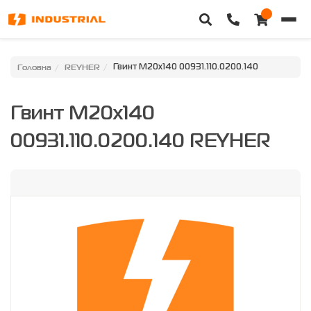
Головна
Головна
REYHER
Гвинт M20x140 00931.110.0200.140
Каталог техніки
Гвинт M20x140
Категорії
00931.110.0200.140 REYHER
Доставка та оплата
Контакти
Про нас
Особистий кабінет