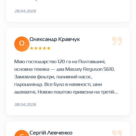
28.04.2026
Олександр Кравчук
О
★★★★★
Маю господарство 120 га на Полтавщині,
основна техніка — два Massey Ferguson 5610.
Замовляв фільтри, паливний насос,
гідроциліндр. Все було в наявності, ціни
адекватні, Новою поштою привезли на третій...
08.04.2026
Сергій Левченко