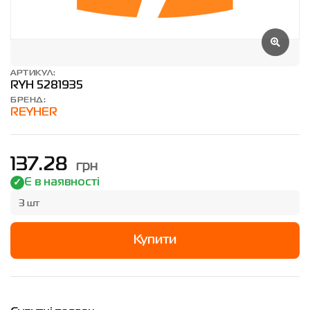
АРТИКУЛ:
RYH 5281935
БРЕНД:
REYHER
грн
137.28
Є в наявності
3 шт
Купити