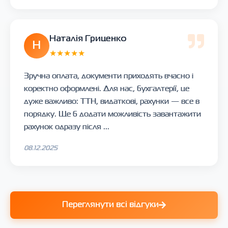
Наталія Гриценко
Н
★★★★★
Зручна оплата, документи приходять вчасно і
коректно оформлені. Для нас, бухгалтерії, це
дуже важливо: ТТН, видаткові, рахунки — все в
порядку. Ще б додати можливість завантажити
рахунок одразу після ...
08.12.2025
Переглянути всі відгуки