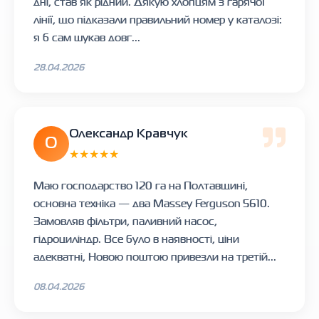
дні, став як рідний. Дякую хлопцям з гарячої
лінії, що підказали правильний номер у каталозі:
я б сам шукав довг...
28.04.2026
Олександр Кравчук
О
★★★★★
Маю господарство 120 га на Полтавщині,
основна техніка — два Massey Ferguson 5610.
Замовляв фільтри, паливний насос,
гідроциліндр. Все було в наявності, ціни
адекватні, Новою поштою привезли на третій...
08.04.2026