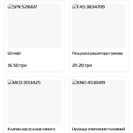
Штифт
Подушка радіатора гумова
16.50 грн
211.20 грн
Клапан насоса масляного
Циліндр зчеплення головний