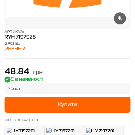
АРТИКУЛ:
RYH 7197926
БРЕНД:
REYHER
грн
48.84
Є в наявності
> 5 шт
Купити
ФОТО АНАЛОГІВ