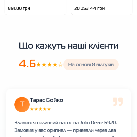
891.00 грн
20 053.44 грн
Що кажуть наші клієнти
4.6
★★★★☆
На основі 8 відгуків
Тарас Бойко
Т
★★★★★
Зламався паливний насос на John Deere 6920.
Замовив у вас оригінал — привезли через два