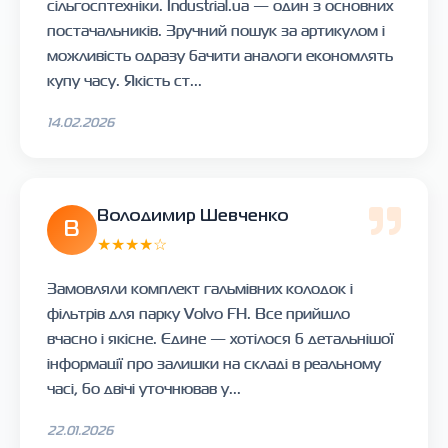
сільгосптехніки. Industrial.ua — один з основних
постачальників. Зручний пошук за артикулом і
можливість одразу бачити аналоги економлять
купу часу. Якість ст...
14.02.2026
Володимир Шевченко
В
★★★★☆
Замовляли комплект гальмівних колодок і
фільтрів для парку Volvo FH. Все прийшло
вчасно і якісне. Єдине — хотілося б детальнішої
інформації про залишки на складі в реальному
часі, бо двічі уточнював у...
22.01.2026