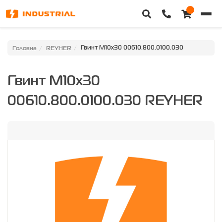
Головна
Головна
REYHER
Гвинт M10x30 00610.800.0100.030
Каталог техніки
Гвинт M10x30
Категорії
00610.800.0100.030 REYHER
Доставка та оплата
Контакти
Про нас
Особистий кабінет