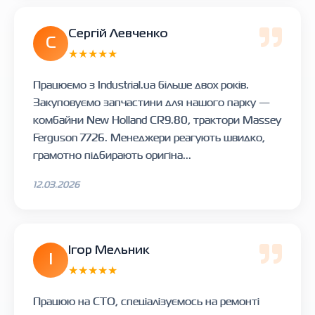
Сергій Левченко
С
★★★★★
Працюємо з Industrial.ua більше двох років.
Закуповуємо запчастини для нашого парку —
комбайни New Holland CR9.80, трактори Massey
Ferguson 7726. Менеджери реагують швидко,
грамотно підбирають оригіна...
12.03.2026
Ігор Мельник
І
★★★★★
Працюю на СТО, спеціалізуємось на ремонті