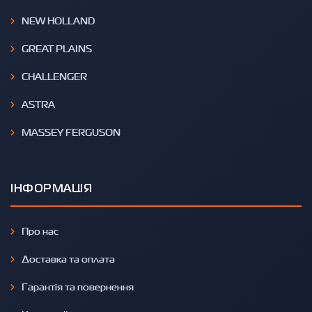
NEW HOLLAND
GREAT PLAINS
CHALLENGER
ASTRA
MASSEY FERGUSON
ІНФОРМАЦІЯ
Про нас
Доставка та оплата
Гарантія та повернення