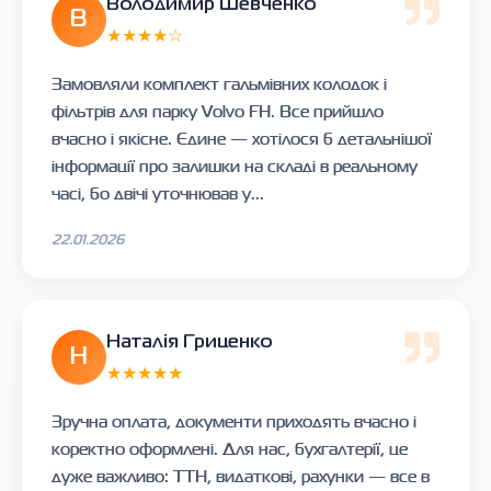
Володимир Шевченко
В
★★★★☆
Замовляли комплект гальмівних колодок і
фільтрів для парку Volvo FH. Все прийшло
вчасно і якісне. Єдине — хотілося б детальнішої
інформації про залишки на складі в реальному
часі, бо двічі уточнював у...
22.01.2026
Наталія Гриценко
Н
★★★★★
Зручна оплата, документи приходять вчасно і
коректно оформлені. Для нас, бухгалтерії, це
дуже важливо: ТТН, видаткові, рахунки — все в