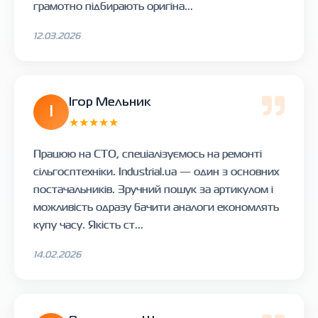
грамотно підбирають оригіна...
12.03.2026
Ігор Мельник
І
★★★★★
Працюю на СТО, спеціалізуємось на ремонті
сільгосптехніки. Industrial.ua — один з основних
постачальників. Зручний пошук за артикулом і
можливість одразу бачити аналоги економлять
купу часу. Якість ст...
14.02.2026