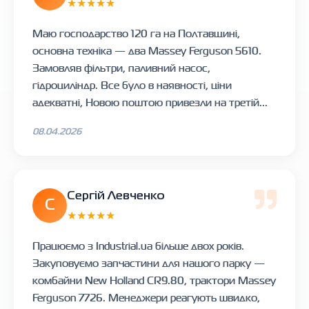
★★★★★
Маю господарство 120 га на Полтавщині,
основна техніка — два Massey Ferguson 5610.
Замовляв фільтри, паливний насос,
гідроциліндр. Все було в наявності, ціни
адекватні, Новою поштою привезли на третій...
08.04.2026
Сергій Левченко
С
★★★★★
Працюємо з Industrial.ua більше двох років.
Закуповуємо запчастини для нашого парку —
комбайни New Holland CR9.80, трактори Massey
Ferguson 7726. Менеджери реагують швидко,