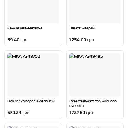
Кільце ущільнююче
Замок дверей
59.40 грн
1 254.00 грн
Накладка передньої панелі
Ремкомплект гальмівного
супорта
570.24 грн
1 722.60 грн