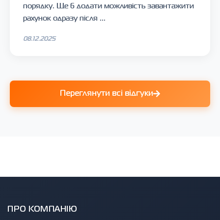
порядку. Ще б додати можливість завантажити
рахунок одразу після ...
08.12.2025
Переглянути всі відгуки
ПРО КОМПАНІЮ