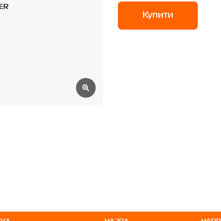
Купити
КУЛ
НАЗВА
НАЯВ