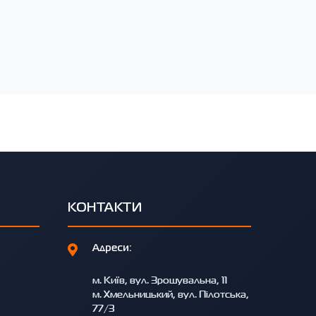
КОНТАКТИ
Адреси:
м. Київ, вул. Зрошувальна, 11
м. Хмельницький, вул. Пілотська,
77/3