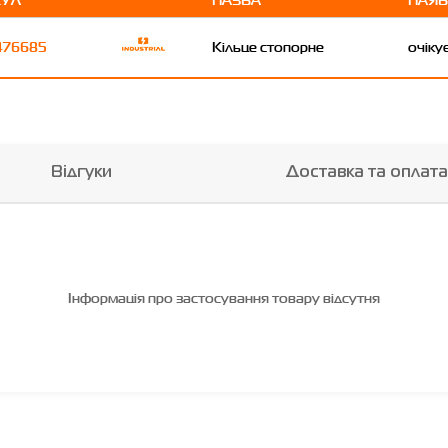
476685
Кільце стопорне
очіку
Відгуки
Доставка та оплата
Інформація про застосування товару відсутня