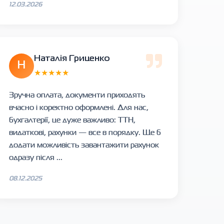
12.03.2026
Наталія Гриценко
Н
★★★★★
Зручна оплата, документи приходять
вчасно і коректно оформлені. Для нас,
бухгалтерії, це дуже важливо: ТТН,
видаткові, рахунки — все в порядку. Ще б
додати можливість завантажити рахунок
одразу після ...
08.12.2025