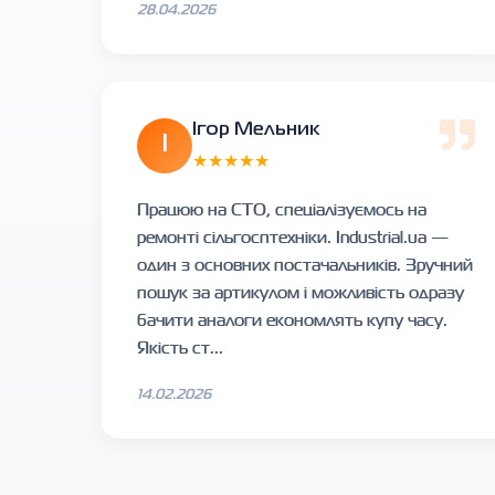
28.04.2026
Ігор Мельник
І
★★★★★
Працюю на СТО, спеціалізуємось на
ремонті сільгосптехніки. Industrial.ua —
один з основних постачальників. Зручний
пошук за артикулом і можливість одразу
бачити аналоги економлять купу часу.
Якість ст...
14.02.2026