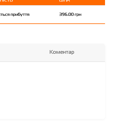
ється прибуття
396.00 грн
Коментар