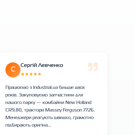
Сергій Левченко
С
★★★★★
Працюємо з Industrial.ua більше двох
років. Закуповуємо запчастини для
нашого парку — комбайни New Holland
CR9.80, трактори Massey Ferguson 7726.
Менеджери реагують швидко, грамотно
підбирають оригіна...