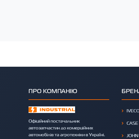
ПРО КОМПАНІЮ
БРЕН
IVEC
Офіційний постачальник
CASE
автозапчастин до комерційних
автомобілів та агротехніки в Україні.
JOHN