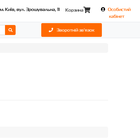
м. Київ, вул. Зрошувальна, 11
Особистий
Корзина
кабінет
Зворотній зв'язок