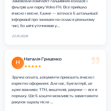
Замовляли комплект гальмівних колодок і
фільтрів для парку Volvo FH. Все прийшло
вчасно і якісне. Єдине — хотілося б детальнішої
інформації про залишки на складі в реальному
часі, бо двічі уточнював у...
22.01.2026
Наталія Гриценко
Н
★★★★★
Зручна оплата, документи приходять вчасно і
коректно оформлені. Для нас, бухгалтерії, це
дуже важливо: ТТН, видаткові, рахунки — все в
порядку. Ще б додати можливість завантажити
рахунок одразу після ...