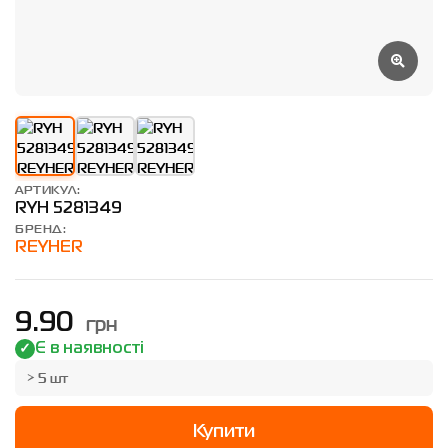
АРТИКУЛ:
RYH 5281349
БРЕНД:
REYHER
грн
9.90
Є в наявності
> 5 шт
Купити