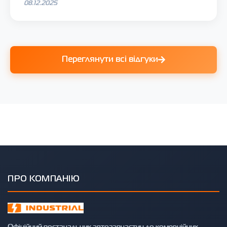
08.12.2025
Переглянути всі відгуки
ПРО КОМПАНІЮ
Офіційний постачальник автозапчастин до комерційних