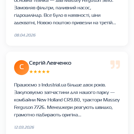
основна техніка — два Massey Ferguson 5610.
Замовляв фільтри, паливний насос,
гідроциліндр. Все було в наявності, ціни
адекватні, Новою поштою привезли на третій...
08.04.2026
Сергій Левченко
С
★★★★★
Працюємо з Industrial.ua більше двох років.
Закуповуємо запчастини для нашого парку —
комбайни New Holland CR9.80, трактори Massey
Ferguson 7726. Менеджери реагують швидко,
грамотно підбирають оригіна...
12.03.2026