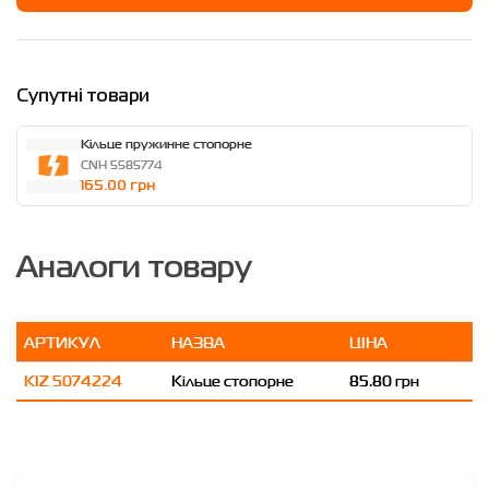
Супутні товари
Кільце пружинне стопорне
CNH 5585774
165.00 грн
Аналоги товару
АРТИКУЛ
НАЗВА
ЦІНА
KIZ 5074224
Кільце стопорне
85.80 грн