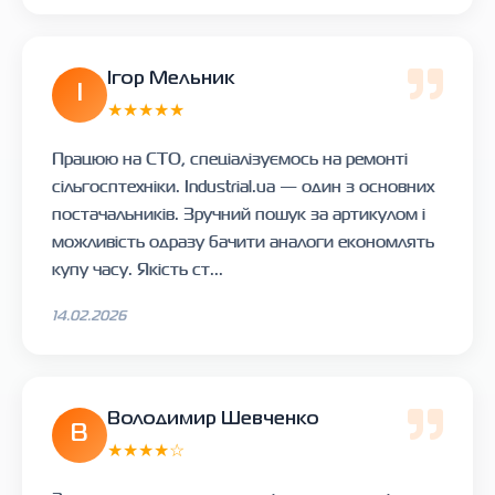
Ігор Мельник
І
★★★★★
Працюю на СТО, спеціалізуємось на ремонті
сільгосптехніки. Industrial.ua — один з основних
постачальників. Зручний пошук за артикулом і
можливість одразу бачити аналоги економлять
купу часу. Якість ст...
14.02.2026
Володимир Шевченко
В
★★★★☆