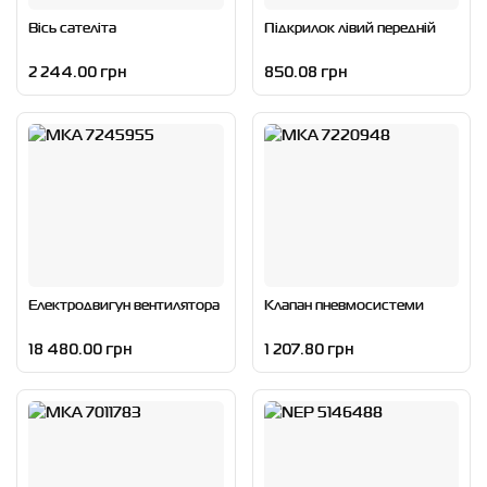
Вісь сателіта
Підкрилок лівий передній
2 244.00 грн
850.08 грн
Електродвигун вентилятора
Клапан пневмосистеми
18 480.00 грн
1 207.80 грн