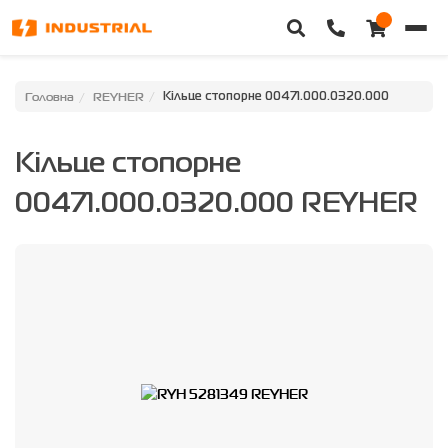
Головна
Головна
REYHER
Кільце стопорне 00471.000.0320.000
Каталог техніки
Кільце стопорне
Категорії
00471.000.0320.000 REYHER
Доставка та оплата
Контакти
Про нас
Особистий кабінет