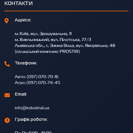
КОНТАКТИ
Адреси:
м. Київ, вул. Зрошувальна, 11
м. Хмельницький, вул. Пілотська, 77/3
Львівська обл., с. Зимна Вода, вул. Яворівська, 48
(складський комплекс PROSTIR)
Телефони:
Авто: (097) 070-70-16
Агро: (097) 070-74-45
Email:
info@industrial.ua
Графік роботи:
Пн-Пт: 9:00 - 18:00