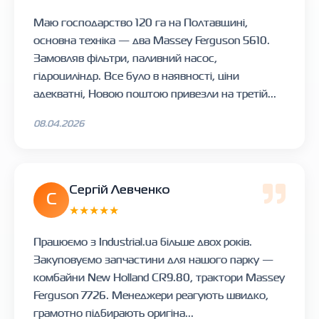
Маю господарство 120 га на Полтавщині,
основна техніка — два Massey Ferguson 5610.
Замовляв фільтри, паливний насос,
гідроциліндр. Все було в наявності, ціни
адекватні, Новою поштою привезли на третій...
08.04.2026
Сергій Левченко
С
★★★★★
Працюємо з Industrial.ua більше двох років.
Закуповуємо запчастини для нашого парку —
комбайни New Holland CR9.80, трактори Massey
Ferguson 7726. Менеджери реагують швидко,
грамотно підбирають оригіна...