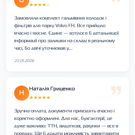
В
★★★★☆
Замовляли комплект гальмівних колодок і
фільтрів для парку Volvo FH. Все прийшло
вчасно і якісне. Єдине — хотілося б детальнішої
інформації про залишки на складі в реальному
часі, бо двічі уточнював у...
22.01.2026
Наталія Гриценко
Н
★★★★★
Зручна оплата, документи приходять вчасно і
коректно оформлені. Для нас, бухгалтерії, це
дуже важливо: ТТН, видаткові, рахунки — все в
порядку. Ще б додати можливість завантажити