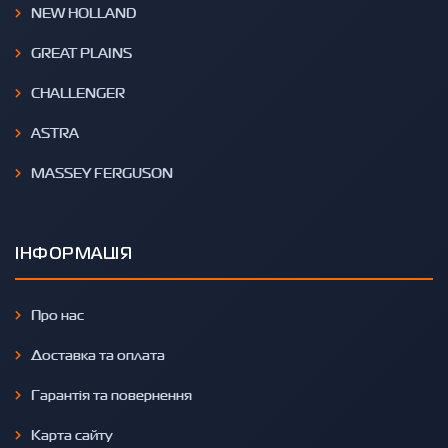
NEW HOLLAND
GREAT PLAINS
CHALLENGER
ASTRA
MASSEY FERGUSON
ІНФОРМАЦІЯ
Про нас
Доставка та оплата
Гарантія та повернення
Карта сайту