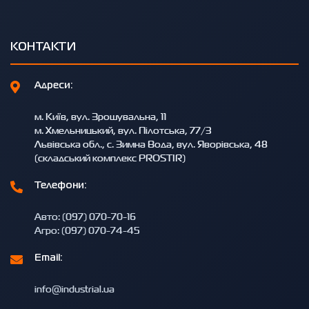
КОНТАКТИ
Адреси:
м. Київ, вул. Зрошувальна, 11
м. Хмельницький, вул. Пілотська, 77/3
Львівська обл., с. Зимна Вода, вул. Яворівська, 48
(складський комплекс PROSTIR)
Телефони:
Авто: (097) 070-70-16
Агро: (097) 070-74-45
Email:
info@industrial.ua