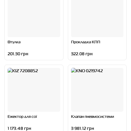
Втулка
Прокладка КПП
201.30 грн
322.08 грн
Ежектор для сої
Клапан пневмосистеми
1 173.48 грн
3 981.12 грн