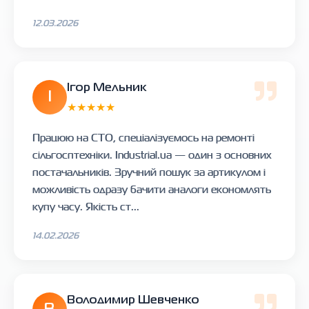
12.03.2026
Ігор Мельник
І
★★★★★
Працюю на СТО, спеціалізуємось на ремонті
сільгосптехніки. Industrial.ua — один з основних
постачальників. Зручний пошук за артикулом і
можливість одразу бачити аналоги економлять
купу часу. Якість ст...
14.02.2026
Володимир Шевченко