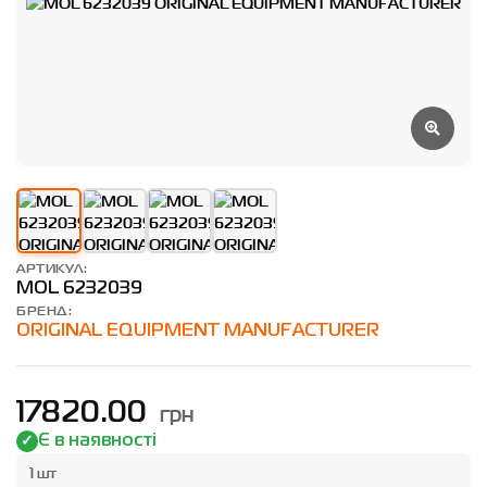
АРТИКУЛ:
MOL 6232039
БРЕНД:
ORIGINAL EQUIPMENT MANUFACTURER
грн
17820.00
Є в наявності
1 шт