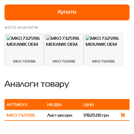
Купити
ФОТО АНАЛОГІВ
MKO 7325196
MKO 7325196
MKO 7325196
Аналоги товару
АРТИКУЛ
НАЗВА
ЦІНА
MKO 7325196
Лист ресори
17820.00 грн