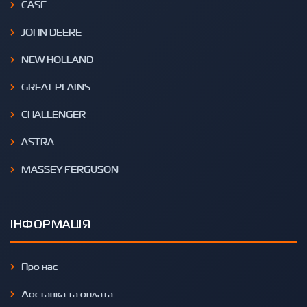
CASE
JOHN DEERE
NEW HOLLAND
GREAT PLAINS
CHALLENGER
ASTRA
MASSEY FERGUSON
ІНФОРМАЦІЯ
Про нас
Доставка та оплата