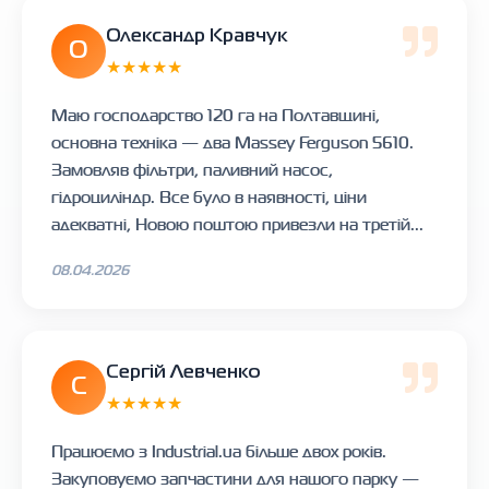
Олександр Кравчук
О
★★★★★
Маю господарство 120 га на Полтавщині,
основна техніка — два Massey Ferguson 5610.
Замовляв фільтри, паливний насос,
гідроциліндр. Все було в наявності, ціни
адекватні, Новою поштою привезли на третій...
08.04.2026
Сергій Левченко
С
★★★★★
Працюємо з Industrial.ua більше двох років.
Закуповуємо запчастини для нашого парку —