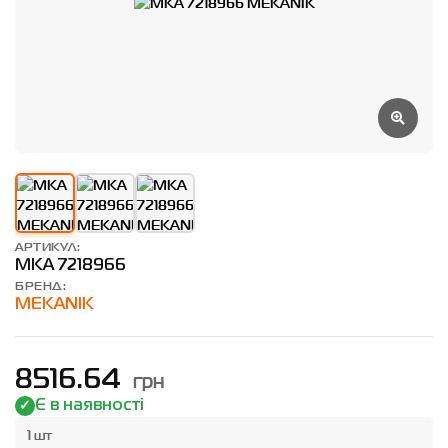
АРТИКУЛ:
MKA 7218966
БРЕНД:
MEKANIK
грн
8516.64
Є в наявності
1 шт