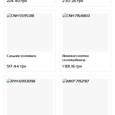
224.40 грн
2 317.26 грн
Сальник колінвалу
Вимикач кнопка
склопідіймача
517.44 грн
1 931.16 грн