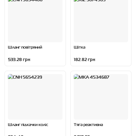
Шланг повітряний
Щітка
533.28 грн
182.82 грн
Шланг підкачки коліс
Тяга реактивна