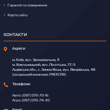
Гарантія та повернення
Карта сайту
КОНТАКТИ
Адреси:
м. Київ, вул. Зрошувальна, 11
м. Хмельницький, вул. Пілотська, 77/3
Львівська обл., с. Зимна Вода, вул. Яворівська, 48
(складський комплекс PROSTIR)
Телефони:
Авто: (097) 070-70-16
Агро: (097) 070-74-45
Email: