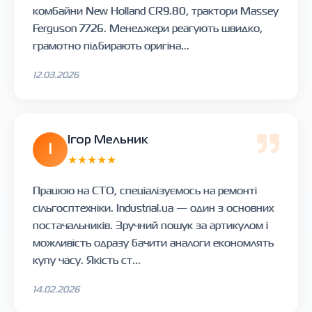
комбайни New Holland CR9.80, трактори Massey
Ferguson 7726. Менеджери реагують швидко,
грамотно підбирають оригіна...
12.03.2026
Ігор Мельник
І
★★★★★
Працюю на СТО, спеціалізуємось на ремонті
сільгосптехніки. Industrial.ua — один з основних
постачальників. Зручний пошук за артикулом і
можливість одразу бачити аналоги економлять
купу часу. Якість ст...
14.02.2026