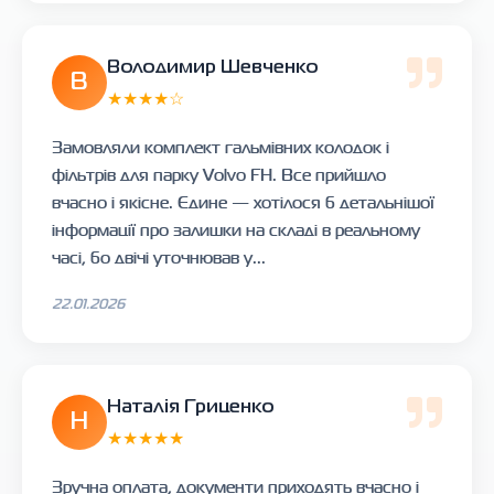
Володимир Шевченко
В
★★★★☆
Замовляли комплект гальмівних колодок і
фільтрів для парку Volvo FH. Все прийшло
вчасно і якісне. Єдине — хотілося б детальнішої
інформації про залишки на складі в реальному
часі, бо двічі уточнював у...
22.01.2026
Наталія Гриценко
Н
★★★★★
Зручна оплата, документи приходять вчасно і