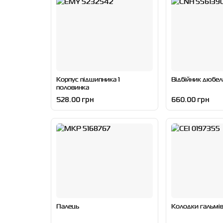
Корпус підшипника 1
Відбійник дюбел
половинка
528.00 грн
660.00 грн
Палець
Колодки гальмів