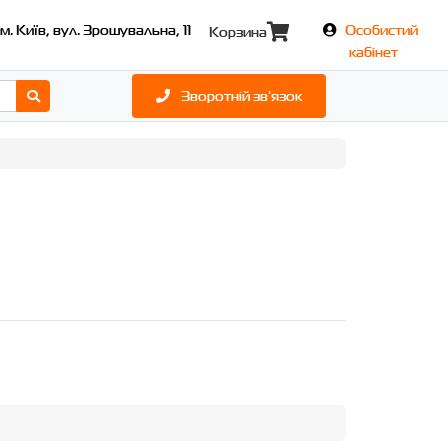
м. Київ, вул. Зрошувальна, 11
Особистий
Корзина
кабінет
Зворотній зв'язок