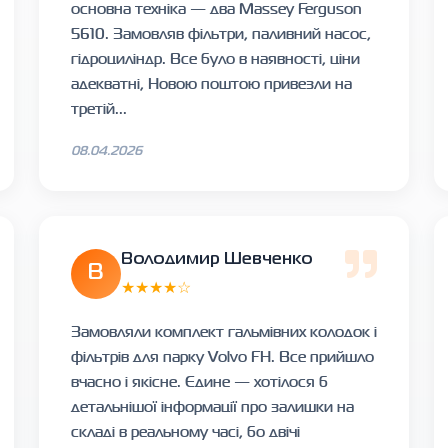
основна техніка — два Massey Ferguson
5610. Замовляв фільтри, паливний насос,
гідроциліндр. Все було в наявності, ціни
адекватні, Новою поштою привезли на
третій...
08.04.2026
Володимир Шевченко
В
★★★★☆
Замовляли комплект гальмівних колодок і
фільтрів для парку Volvo FH. Все прийшло
вчасно і якісне. Єдине — хотілося б
детальнішої інформації про залишки на
складі в реальному часі, бо двічі