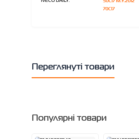
50C17 M.Y.2012
IVECO DAILY:
70C17
Переглянуті товари
Популярні товари