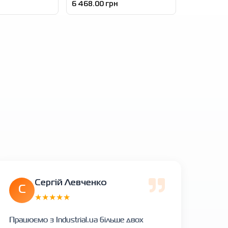
6 468.00 грн
Сергій Левченко
С
★★★★★
Працюємо з Industrial.ua більше двох