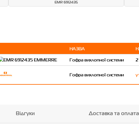
EMR 6912435
НАЗВА
Н
Гофра вихлопної системи
2
Гофра вихлопної системи
у
Відгуки
Доставка та оплата