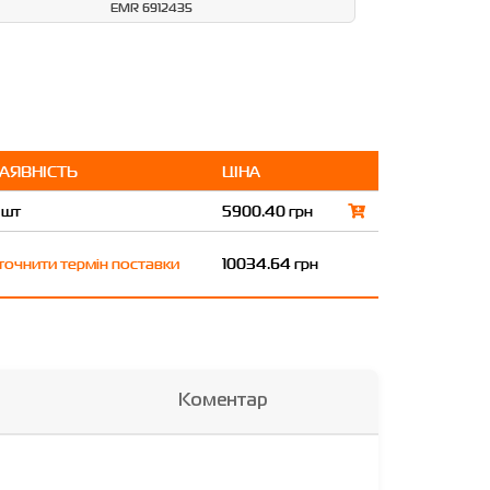
EMR 6912435
АЯВНІСТЬ
ЦІНА
 шт
5900.40 грн
точнити термін поставки
10034.64 грн
Коментар