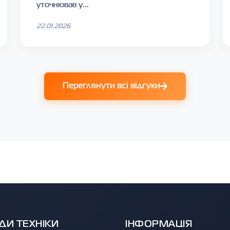
уточнював у...
22.01.2026
Переглянути всі відгуки
ДИ ТЕХНІКИ
ІНФОРМАЦІЯ