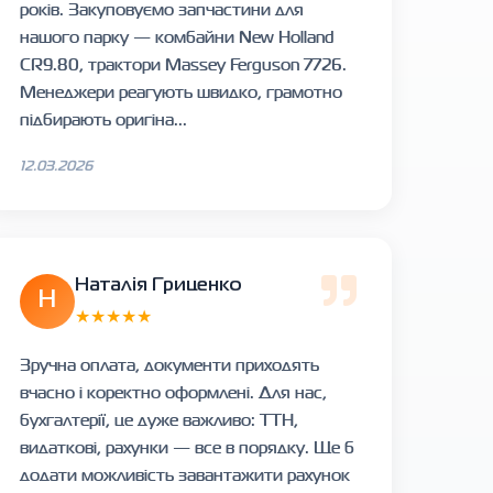
років. Закуповуємо запчастини для
нашого парку — комбайни New Holland
CR9.80, трактори Massey Ferguson 7726.
Менеджери реагують швидко, грамотно
підбирають оригіна...
12.03.2026
Наталія Гриценко
Н
★★★★★
Зручна оплата, документи приходять
вчасно і коректно оформлені. Для нас,
бухгалтерії, це дуже важливо: ТТН,
видаткові, рахунки — все в порядку. Ще б
додати можливість завантажити рахунок