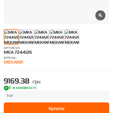
АРТИКУЛ:
MKA 7244126
БРЕНД:
MEKANIK
грн
9169.38
Є в наявності
1 шт
Купити