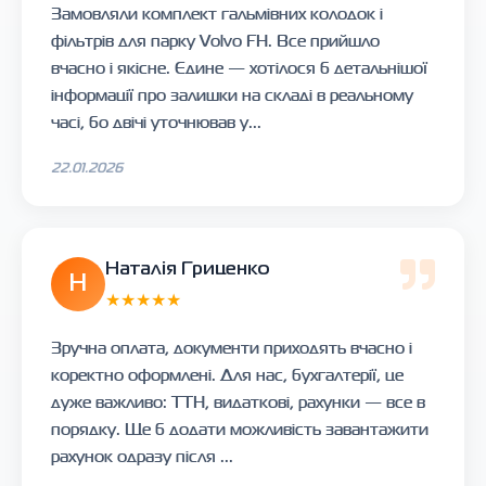
Замовляли комплект гальмівних колодок і
фільтрів для парку Volvo FH. Все прийшло
вчасно і якісне. Єдине — хотілося б детальнішої
інформації про залишки на складі в реальному
часі, бо двічі уточнював у...
22.01.2026
Наталія Гриценко
Н
★★★★★
Зручна оплата, документи приходять вчасно і
коректно оформлені. Для нас, бухгалтерії, це
дуже важливо: ТТН, видаткові, рахунки — все в
порядку. Ще б додати можливість завантажити
рахунок одразу після ...