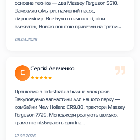
основна техніка — два Massey Ferguson 5610.
Замовляв фільтри, паливний насос,
гідроциліндр. Все було в наявності, ціни
адекватні, Новою поштою привезли на третій...
08.04.2026
Сергій Левченко
С
★★★★★
Працюємо з Industrial.ua більше двох років.
Закуповуємо запчастини для нашого парку —
комбайни New Holland CR9.80, трактори Massey
Ferguson 7726. Менеджери реагують швидко,
грамотно підбирають оригіна...
12.03.2026