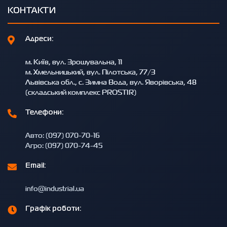
КОНТАКТИ
Адреси:
м. Київ, вул. Зрошувальна, 11
м. Хмельницький, вул. Пілотська, 77/3
Львівська обл., с. Зимна Вода, вул. Яворівська, 48
(складський комплекс PROSTIR)
Телефони:
Авто: (097) 070-70-16
Агро: (097) 070-74-45
Email:
info@industrial.ua
Графік роботи: