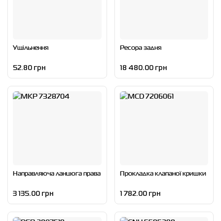
Ущільнення
Ресора задня
52.80 грн
18 480.00 грн
Направляюча ланцюга права
Прокладка клапаної кришки
3 135.00 грн
1 782.00 грн