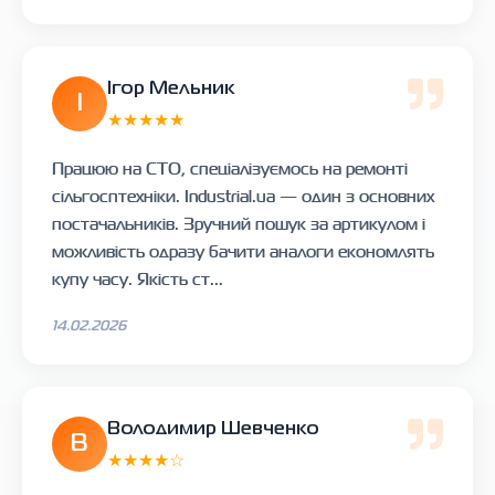
Ігор Мельник
І
★★★★★
Працюю на СТО, спеціалізуємось на ремонті
сільгосптехніки. Industrial.ua — один з основних
постачальників. Зручний пошук за артикулом і
можливість одразу бачити аналоги економлять
купу часу. Якість ст...
14.02.2026
Володимир Шевченко
В
★★★★☆