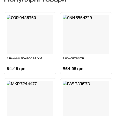
Сальник привода ГУР
Вісь сателіта
84.48 грн
564.96 грн