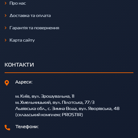
Про нас
Доставка та оплата
Гарантія та повернення
Карта сайту
КОНТАКТИ
Адреси:
м. Київ, вул. Зрошувальна, 11
м. Хмельницький, вул. Пілотська, 77/3
Львівська обл., с. Зимна Вода, вул. Яворівська, 48
(складський комплекс PROSTIR)
Телефони: