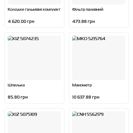
Колодки гальмівні комплект
Фільтр паливний
4 620.00 грн
473.88 грн
Шпилька
Манометр
85.80 грн
10 637.88 грн