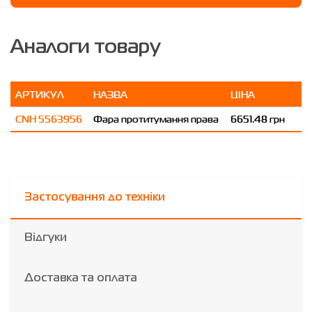
Аналоги товару
АРТИКУЛ
НАЗВА
ЦІНА
CNH 5563956
Фара протитумання права
6651.48 грн
Застосування до техніки
Відгуки
Доставка та оплата