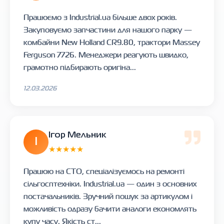
Працюємо з Industrial.ua більше двох років.
Закуповуємо запчастини для нашого парку —
комбайни New Holland CR9.80, трактори Massey
Ferguson 7726. Менеджери реагують швидко,
грамотно підбирають оригіна...
12.03.2026
Ігор Мельник
І
★★★★★
Працюю на СТО, спеціалізуємось на ремонті
сільгосптехніки. Industrial.ua — один з основних
постачальників. Зручний пошук за артикулом і
можливість одразу бачити аналоги економлять
купу часу. Якість ст...