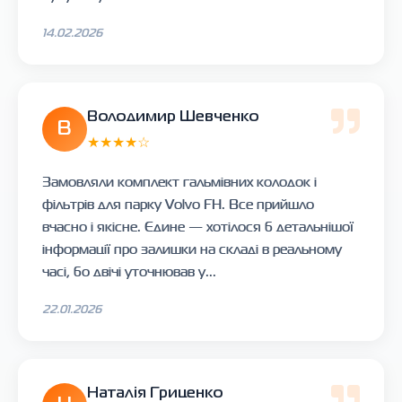
14.02.2026
Володимир Шевченко
В
★★★★☆
Замовляли комплект гальмівних колодок і
фільтрів для парку Volvo FH. Все прийшло
вчасно і якісне. Єдине — хотілося б детальнішої
інформації про залишки на складі в реальному
часі, бо двічі уточнював у...
22.01.2026
Наталія Гриценко