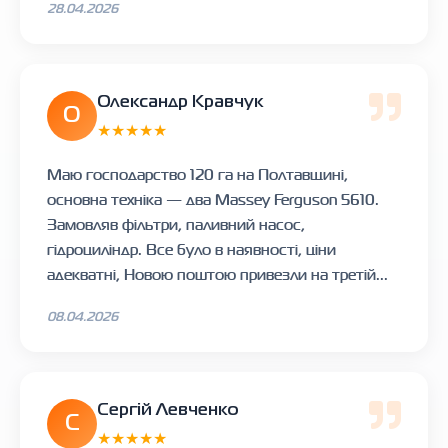
28.04.2026
Олександр Кравчук
О
★★★★★
Маю господарство 120 га на Полтавщині,
основна техніка — два Massey Ferguson 5610.
Замовляв фільтри, паливний насос,
гідроциліндр. Все було в наявності, ціни
адекватні, Новою поштою привезли на третій...
08.04.2026
Сергій Левченко
С
★★★★★