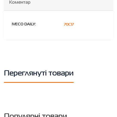
Коментар
70C17
IVECO DAILY:
Переглянуті товари
Популярні товари