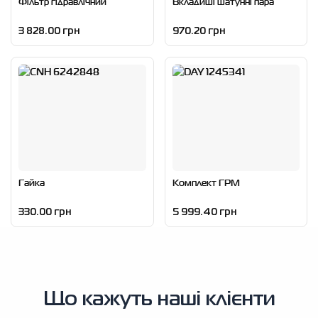
Фільтр гідравлічний
Вкладиші шатунні пара
3 828.00 грн
970.20 грн
Гайка
Комплект ГРМ
330.00 грн
5 999.40 грн
Що кажуть наші клієнти