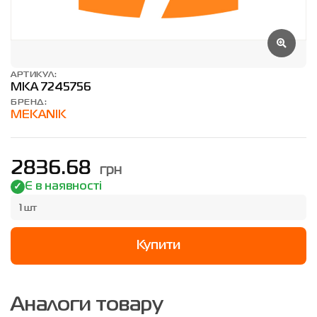
АРТИКУЛ:
MKA 7245756
БРЕНД:
MEKANIK
грн
2836.68
Є в наявності
1 шт
Купити
Аналоги товару