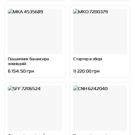
Підшипник балансира
Стартер в зборі
зовнішній
6 154.50 грн
11 220.00 грн