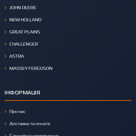
JOHN DEERE
NEW HOLLAND
GREAT PLAINS
CHALLENGER
ASTRA
MASSEY FERGUSON
ІНФОРМАЦІЯ
Про нас
Доставка та оплата
Гарантія та повернення