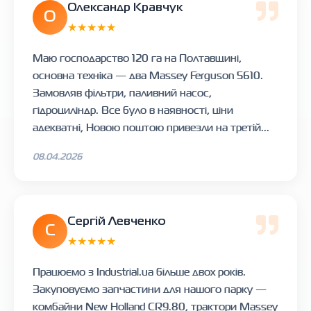
Олександр Кравчук
О
★★★★★
Маю господарство 120 га на Полтавщині,
основна техніка — два Massey Ferguson 5610.
Замовляв фільтри, паливний насос,
гідроциліндр. Все було в наявності, ціни
адекватні, Новою поштою привезли на третій...
08.04.2026
Сергій Левченко
С
★★★★★
Працюємо з Industrial.ua більше двох років.
Закуповуємо запчастини для нашого парку —
комбайни New Holland CR9.80, трактори Massey