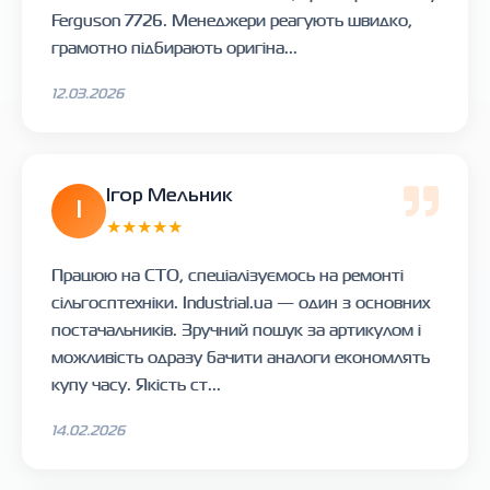
Ferguson 7726. Менеджери реагують швидко,
грамотно підбирають оригіна...
12.03.2026
Ігор Мельник
І
★★★★★
Працюю на СТО, спеціалізуємось на ремонті
сільгосптехніки. Industrial.ua — один з основних
постачальників. Зручний пошук за артикулом і
можливість одразу бачити аналоги економлять
купу часу. Якість ст...
14.02.2026