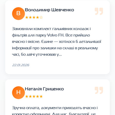
Володимир Шевченко
В
★★★★☆
Замовляли комплект гальмівних колодок і
фільтрів для парку Volvo FH. Все прийшло
вчасно і якісне. Єдине — хотілося б детальнішої
інформації про залишки на складі в реальному
часі, бо двічі уточнював у...
22.01.2026
Наталія Гриценко
Н
★★★★★
Зручна оплата, документи приходять вчасно і
коректно оформлені. Для нас, бухгалтерії, це