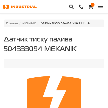
Головна
Головна
MEKANIK
Датчик тиску палива 504333094
Каталог техніки
Датчик тиску палива
Категорії
504333094 MEKANIK
Доставка та оплата
Контакти
Про нас
Особистий кабінет