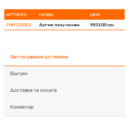
АРТИКУЛ
НАЗВА
ЦІНА
CNH 5511263
Датчик тиску палива
9933.00 грн
Застосування до техніки
Відгуки
Доставка та оплата
Коментар