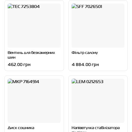
Вентиль для безкамерних
Фільтр салону
шин
462.00 грн
4 884.00 грн
Диск сошника
Напіввтулка стабілізатора