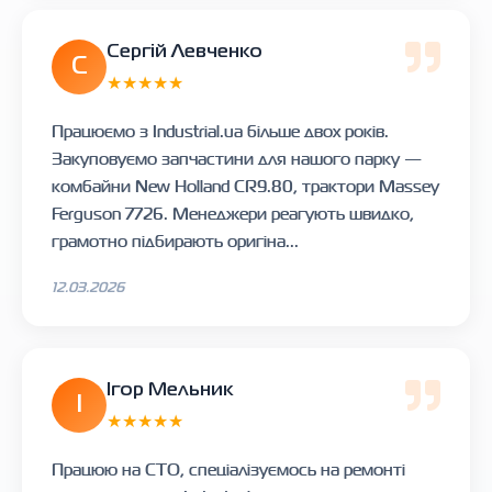
Сергій Левченко
С
★★★★★
Працюємо з Industrial.ua більше двох років.
Закуповуємо запчастини для нашого парку —
комбайни New Holland CR9.80, трактори Massey
Ferguson 7726. Менеджери реагують швидко,
грамотно підбирають оригіна...
12.03.2026
Ігор Мельник
І
★★★★★
Працюю на СТО, спеціалізуємось на ремонті