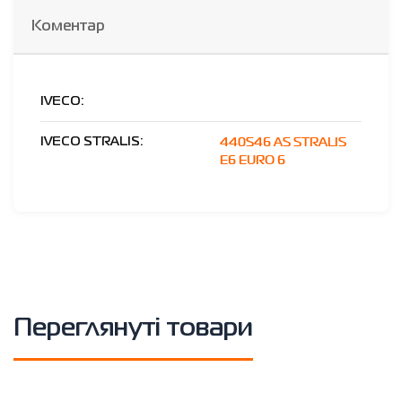
Коментар
IVECO:
440S46 AS STRALIS
IVECO STRALIS:
E6 EURO 6
Переглянуті товари