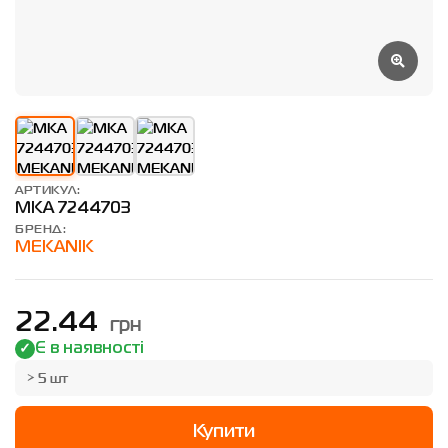
АРТИКУЛ:
MKA 7244703
БРЕНД:
MEKANIK
грн
22.44
Є в наявності
> 5 шт
Купити