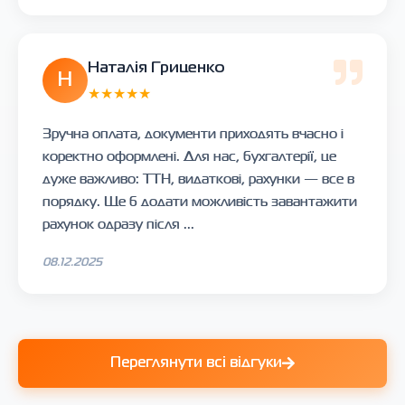
Наталія Гриценко
Н
★★★★★
Зручна оплата, документи приходять вчасно і
коректно оформлені. Для нас, бухгалтерії, це
дуже важливо: ТТН, видаткові, рахунки — все в
порядку. Ще б додати можливість завантажити
рахунок одразу після ...
08.12.2025
Переглянути всі відгуки