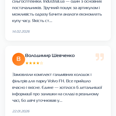
сільгосптехніки. Industrial.ua — один з основних
постачальників. Зручний пошук за артикулом і
можливість одразу бачити аналоги економлять
купу часу. Якість ст...
14.02.2026
Володимир Шевченко
В
★★★★☆
Замовляли комплект гальмівних колодок і
фільтрів для парку Volvo FH. Все прийшло
вчасно і якісне. Єдине — хотілося б детальнішої
інформації про залишки на складі в реальному
часі, бо двічі уточнював у...
22.01.2026