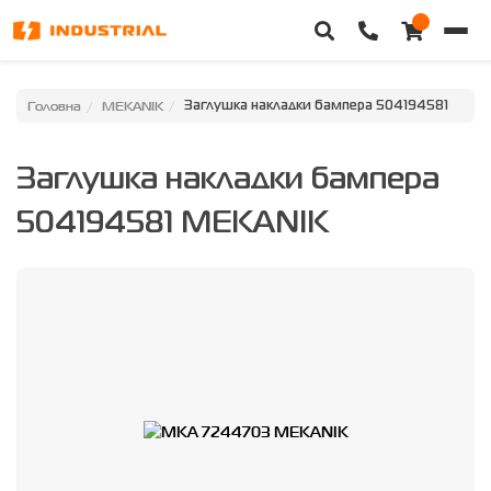
Головна
Головна
MEKANIK
Заглушка накладки бампера 504194581
Каталог техніки
Заглушка накладки бампера
Категорії
504194581 MEKANIK
Доставка та оплата
Контакти
Про нас
Особистий кабінет