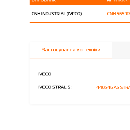
CNH INDUSTRIAL (IVECO)
CNH 56531
Застосування до техніки
IVECO:
440S46 AS STRA
IVECO STRALIS: