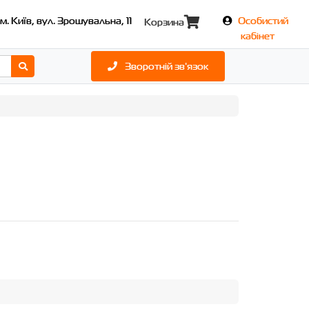
м. Київ, вул. Зрошувальна, 11
Особистий
Корзина
кабінет
Зворотній зв'язок