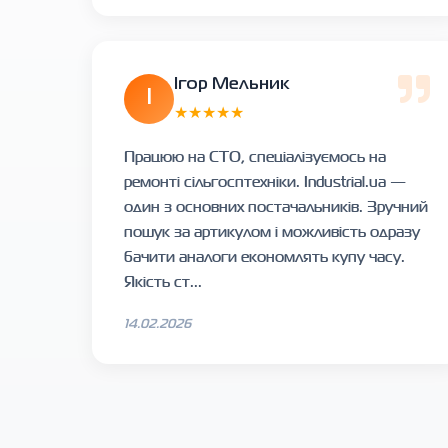
Ігор Мельник
І
★★★★★
Працюю на СТО, спеціалізуємось на
ремонті сільгосптехніки. Industrial.ua —
один з основних постачальників. Зручний
пошук за артикулом і можливість одразу
бачити аналоги економлять купу часу.
Якість ст...
14.02.2026