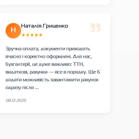
Наталія Гриценко
Н
★★★★★
Зручна оплата, документи приходять
вчасно і коректно оформлені. Для нас,
бухгалтерії, це дуже важливо: ТТН,
видаткові, рахунки — все в порядку. Ще б
додати можливість завантажити рахунок
одразу після ...
08.12.2025