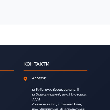
КОНТАКТИ
Адреси:
м. Київ, вул. Зрошувальна, 11
м. Хмельницький, вул. Пілотська,
77/3
Львівська обл., с. Зимна Вода,
вул. Яворівська, 48 (складський