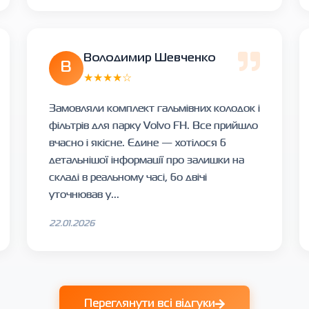
Володимир Шевченко
В
★★★★☆
Замовляли комплект гальмівних колодок і
фільтрів для парку Volvo FH. Все прийшло
вчасно і якісне. Єдине — хотілося б
детальнішої інформації про залишки на
складі в реальному часі, бо двічі
уточнював у...
22.01.2026
Переглянути всі відгуки