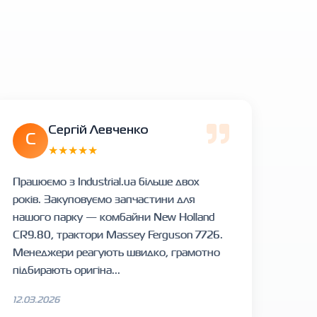
Сергій Левченко
С
★★★★★
Працюємо з Industrial.ua більше двох
років. Закуповуємо запчастини для
нашого парку — комбайни New Holland
CR9.80, трактори Massey Ferguson 7726.
Менеджери реагують швидко, грамотно
підбирають оригіна...
12.03.2026