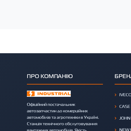
ПРО КОМПАНІЮ
БРЕН
IVEC
Офіційний постачальник
CASE
автозапчастин до комерційних
автомобілів та агротехніки в Україні.
JOHN
Станція технічного обслуговування
NEW 
вантажних автомобілів. Якість,