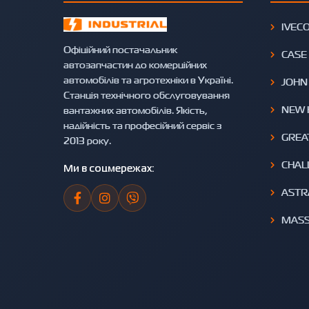
IVEC
Офіційний постачальник
CASE
автозапчастин до комерційних
автомобілів та агротехніки в Україні.
JOHN
Станція технічного обслуговування
NEW 
вантажних автомобілів. Якість,
надійність та професійний сервіс з
GREA
2013 року.
CHAL
Ми в соцмережах:
ASTR
MASS