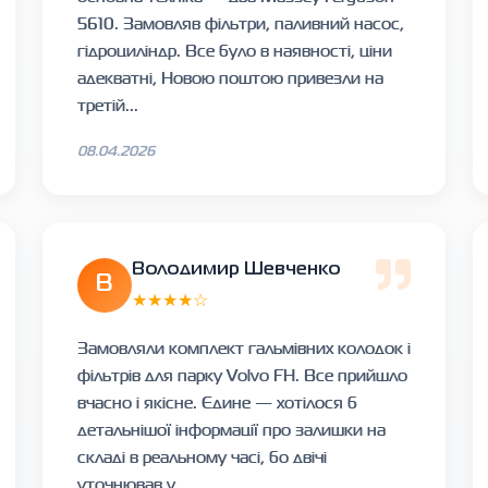
5610. Замовляв фільтри, паливний насос,
гідроциліндр. Все було в наявності, ціни
адекватні, Новою поштою привезли на
третій...
08.04.2026
Володимир Шевченко
В
★★★★☆
Замовляли комплект гальмівних колодок і
фільтрів для парку Volvo FH. Все прийшло
вчасно і якісне. Єдине — хотілося б
детальнішої інформації про залишки на
складі в реальному часі, бо двічі
уточнював у...