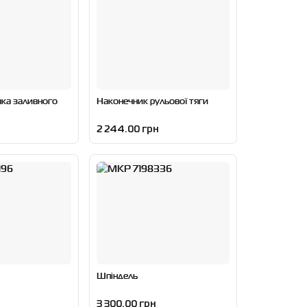
чка заливного
Наконечник рульової тяги
2 244.00 грн
Шпіндель
3 300.00 грн