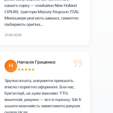
нашого парку — комбайни New Holland
CR9.80, трактори Massey Ferguson 7726.
Менеджери реагують швидко, грамотно
підбирають оригіна...
12.03.2026
Наталія Гриценко
Н
★★★★★
Зручна оплата, документи приходять
вчасно і коректно оформлені. Для нас,
бухгалтерії, це дуже важливо: ТТН,
видаткові, рахунки — все в порядку. Ще б
додати можливість завантажити рахунок
одразу після ...