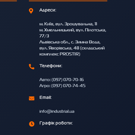
Адреси:
м. Київ, вул. Зрошувальна, 11
м. Хмельницький, вул. Пілотська,
77/3
Львівська обл., с. Зимна Вода,
вул. Яворівська, 48 (складський
комплекс PROSTIR)
Телефони:
Авто: (097) 070-70-16
Агро: (097) 070-74-45
Email:
info@industrial.ua
Графік роботи: