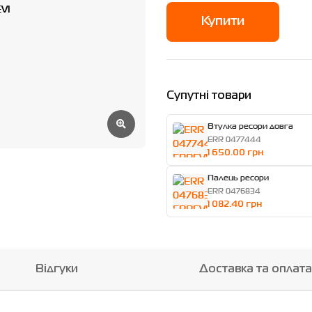
Купити
Супутні товари
Втулка ресори довга
ERR 0477444
1 650.00 грн
Палець ресори
ERR 0476834
1 082.40 грн
Відгуки
Доставка та оплата