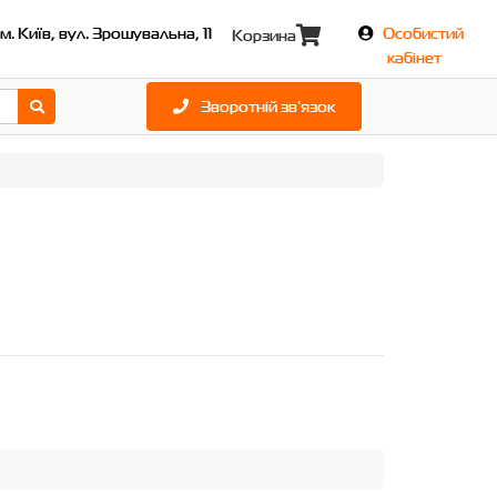
м. Київ, вул. Зрошувальна, 11
Особистий
Корзина
кабінет
Зворотній зв'язок