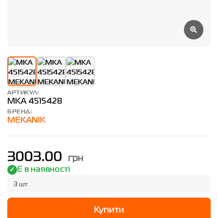
АРТИКУЛ:
MKA 4515428
БРЕНД:
MEKANIK
грн
3003.00
Є в наявності
3 шт
Купити