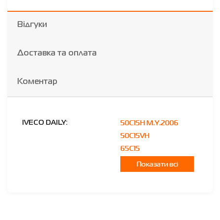
Відгуки
Доставка та оплата
Коментар
50C15H M.Y.2006
IVECO DAILY:
50C15VH
65C15
Показати всі