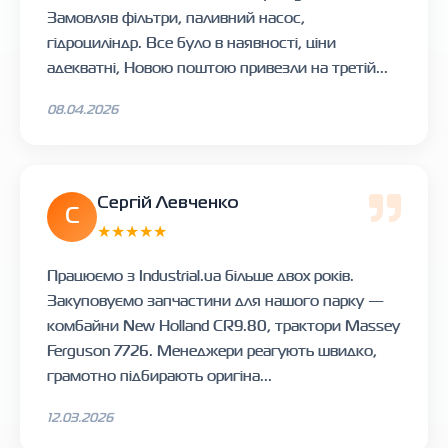
Замовляв фільтри, паливний насос,
гідроциліндр. Все було в наявності, ціни
адекватні, Новою поштою привезли на третій...
08.04.2026
Сергій Левченко
С
★★★★★
Працюємо з Industrial.ua більше двох років.
Закуповуємо запчастини для нашого парку —
комбайни New Holland CR9.80, трактори Massey
Ferguson 7726. Менеджери реагують швидко,
грамотно підбирають оригіна...
12.03.2026