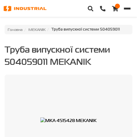
Головна
Головна
MEKANIK
Труба випускної системи 504059011
Каталог техніки
Труба випускної системи
Категорії
504059011 MEKANIK
Доставка та оплата
Контакти
Про нас
Особистий кабінет