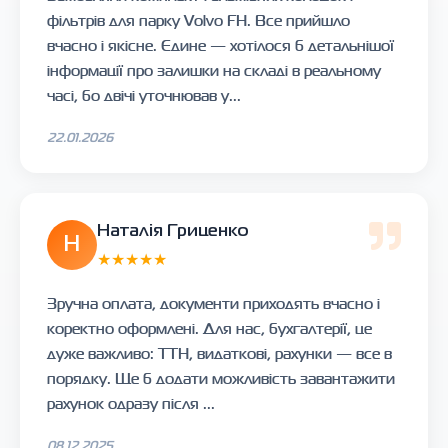
фільтрів для парку Volvo FH. Все прийшло
вчасно і якісне. Єдине — хотілося б детальнішої
інформації про залишки на складі в реальному
часі, бо двічі уточнював у...
22.01.2026
Наталія Гриценко
Н
★★★★★
Зручна оплата, документи приходять вчасно і
коректно оформлені. Для нас, бухгалтерії, це
дуже важливо: ТТН, видаткові, рахунки — все в
порядку. Ще б додати можливість завантажити
рахунок одразу після ...
08.12.2025