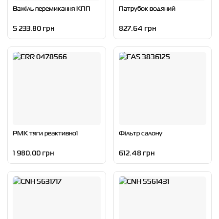
Важіль перемикання КПП
Патрубок водяний
5 233.80 грн
827.64 грн
РМК тяги реактивної
Фільтр салону
1 980.00 грн
612.48 грн