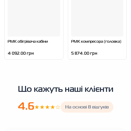
РМК обігрівача кабіни
РМК компресора (головка)
4 092.00 грн
5 874.00 грн
Що кажуть наші клієнти
4.6
★★★★☆
На основі 8 відгуків