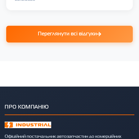
Переглянути всі відгуки
ПРО КОМПАНІЮ
Офіційний постачальник автозапчастин до комерційних