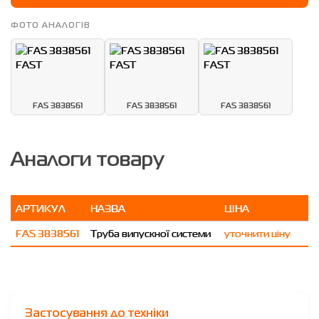
ФОТО АНАЛОГІВ
FAS 3838561
FAS 3838561
FAS 3838561
Аналоги товару
АРТИКУЛ
НАЗВА
ЦІНА
FAS 3838561
Труба випускної системи
уточнити ціну
Застосування до техніки