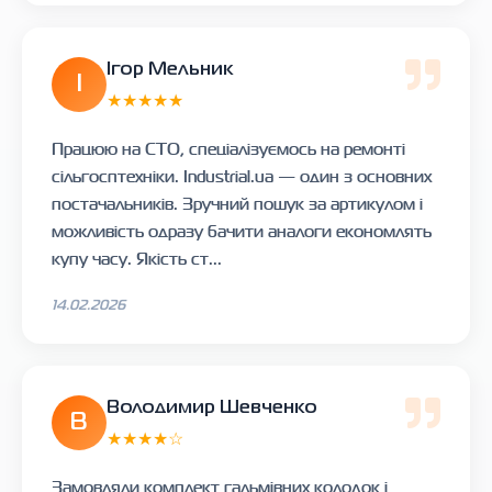
Ігор Мельник
І
★★★★★
Працюю на СТО, спеціалізуємось на ремонті
сільгосптехніки. Industrial.ua — один з основних
постачальників. Зручний пошук за артикулом і
можливість одразу бачити аналоги економлять
купу часу. Якість ст...
14.02.2026
Володимир Шевченко
В
★★★★☆
Замовляли комплект гальмівних колодок і