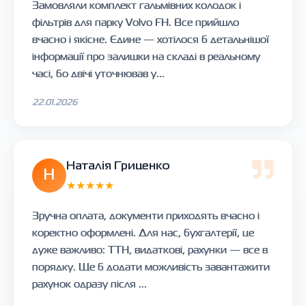
Замовляли комплект гальмівних колодок і
фільтрів для парку Volvo FH. Все прийшло
вчасно і якісне. Єдине — хотілося б детальнішої
інформації про залишки на складі в реальному
часі, бо двічі уточнював у...
22.01.2026
Наталія Гриценко
Н
★★★★★
Зручна оплата, документи приходять вчасно і
коректно оформлені. Для нас, бухгалтерії, це
дуже важливо: ТТН, видаткові, рахунки — все в
порядку. Ще б додати можливість завантажити
рахунок одразу після ...