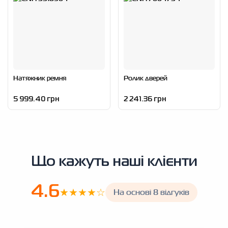
Натяжник ремня
Ролик дверей
5 999.40 грн
2 241.36 грн
Що кажуть наші клієнти
4.6
★★★★☆
На основі 8 відгуків