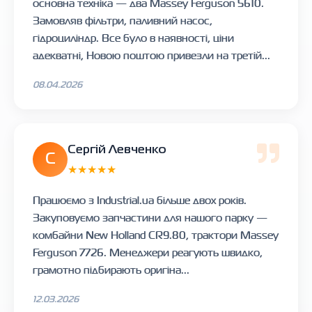
основна техніка — два Massey Ferguson 5610.
Замовляв фільтри, паливний насос,
гідроциліндр. Все було в наявності, ціни
адекватні, Новою поштою привезли на третій...
08.04.2026
Сергій Левченко
С
★★★★★
Працюємо з Industrial.ua більше двох років.
Закуповуємо запчастини для нашого парку —
комбайни New Holland CR9.80, трактори Massey
Ferguson 7726. Менеджери реагують швидко,
грамотно підбирають оригіна...
12.03.2026