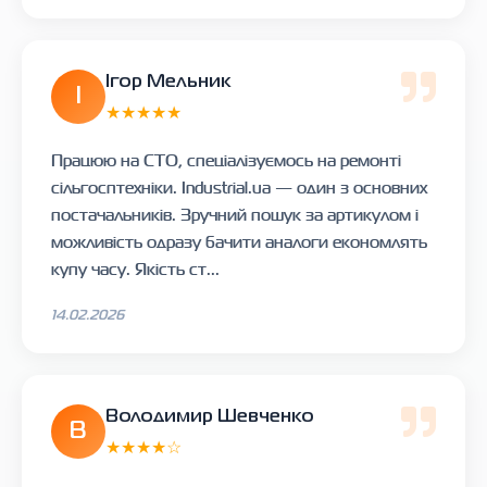
Ігор Мельник
І
★★★★★
Працюю на СТО, спеціалізуємось на ремонті
сільгосптехніки. Industrial.ua — один з основних
постачальників. Зручний пошук за артикулом і
можливість одразу бачити аналоги економлять
купу часу. Якість ст...
14.02.2026
Володимир Шевченко
В
★★★★☆