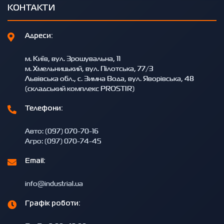
КОНТАКТИ
Адреси:
м. Київ, вул. Зрошувальна, 11
м. Хмельницький, вул. Пілотська, 77/3
Львівська обл., с. Зимна Вода, вул. Яворівська, 48
(складський комплекс PROSTIR)
Телефони:
Авто: (097) 070-70-16
Агро: (097) 070-74-45
Email:
info@industrial.ua
Графік роботи: