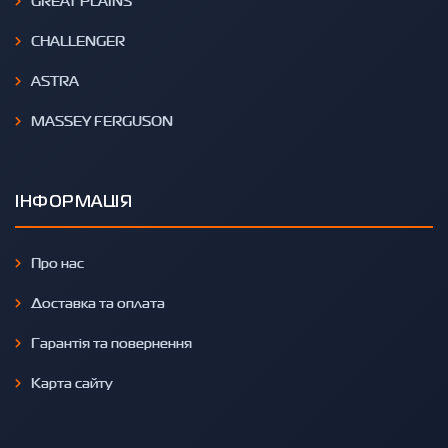
GREAT PLAINS
CHALLENGER
ASTRA
MASSEY FERGUSON
ІНФОРМАЦІЯ
Про нас
Доставка та оплата
Гарантія та повернення
Карта сайту