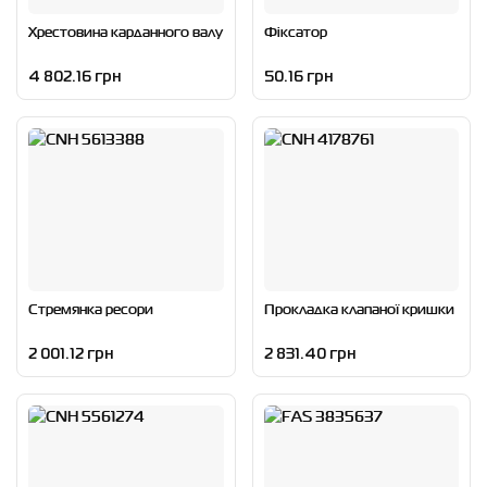
Хрестовина карданного валу
Фіксатор
4 802.16 грн
50.16 грн
Стремянка ресори
Прокладка клапаної кришки
2 001.12 грн
2 831.40 грн