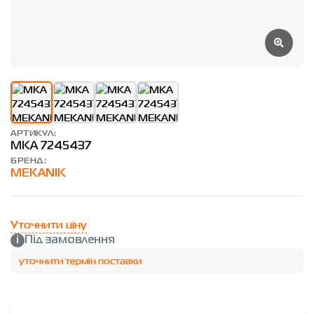
АРТИКУЛ:
MKA 7245437
БРЕНД:
MEKANIK
Уточнити ціну
Під замовлення
уточнити термін поставки