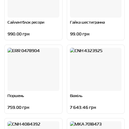
Сайлентблок ресори
Гайка шестигранна
990.00 грн
99.00 грн
Поршень
Важіль
759.00 грн
7 643.46 грн