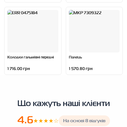
Колодки гальмівні передні
Палець
1 716.00 грн
1 570.80 грн
Що кажуть наші клієнти
4.6
★★★★☆
На основі 8 відгуків