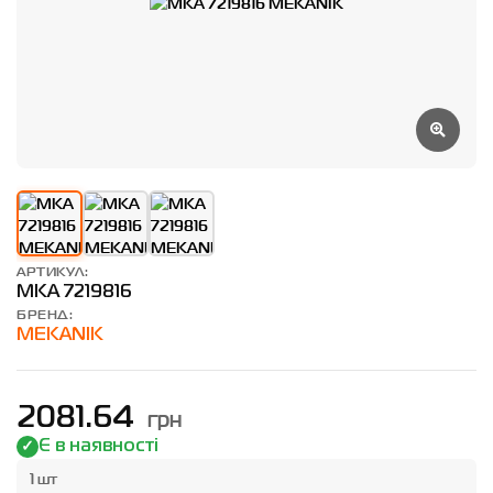
АРТИКУЛ:
MKA 7219816
БРЕНД:
MEKANIK
грн
2081.64
Є в наявності
1 шт