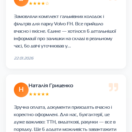
★★★★☆
Замовляли комплект гальмівних колодок і
фільтрів для парку Volvo FH. Все прийшло
вчасно і якісне. Єдине — хотілося б детальнішої
інформації про залишки на складі в реальному
часі, бо двічі уточнював у...
22.01.2026
Наталія Гриценко
Н
★★★★★
Зручна оплата, документи приходять вчасно і
коректно оформлені. Для нас, бухгалтерії, це
дуже важливо: ТТН, видаткові, рахунки — все в
порядку. Ще б додати можливість завантажити