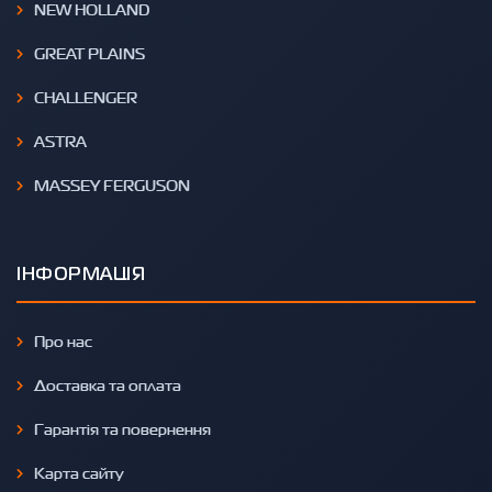
NEW HOLLAND
GREAT PLAINS
CHALLENGER
ASTRA
MASSEY FERGUSON
ІНФОРМАЦІЯ
Про нас
Доставка та оплата
Гарантія та повернення
Карта сайту