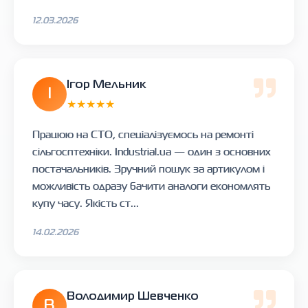
12.03.2026
Ігор Мельник
І
★★★★★
Працюю на СТО, спеціалізуємось на ремонті
сільгосптехніки. Industrial.ua — один з основних
постачальників. Зручний пошук за артикулом і
можливість одразу бачити аналоги економлять
купу часу. Якість ст...
14.02.2026
Володимир Шевченко
В