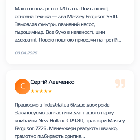
Маю господарство 120 га на Полтавщині,
основна техніка — два Massey Ferguson 5610.
Замовляв фільтри, паливний насос,
гідроциліндр. Все було в наявності, ціни
адекватні, Новою поштою привезли на третій...
08.04.2026
Сергій Левченко
С
★★★★★
Працюємо з Industrial.ua більше двох років.
Закуповуємо запчастини для нашого парку —
комбайни New Holland CR9.80, трактори Massey
Ferguson 7726. Менеджери реагують швидко,
грамотно підбирають оригіна...