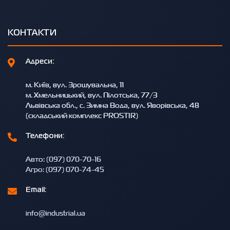
КОНТАКТИ
Адреси:
м. Київ, вул. Зрошувальна, 11
м. Хмельницький, вул. Пілотська, 77/3
Львівська обл., с. Зимна Вода, вул. Яворівська, 48
(складський комплекс PROSTIR)
Телефони:
Авто: (097) 070-70-16
Агро: (097) 070-74-45
Email:
info@industrial.ua