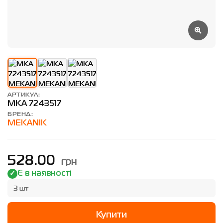
АРТИКУЛ:
MKA 7243517
БРЕНД:
MEKANIK
грн
528.00
Є в наявності
3 шт
Купити