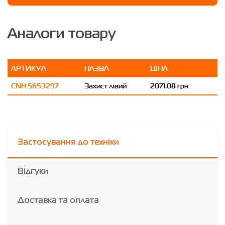
Аналоги товару
АРТИКУЛ
НАЗВА
ЦІНА
CNH 5653297
Захист лівий
2071.08 грн
Застосування до техніки
Відгуки
Доставка та оплата