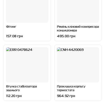
Фітинг
Ремінь кліновий компресора
кондиціонера
157.08 грн
495.00 грн
Втулка стабілізатора
Прокладка корпусу
заднього
термостата
112.20 грн
964.92 грн