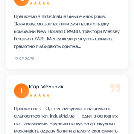
★★★★★
Працюємо з Industrial.ua більше двох років.
Закуповуємо запчастини для нашого парку —
комбайни New Holland CR9.80, трактори Massey
Ferguson 7726. Менеджери реагують швидко,
грамотно підбирають оригіна...
12.03.2026
Ігор Мельник
І
★★★★★
Працюю на СТО, спеціалізуємось на ремонті
сільгосптехніки. Industrial.ua — один з основних
постачальників. Зручний пошук за артикулом і
можливість одразу бачити аналоги економлять