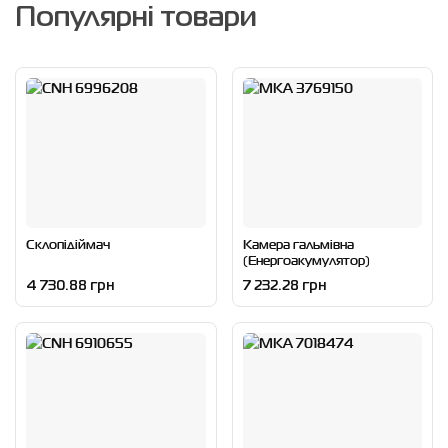
Популярні товари
Склопідіймач
Камера гальмівна
(Енергоакумулятор)
4 730.88 грн
7 232.28 грн