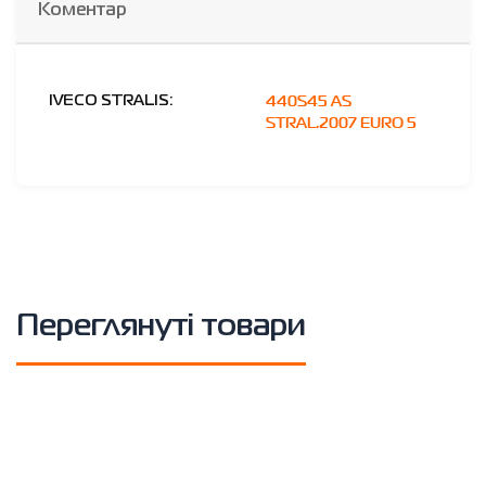
Коментар
440S45 AS
IVECO STRALIS:
STRAL.2007 EURO 5
Переглянуті товари