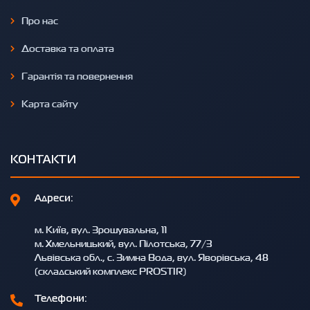
Про нас
Доставка та оплата
Гарантія та повернення
Карта сайту
КОНТАКТИ
Адреси:
м. Київ, вул. Зрошувальна, 11
м. Хмельницький, вул. Пілотська, 77/3
Львівська обл., с. Зимна Вода, вул. Яворівська, 48
(складський комплекс PROSTIR)
Телефони: