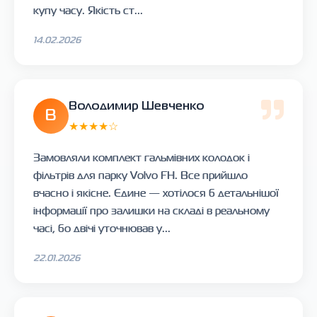
купу часу. Якість ст...
14.02.2026
Володимир Шевченко
В
★★★★☆
Замовляли комплект гальмівних колодок і
фільтрів для парку Volvo FH. Все прийшло
вчасно і якісне. Єдине — хотілося б детальнішої
інформації про залишки на складі в реальному
часі, бо двічі уточнював у...
22.01.2026