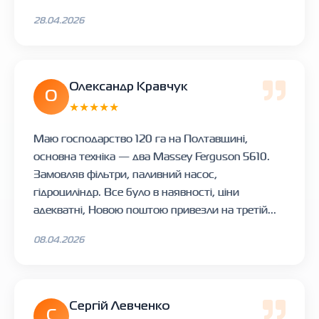
28.04.2026
Олександр Кравчук
О
★★★★★
Маю господарство 120 га на Полтавщині,
основна техніка — два Massey Ferguson 5610.
Замовляв фільтри, паливний насос,
гідроциліндр. Все було в наявності, ціни
адекватні, Новою поштою привезли на третій...
08.04.2026
Сергій Левченко
С