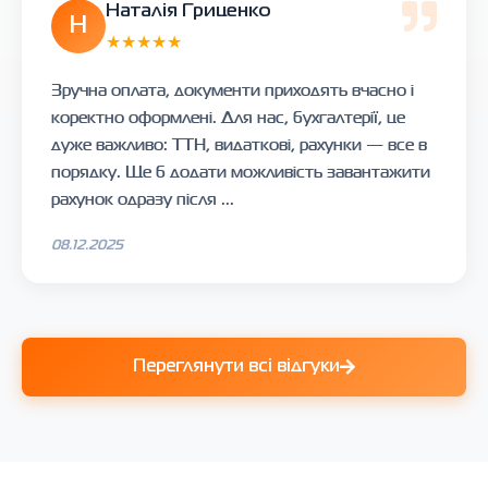
Наталія Гриценко
Н
★★★★★
Зручна оплата, документи приходять вчасно і
коректно оформлені. Для нас, бухгалтерії, це
дуже важливо: ТТН, видаткові, рахунки — все в
порядку. Ще б додати можливість завантажити
рахунок одразу після ...
08.12.2025
Переглянути всі відгуки