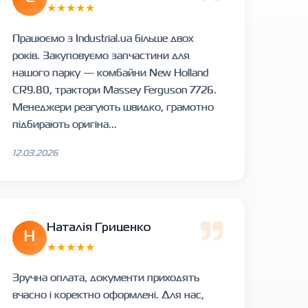
★★★★★
Працюємо з Industrial.ua більше двох
років. Закуповуємо запчастини для
нашого парку — комбайни New Holland
CR9.80, трактори Massey Ferguson 7726.
Менеджери реагують швидко, грамотно
підбирають оригіна...
12.03.2026
Наталія Гриценко
Н
★★★★★
Зручна оплата, документи приходять
вчасно і коректно оформлені. Для нас,