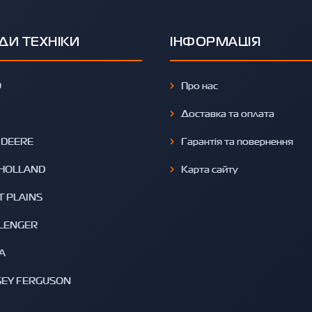
ДИ ТЕХНІКИ
ІНФОРМАЦІЯ
O
Про нас
Доставка та оплата
 DEERE
Гарантія та повернення
HOLLAND
Карта сайту
T PLAINS
LENGER
A
EY FERGUSON