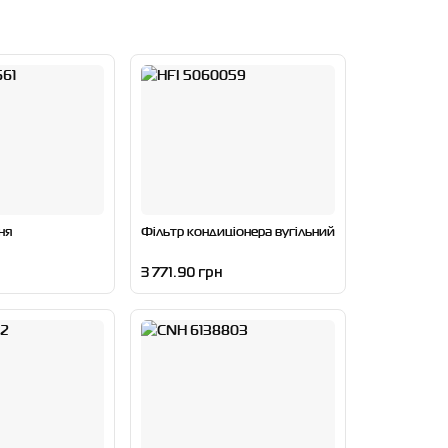
ня
Фільтр кондиціонера вугільний
3 771.90 грн