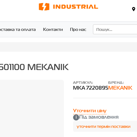
ставка та оплата
Контакти
Про нас
1601100 MEKANIK
АРТИКУЛ:
БРЕНД:
MKA 7220895
MEKANIK
Уточнити ціну
Під замовлення
уточнити термін поставки