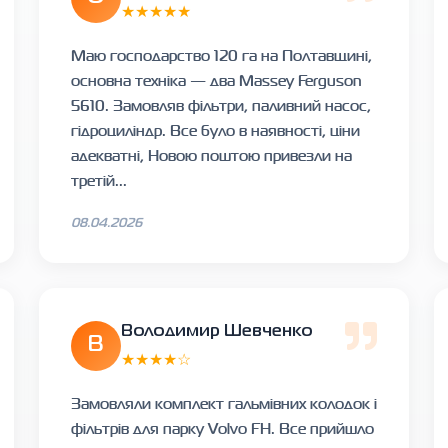
★★★★★
Маю господарство 120 га на Полтавщині,
основна техніка — два Massey Ferguson
5610. Замовляв фільтри, паливний насос,
гідроциліндр. Все було в наявності, ціни
адекватні, Новою поштою привезли на
третій...
08.04.2026
Володимир Шевченко
В
★★★★☆
Замовляли комплект гальмівних колодок і
фільтрів для парку Volvo FH. Все прийшло