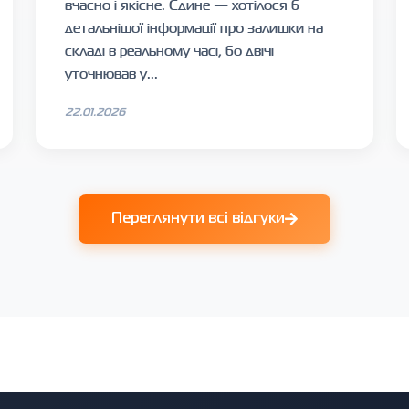
вчасно і якісне. Єдине — хотілося б
детальнішої інформації про залишки на
складі в реальному часі, бо двічі
уточнював у...
22.01.2026
Переглянути всі відгуки