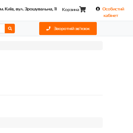
м. Київ, вул. Зрошувальна, 11
Особистий
Корзина
кабінет
Зворотній зв'язок