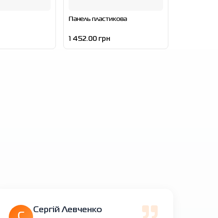
Панель пластикова
1 452.00 грн
Сергій Левченко
С