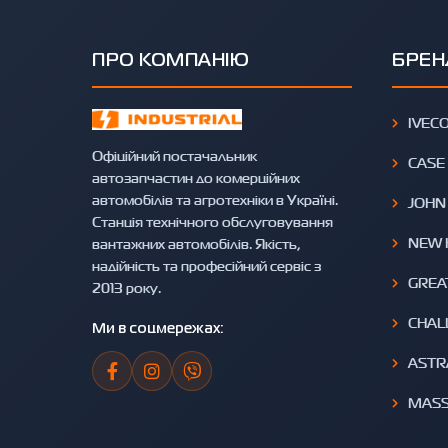
ПРО КОМПАНІЮ
БРЕН
IVEC
Офіційний постачальник
CASE
автозапчастин до комерційних
автомобілів та агротехніки в Україні.
JOHN
Станція технічного обслуговування
NEW 
вантажних автомобілів. Якість,
надійність та професійний сервіс з
GREA
2013 року.
CHAL
Ми в соцмережах:
ASTR
MASS