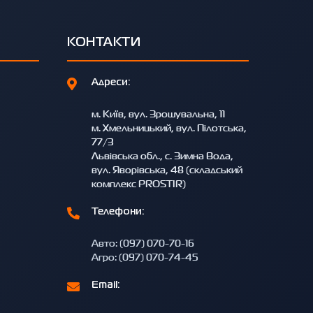
КОНТАКТИ
Адреси:
м. Київ, вул. Зрошувальна, 11
м. Хмельницький, вул. Пілотська,
77/3
Львівська обл., с. Зимна Вода,
вул. Яворівська, 48 (складський
комплекс PROSTIR)
Телефони:
Авто: (097) 070-70-16
Агро: (097) 070-74-45
Email: