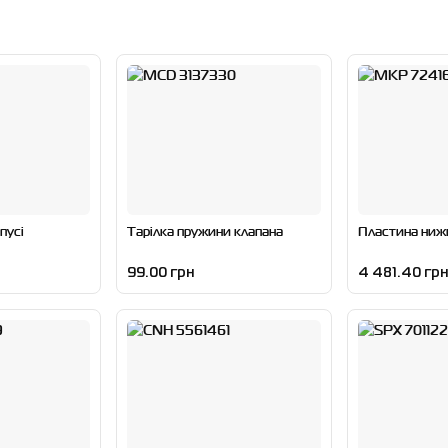
пусі
Тарілка пружини клапана
Пластина ниж
99.00 грн
4 481.40 грн