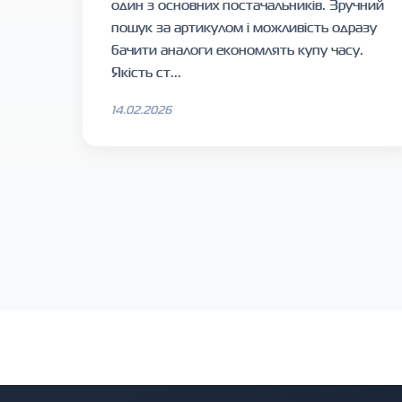
один з основних постачальників. Зручний
пошук за артикулом і можливість одразу
бачити аналоги економлять купу часу.
Якість ст...
14.02.2026