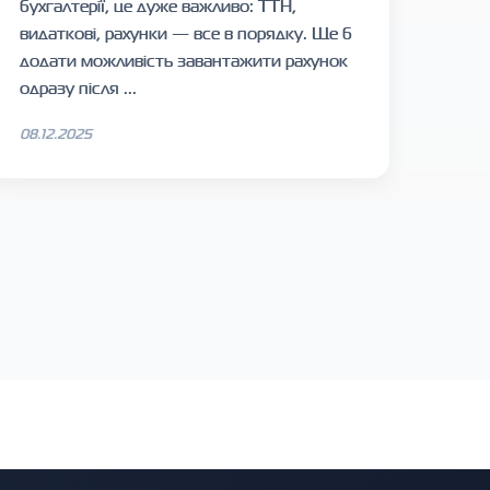
бухгалтерії, це дуже важливо: ТТН,
видаткові, рахунки — все в порядку. Ще б
додати можливість завантажити рахунок
одразу після ...
08.12.2025