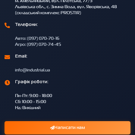
м. Хмельницький, вул. Пілотська, 77/3
Львівська обл., с. Зимна Вода, вул. Яворівська, 48
(складський комплекс PROSTIR)
Телефони:
Авто: (097) 070-70-16
Агро: (097) 070-74-45
Email:
info@industrial.ua
Графік роботи:
Пн-Пт: 9:00 - 18:00
Сб: 10:00 - 15:00
Нд: Вихідний
Написати нам