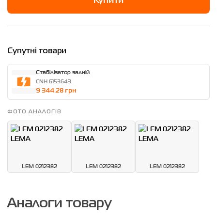
Купити
Супутні товари
Стабілізатор задній
CNH 6153643
9 344.28 грн
ФОТО АНАЛОГІВ
LEM 0212382
LEM 0212382
LEM 0212382
Аналоги товару