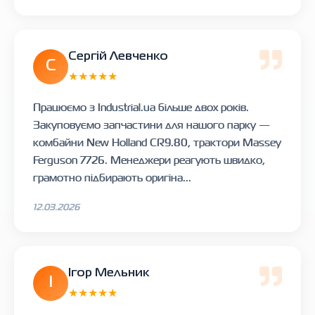
Сергій Левченко
С
★★★★★
Працюємо з Industrial.ua більше двох років.
Закуповуємо запчастини для нашого парку —
комбайни New Holland CR9.80, трактори Massey
Ferguson 7726. Менеджери реагують швидко,
грамотно підбирають оригіна...
12.03.2026
Ігор Мельник
І
★★★★★