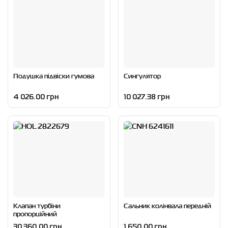
Подушка підвіски гумова
Сингулятор
4 026.00 грн
10 027.38 грн
Клапан турбіни
Сальник колінвала передній
пропорційний
30 360.00 грн
1 650.00 грн