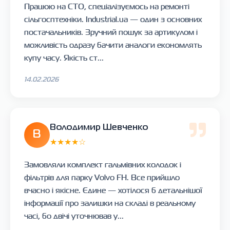
Працюю на СТО, спеціалізуємось на ремонті
сільгосптехніки. Industrial.ua — один з основних
постачальників. Зручний пошук за артикулом і
можливість одразу бачити аналоги економлять
купу часу. Якість ст...
14.02.2026
Володимир Шевченко
В
★★★★☆
Замовляли комплект гальмівних колодок і
фільтрів для парку Volvo FH. Все прийшло
вчасно і якісне. Єдине — хотілося б детальнішої
інформації про залишки на складі в реальному
часі, бо двічі уточнював у...