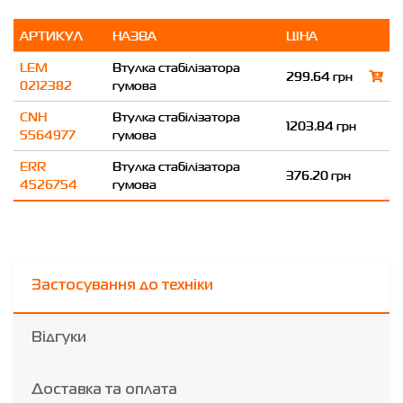
АРТИКУЛ
НАЗВА
ЦІНА
LEM
Втулка стабілізатора
299.64 грн
0212382
гумова
CNH
Втулка стабілізатора
1203.84 грн
5564977
гумова
ERR
Втулка стабілізатора
376.20 грн
4526754
гумова
Застосування до техніки
Відгуки
Доставка та оплата