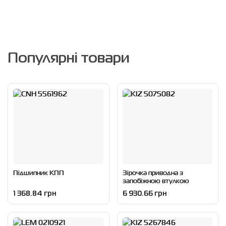
Популярні товари
Пiдшипник КПП
Зірочка приводна з
запобіжною втулкою
1 368.84 грн
6 930.66 грн