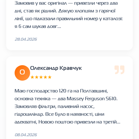
Замовив у вас оригінал — привезли через два
дні, став як рідний. Дякую хлопцям з гарячої
лінії, що підказали правильний номер у каталозі:
я б сам шукав довг...
28.04.2026
Олександр Кравчук
О
★★★★★
Маю господарство 120 га на Полтавщині,
основна техніка — два Massey Ferguson 5610.
Замовляв фільтри, паливний насос,
гідроциліндр. Все було в наявності, ціни
адекватні, Новою поштою привезли на третій...
08.04.2026