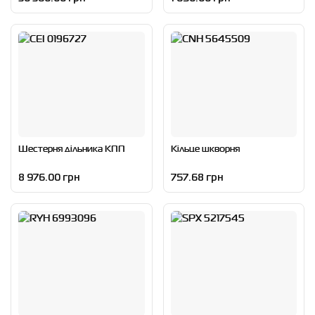
Шестерня дільника КПП
Кільце шкворня
8 976.00 грн
757.68 грн