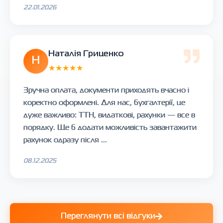
22.01.2026
Наталія Гриценко
Н
★★★★★
Зручна оплата, документи приходять вчасно і
коректно оформлені. Для нас, бухгалтерії, це
дуже важливо: ТТН, видаткові, рахунки — все в
порядку. Ще б додати можливість завантажити
рахунок одразу після ...
08.12.2025
Переглянути всі відгуки