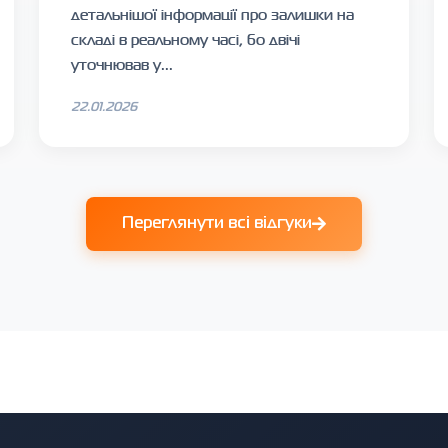
детальнішої інформації про залишки на
складі в реальному часі, бо двічі
уточнював у...
22.01.2026
Переглянути всі відгуки