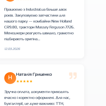
Працюємо з Industrial.ua більше двох
років. Закуповуємо запчастини для
нашого парку — комбайни New Holland
CR9.80, трактори Massey Ferguson 7726.
Менеджери реагують швидко, грамотно
підбирають оригіна...
12.03.2026
Наталія Гриценко
Н
★★★★★
Зручна оплата, документи приходять
вчасно і коректно оформлені. Для нас,
бухгалтерії, це дуже важливо: ТТН,