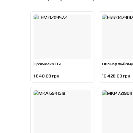
Прокладка ГБЦ
Циліндр підйому
1 840.08 грн
10 428.00 грн