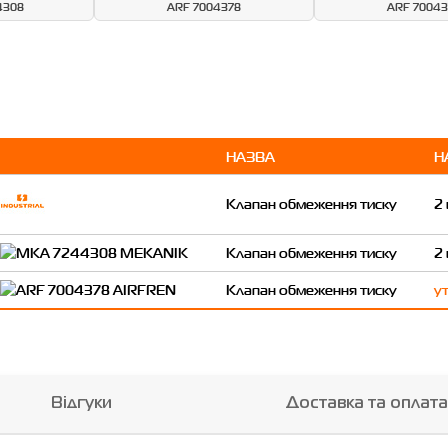
4308
ARF 7004378
ARF 70043
НАЗВА
Н
Клапан обмеження тиску
2
Клапан обмеження тиску
2
Клапан обмеження тиску
у
Відгуки
Доставка та оплата