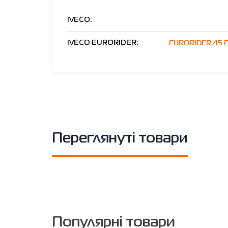
IVECO:
EURORIDER.45 
IVECO EURORIDER:
Переглянуті товари
Популярні товари