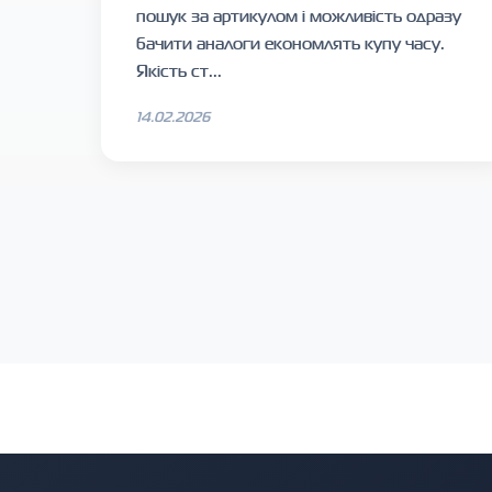
пошук за артикулом і можливість одразу
бачити аналоги економлять купу часу.
Якість ст...
14.02.2026