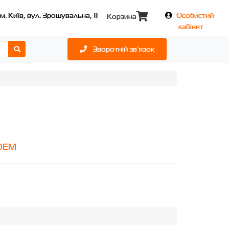
м. Київ, вул. Зрошувальна, 11
Особистий
Корзина
кабінет
Зворотній зв'язок
OEM