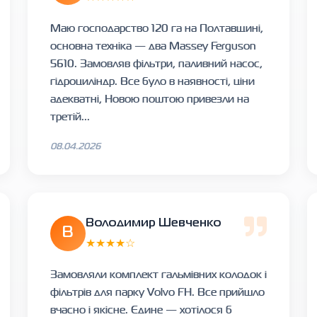
Маю господарство 120 га на Полтавщині,
основна техніка — два Massey Ferguson
5610. Замовляв фільтри, паливний насос,
гідроциліндр. Все було в наявності, ціни
адекватні, Новою поштою привезли на
третій...
08.04.2026
Володимир Шевченко
В
★★★★☆
Замовляли комплект гальмівних колодок і
фільтрів для парку Volvo FH. Все прийшло
вчасно і якісне. Єдине — хотілося б