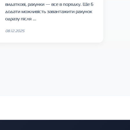
видаткові, рахунки — все в порядку. Ще б
додати можливість завантажити рахунок
одразу після ...
08.12.2025