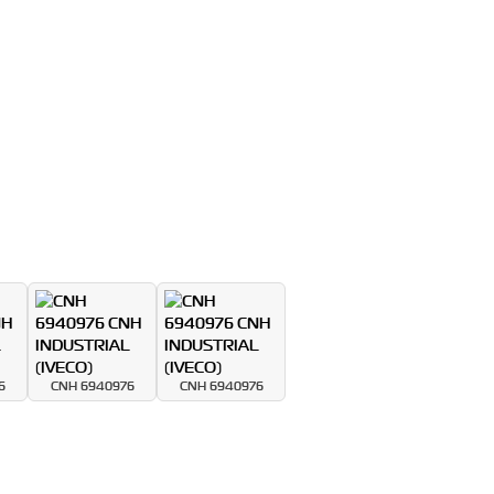
6
CNH 6940976
CNH 6940976