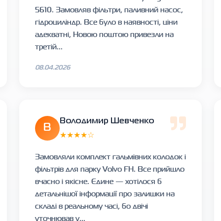
5610. Замовляв фільтри, паливний насос,
гідроциліндр. Все було в наявності, ціни
адекватні, Новою поштою привезли на
третій...
08.04.2026
Володимир Шевченко
В
★★★★☆
Замовляли комплект гальмівних колодок і
фільтрів для парку Volvo FH. Все прийшло
вчасно і якісне. Єдине — хотілося б
детальнішої інформації про залишки на
складі в реальному часі, бо двічі
уточнював у...