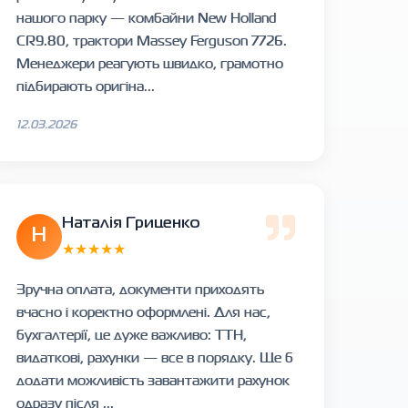
нашого парку — комбайни New Holland
CR9.80, трактори Massey Ferguson 7726.
Менеджери реагують швидко, грамотно
підбирають оригіна...
12.03.2026
Наталія Гриценко
Н
★★★★★
Зручна оплата, документи приходять
вчасно і коректно оформлені. Для нас,
бухгалтерії, це дуже важливо: ТТН,
видаткові, рахунки — все в порядку. Ще б
додати можливість завантажити рахунок
одразу після ...