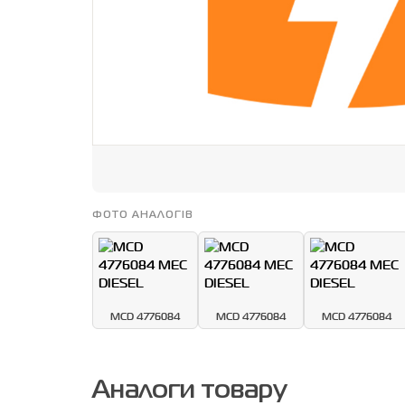
ФОТО АНАЛОГІВ
MCD 4776084
MCD 4776084
MCD 4776084
Аналоги товару