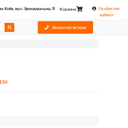
м. Київ, вул. Зрошувальна, 11
Особистий
Корзина
кабінет
Зворотній зв'язок
OEM