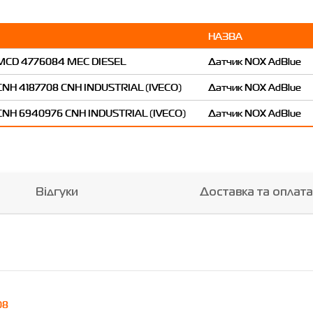
НАЗВА
Датчик NOX AdBlue
Датчик NOX AdBlue
Датчик NOX AdBlue
Відгуки
Доставка та оплата
08