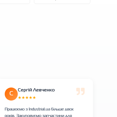
Сергій Левченко
С
★★★★★
Працюємо з Industrial.ua більше двох
років. Закуповуємо запчастини для