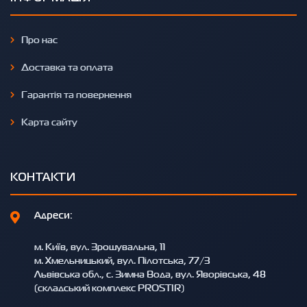
Про нас
Доставка та оплата
Гарантія та повернення
Карта сайту
КОНТАКТИ
Адреси:
м. Київ, вул. Зрошувальна, 11
м. Хмельницький, вул. Пілотська, 77/3
Львівська обл., с. Зимна Вода, вул. Яворівська, 48
(складський комплекс PROSTIR)