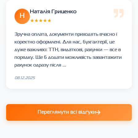
Наталія Гриценко
Н
★★★★★
Зручна оплата, документи приходять вчасно і
коректно оформлені. Для нас, бухгалтерії, це
дуже важливо: ТТН, видаткові, рахунки — все в
порядку. Ще б додати можливість завантажити
рахунок одразу після ...
08.12.2025
Переглянути всі відгуки