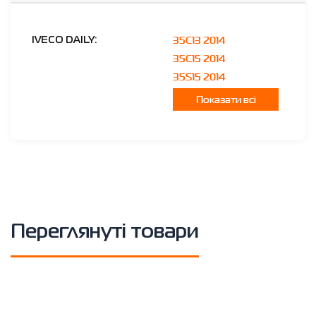
35C13 2014
IVECO DAILY:
35C15 2014
35S15 2014
Показати всі
Переглянуті товари