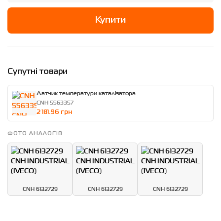
Купити
Супутні товари
Датчик температури каталізатора
CNH 5563357
2 181.96 грн
ФОТО АНАЛОГІВ
CNH 6132729
CNH 6132729
CNH 6132729