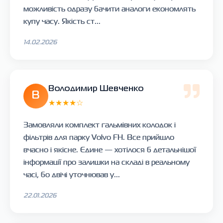
можливість одразу бачити аналоги економлять
купу часу. Якість ст...
14.02.2026
Володимир Шевченко
В
★★★★☆
Замовляли комплект гальмівних колодок і
фільтрів для парку Volvo FH. Все прийшло
вчасно і якісне. Єдине — хотілося б детальнішої
інформації про залишки на складі в реальному
часі, бо двічі уточнював у...
22.01.2026