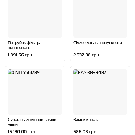
Патрубок фільтра
Сідло клапана випускного
повітряного
1 891.56 грн
2 632.08 грн
Супорт гальмівний задній
Замок капота
лівий
15 180.00 грн
586.08 грн