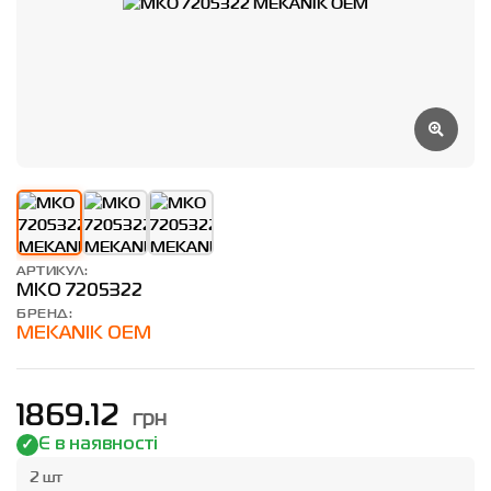
АРТИКУЛ:
MKO 7205322
БРЕНД:
MEKANIK OEM
грн
1869.12
Є в наявності
2 шт