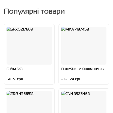
Популярні товари
Гайка 5/8
Патрубок турбокомпресора
60.72 грн
2 121.24 грн