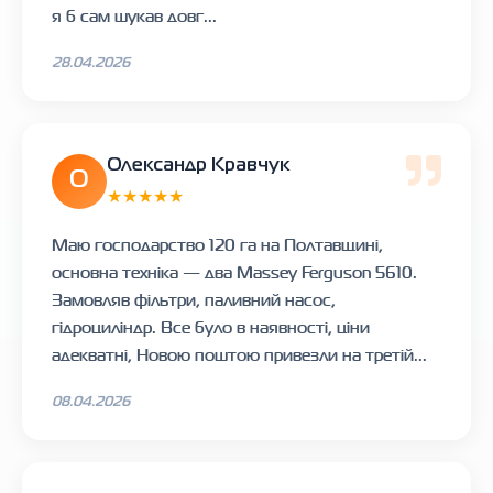
я б сам шукав довг...
28.04.2026
Олександр Кравчук
О
★★★★★
Маю господарство 120 га на Полтавщині,
основна техніка — два Massey Ferguson 5610.
Замовляв фільтри, паливний насос,
гідроциліндр. Все було в наявності, ціни
адекватні, Новою поштою привезли на третій...
08.04.2026