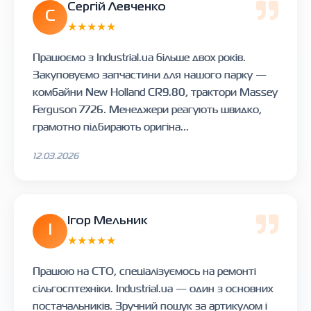
Сергій Левченко
С
★★★★★
Працюємо з Industrial.ua більше двох років.
Закуповуємо запчастини для нашого парку —
комбайни New Holland CR9.80, трактори Massey
Ferguson 7726. Менеджери реагують швидко,
грамотно підбирають оригіна...
12.03.2026
Ігор Мельник
І
★★★★★
Працюю на СТО, спеціалізуємось на ремонті
сільгосптехніки. Industrial.ua — один з основних
постачальників. Зручний пошук за артикулом і