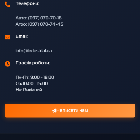
Телефони:
Авто: (097) 070-70-16
Агро: (097) 070-74-45
Email:
info@industrial.ua
Графік роботи:
Пн-Пт: 9:00 - 18:00
Сб: 10:00 - 15:00
Нд: Вихідний
Написати нам