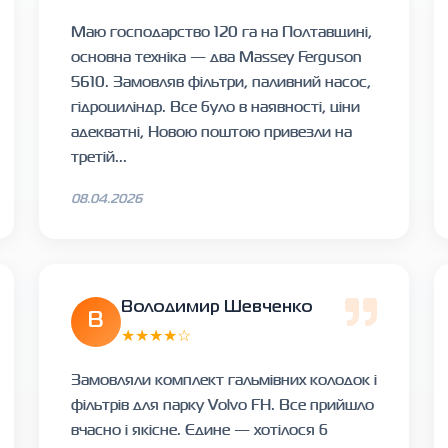
Маю господарство 120 га на Полтавщині,
основна техніка — два Massey Ferguson
5610. Замовляв фільтри, паливний насос,
гідроциліндр. Все було в наявності, ціни
адекватні, Новою поштою привезли на
третій...
08.04.2026
Володимир Шевченко
В
★★★★☆
Замовляли комплект гальмівних колодок і
фільтрів для парку Volvo FH. Все прийшло
вчасно і якісне. Єдине — хотілося б