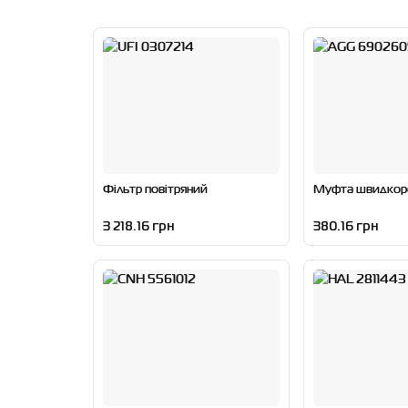
Фільтр повітряний
Муфта швидкор
3 218.16 грн
380.16 грн