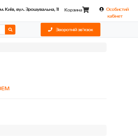
м. Київ, вул. Зрошувальна, 11
Особистий
Корзина
кабінет
Зворотній зв'язок
OEM