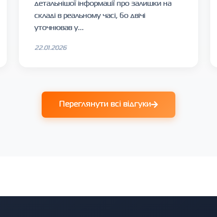
детальнішої інформації про залишки на
складі в реальному часі, бо двічі
уточнював у...
22.01.2026
Переглянути всі відгуки