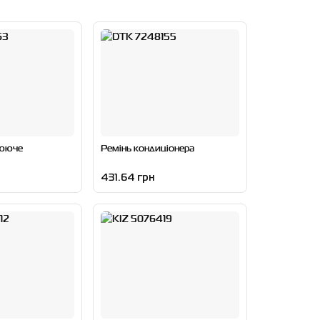
нююче
Ремінь кондиціонера
431.64 грн