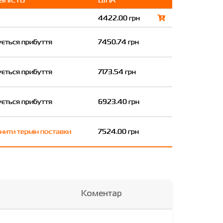
4422.00 грн
ується прибуття
7450.74 грн
ується прибуття
7173.54 грн
ується прибуття
6923.40 грн
нити термін поставки
7524.00 грн
Коментар