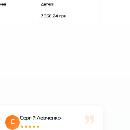
уна
Датчик
7 368.24 грн
Сергій Левченко
С
★★★★★