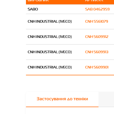
SABO
SAB 0462959
CNH INDUSTRIAL (IVECO)
CNH 5561079
CNH INDUSTRIAL (IVECO)
CNH 5609912
CNH INDUSTRIAL (IVECO)
CNH 5609913
CNH INDUSTRIAL (IVECO)
CNH 5609901
Застосування до техніки