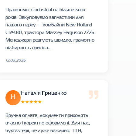
Працюємо з Industrial.ua більше двох
років. Закуповуємо запчастини для
нашого парку — комбайни New Holland
CR9.80, трактори Massey Ferguson 7726.
Менеджери реагують швидко, грамотно
підбирають оригіна...
12.03.2026
Наталія Гриценко
Н
★★★★★
Зручна оплата, документи приходять
вчасно і коректно оформлені. Для нас,
бухгалтерії, це дуже важливо: ТТН,