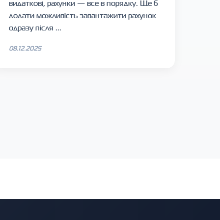
видаткові, рахунки — все в порядку. Ще б
додати можливість завантажити рахунок
одразу після ...
08.12.2025