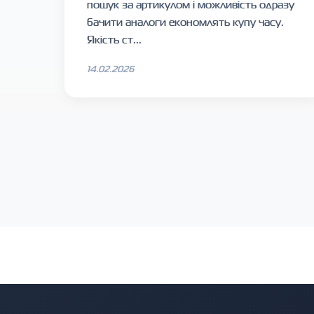
пошук за артикулом і можливість одразу
бачити аналоги економлять купу часу.
Якість ст...
14.02.2026