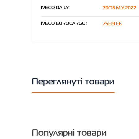
70C16 M.Y.2022
IVECO DAILY:
75E19 E6
IVECO EUROCARGO:
Переглянуті товари
Популярні товари