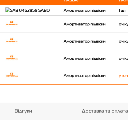
Амортизатор підвіски
1 шт
Амортизатор підвіски
очік
Амортизатор підвіски
очік
Амортизатор підвіски
очік
Амортизатор підвіски
уточ
Відгуки
Доставка та оплата