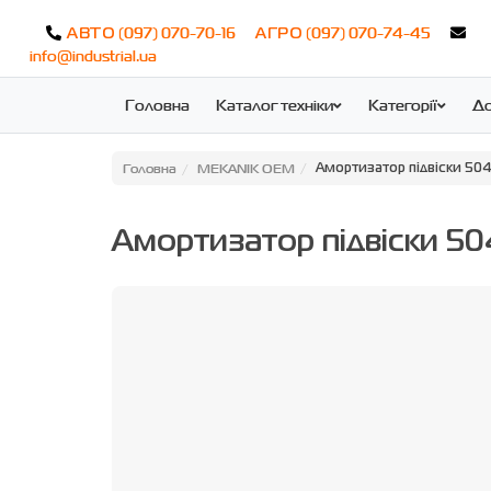
(097) 070-70-16
(097) 070-74-45
АВТО
АГРО
info@industrial.ua
Головна
Каталог техніки
Категорії
До
Головна
MEKANIK OEM
Амортизатор підвіски 50
Амортизатор підвіски 