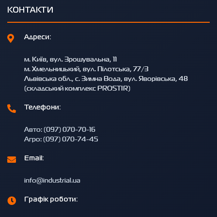
КОНТАКТИ
Адреси:
м. Київ, вул. Зрошувальна, 11
м. Хмельницький, вул. Пілотська, 77/3
Львівська обл., с. Зимна Вода, вул. Яворівська, 48
(складський комплекс PROSTIR)
Телефони:
Авто: (097) 070-70-16
Агро: (097) 070-74-45
Email:
info@industrial.ua
Графік роботи: