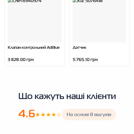
Клапан контрольний AdBlue
Датчик
3 828.00 грн
5 765.10 грн
Що кажуть наші клієнти
4.6
★★★★☆
На основі 8 відгуків