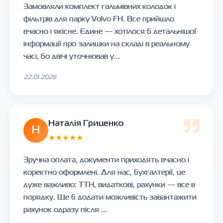
Замовляли комплект гальмівних колодок і
фільтрів для парку Volvo FH. Все прийшло
вчасно і якісне. Єдине — хотілося б детальнішої
інформації про залишки на складі в реальному
часі, бо двічі уточнював у...
22.01.2026
Наталія Гриценко
Н
★★★★★
Зручна оплата, документи приходять вчасно і
коректно оформлені. Для нас, бухгалтерії, це
дуже важливо: ТТН, видаткові, рахунки — все в
порядку. Ще б додати можливість завантажити
рахунок одразу після ...