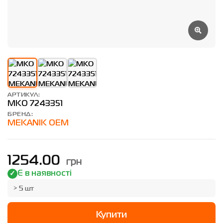
АРТИКУЛ:
MKO 7243351
БРЕНД:
MEKANIK OEM
грн
1254.00
Є в наявності
> 5 шт
Купити