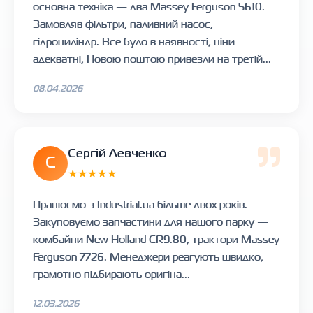
основна техніка — два Massey Ferguson 5610.
Замовляв фільтри, паливний насос,
гідроциліндр. Все було в наявності, ціни
адекватні, Новою поштою привезли на третій...
08.04.2026
Сергій Левченко
С
★★★★★
Працюємо з Industrial.ua більше двох років.
Закуповуємо запчастини для нашого парку —
комбайни New Holland CR9.80, трактори Massey
Ferguson 7726. Менеджери реагують швидко,
грамотно підбирають оригіна...
12.03.2026