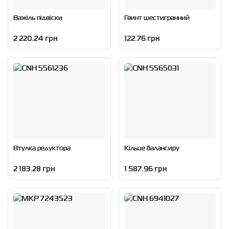
Важіль підвіски
Гвинт шестигранний
2 220.24 грн
122.76 грн
Втулка редуктора
Кільце балансиру
2 183.28 грн
1 587.96 грн