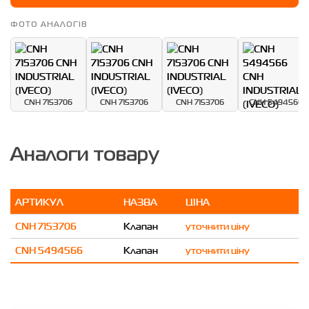
ФОТО АНАЛОГІВ
CNH 7153706
CNH 7153706
CNH 7153706
CNH 5494566
Аналоги товару
АРТИКУЛ
НАЗВА
ЦІНА
CNH 7153706
Клапан
уточнити ціну
CNH 5494566
Клапан
уточнити ціну