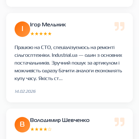
Ігор Мельник
І
★★★★★
Працюю на СТО, спеціалізуємось на ремонті
сільгосптехніки. Industrial.ua — один з основних
постачальників. Зручний пошук за артикулом і
можливість одразу бачити аналоги економлять
купу часу. Якість ст...
14.02.2026
Володимир Шевченко
В
★★★★☆