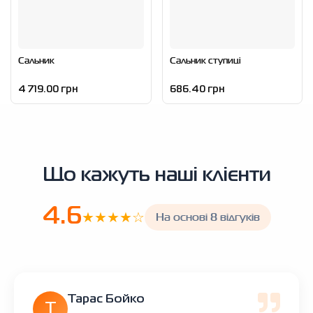
Сальник
Сальник ступиці
4 719.00 грн
686.40 грн
Що кажуть наші клієнти
4.6
★★★★☆
На основі 8 відгуків
Тарас Бойко
Т