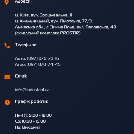
Адреси:
м. Київ, вул. Зрошувальна, 11
м. Хмельницький, вул. Пілотська, 77/3
Львівська обл., с. Зимна Вода, вул. Яворівська, 48
(складський комплекс PROSTIR)
Телефони:
Авто: (097) 070-70-16
Агро: (097) 070-74-45
Email:
info@industrial.ua
Графік роботи:
Пн-Пт: 9:00 - 18:00
Сб: 10:00 - 15:00
Нд: Вихідний