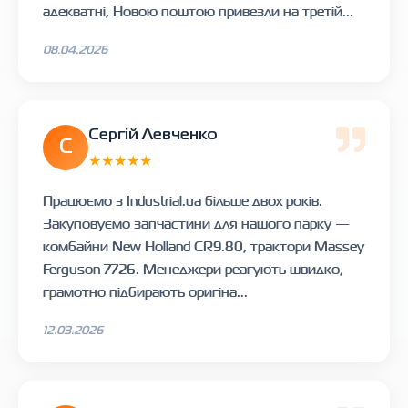
адекватні, Новою поштою привезли на третій...
08.04.2026
Сергій Левченко
С
★★★★★
Працюємо з Industrial.ua більше двох років.
Закуповуємо запчастини для нашого парку —
комбайни New Holland CR9.80, трактори Massey
Ferguson 7726. Менеджери реагують швидко,
грамотно підбирають оригіна...
12.03.2026