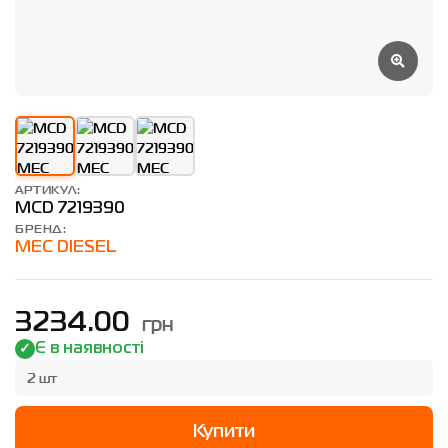
АРТИКУЛ:
MCD 7219390
БРЕНД:
MEC DIESEL
грн
3234.00
Є в наявності
2 шт
Купити