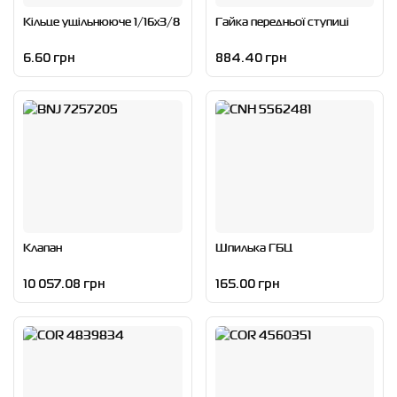
Кільце ущільнююче 1/16x3/8
Гайка передньої ступиці
6.60 грн
884.40 грн
Клапан
Шпилька ГБЦ
10 057.08 грн
165.00 грн