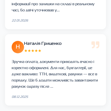
інформації про залишки на складі в реальному
часі, бо двічі уточнював у...
22.01.2026
Наталія Гриценко
Н
★★★★★
Зручна оплата, документи приходять вчасно і
коректно оформлені. Для нас, бухгалтерії, це
дуже важливо: ТТН, видаткові, рахунки — все в
порядку. Ще б додати можливість завантажити
рахунок одразу після ...
08.12.2025