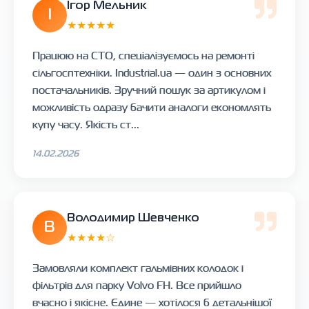
Ігор Мельник
І
★★★★★
Працюю на СТО, спеціалізуємось на ремонті
сільгосптехніки. Industrial.ua — один з основних
постачальників. Зручний пошук за артикулом і
можливість одразу бачити аналоги економлять
купу часу. Якість ст...
14.02.2026
Володимир Шевченко
В
★★★★☆
Замовляли комплект гальмівних колодок і
фільтрів для парку Volvo FH. Все прийшло
вчасно і якісне. Єдине — хотілося б детальнішої