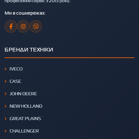
професійний сервіс з 2013 року.
Ми в соцмережах:
БРЕНДИ ТЕХНІКИ
IVECO
CASE
JOHN DEERE
NEW HOLLAND
GREAT PLAINS
CHALLENGER