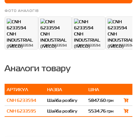
ФОТО АНАЛОГІВ
CNH 6233594
CNH 6233594
CNH 6233594
CNH 6233594
Аналоги товару
АРТИКУЛ
НАЗВА
ЦІНА
CNH 6233594
Шайба розбігу
5847.60 грн
CNH 6233595
Шайба розбігу
5534.76 грн