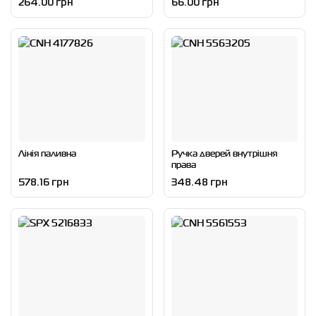
264.00 грн
66.00 грн
Лінія паливна
Ручка дверей внутрішня
права
578.16 грн
348.48 грн