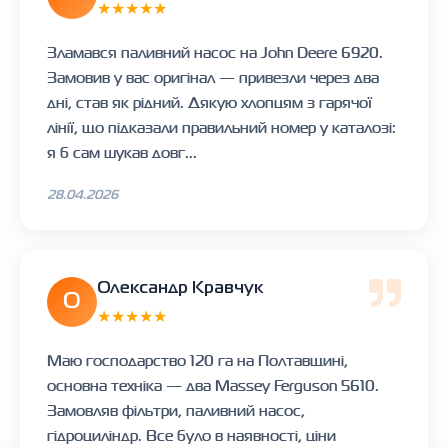
★★★★★
Зламався паливний насос на John Deere 6920.
Замовив у вас оригінал — привезли через два
дні, став як рідний. Дякую хлопцям з гарячої
лінії, що підказали правильний номер у каталозі:
я б сам шукав довг...
28.04.2026
Олександр Кравчук
О
★★★★★
Маю господарство 120 га на Полтавщині,
основна техніка — два Massey Ferguson 5610.
Замовляв фільтри, паливний насос,
гідроциліндр. Все було в наявності, ціни