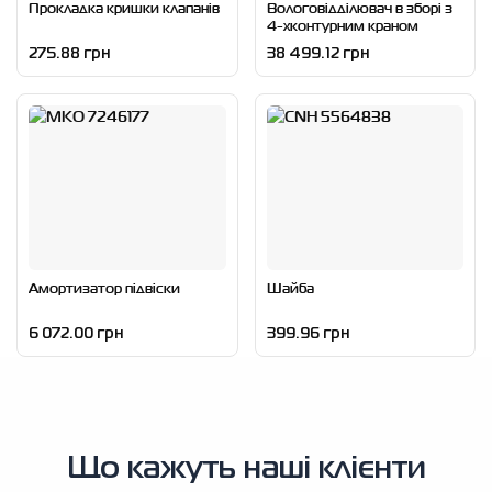
Прокладка кришки клапанів
Вологовідділювач в зборі з
4-хконтурним краном
275.88 грн
38 499.12 грн
Амортизатор підвіски
Шайба
6 072.00 грн
399.96 грн
Що кажуть наші клієнти