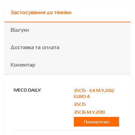
Застосування до техніки
Відгуки
Доставка та оплата
Коментар
35C15 - E4 M.Y.2012
IVECO DAILY:
EURO 4
35C15
35C16 M.Y.2019
Показати всі