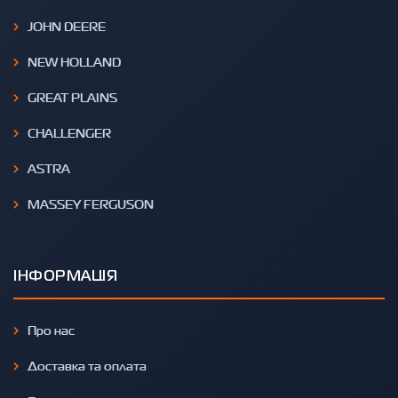
JOHN DEERE
NEW HOLLAND
GREAT PLAINS
CHALLENGER
ASTRA
MASSEY FERGUSON
ІНФОРМАЦІЯ
Про нас
Доставка та оплата