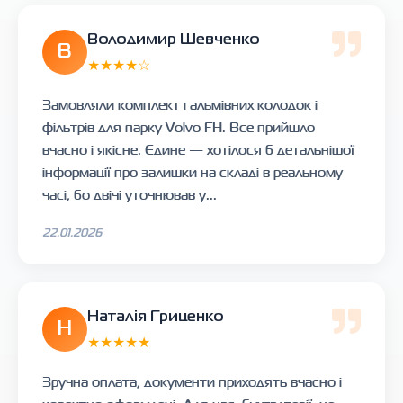
Володимир Шевченко
В
★★★★☆
Замовляли комплект гальмівних колодок і
фільтрів для парку Volvo FH. Все прийшло
вчасно і якісне. Єдине — хотілося б детальнішої
інформації про залишки на складі в реальному
часі, бо двічі уточнював у...
22.01.2026
Наталія Гриценко
Н
★★★★★
Зручна оплата, документи приходять вчасно і