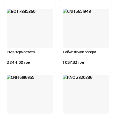
РМК термостата
Сайлентблок ресори
2 244.00 грн
1 057.32 грн