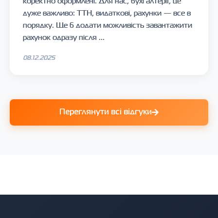
коректно оформлені. Для нас, бухгалтерії, це
дуже важливо: ТТН, видаткові, рахунки — все в
порядку. Ще б додати можливість завантажити
рахунок одразу після ...
08.12.2025
Переглянути всі відгуки