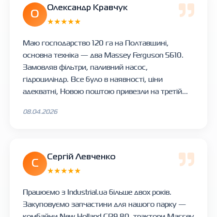
Олександр Кравчук
О
★★★★★
Маю господарство 120 га на Полтавщині,
основна техніка — два Massey Ferguson 5610.
Замовляв фільтри, паливний насос,
гідроциліндр. Все було в наявності, ціни
адекватні, Новою поштою привезли на третій...
08.04.2026
Сергій Левченко
С
★★★★★
Працюємо з Industrial.ua більше двох років.
Закуповуємо запчастини для нашого парку —
комбайни New Holland CR9.80, трактори Massey