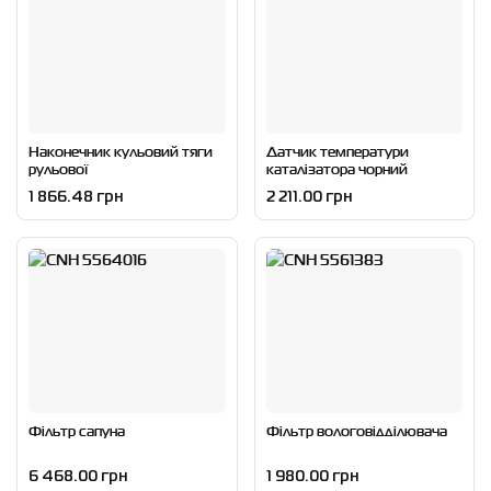
Наконечник кульовий тяги
Датчик температури
рульової
каталізатора чорний
1 866.48 грн
2 211.00 грн
Фільтр сапуна
Фільтр вологовідділювача
6 468.00 грн
1 980.00 грн