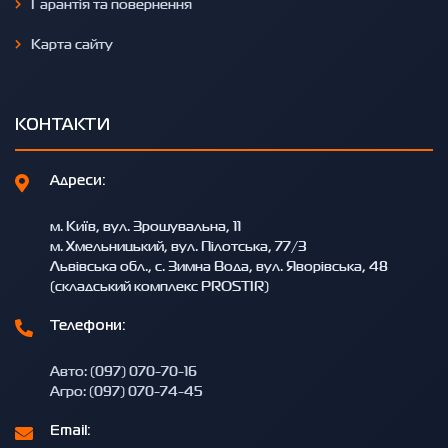
Гарантія та повернення
Карта сайту
КОНТАКТИ
Адреси:
м. Київ, вул. Зрошувальна, 11
м. Хмельницький, вул. Пілотська, 77/3
Львівська обл., с. Зимна Вода, вул. Яворівська, 48
(складський комплекс PROSTIR)
Телефони:
Авто: (097) 070-70-16
Агро: (097) 070-74-45
Email: