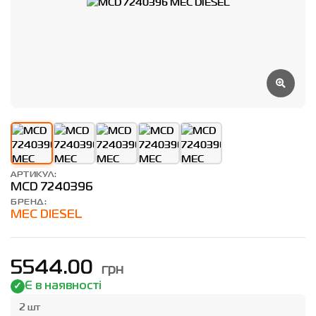
АРТИКУЛ:
MCD 7240396
БРЕНД:
MEC DIESEL
грн
5544.00
Є в наявності
2 шт