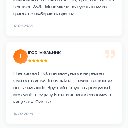
Ferguson 7726. Менеджери реагують швидко,
грамотно підбирають оригіна...
12.03.2026
Ігор Мельник
І
★★★★★
Працюю на СТО, спеціалізуємось на ремонті
сільгосптехніки. Industrial.ua — один з основних
постачальників. Зручний пошук за артикулом і
можливість одразу бачити аналоги економлять
купу часу. Якість ст...
14.02.2026