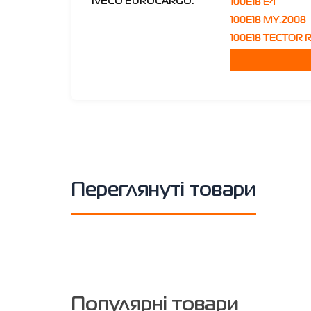
100E18 E4
IVECO EUROCARGO:
100E18 MY.2008
100E18 TECTOR 
Переглянуті товари
Популярні товари