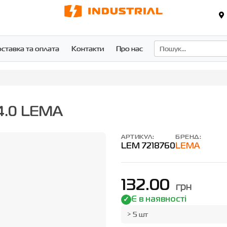
ставка та оплата
Контакти
Про нас
4.0 LEMA
АРТИКУЛ:
БРЕНД:
LEM 7218760
LEMA
132.00
грн
Є в наявності
> 5 шт