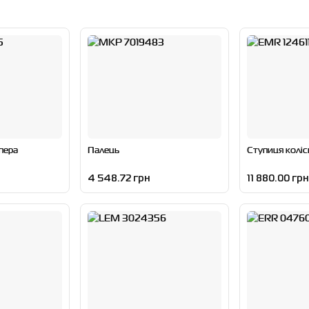
пера
Палець
Ступиця коліс
4 548.72 грн
11 880.00 грн