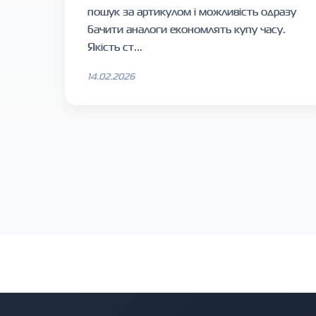
пошук за артикулом і можливість одразу
бачити аналоги економлять купу часу.
Якість ст...
14.02.2026