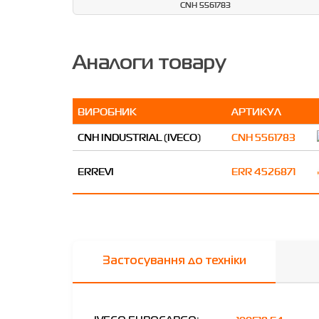
CNH 5561783
Аналоги товару
ВИРОБНИК
АРТИКУЛ
CNH INDUSTRIAL (IVECO)
CNH 5561783
ERREVI
ERR 4526871
Застосування до техніки