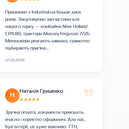
Працюємо з Industrial.ua більше двох
років. Закуповуємо запчастини для
нашого парку — комбайни New Holland
CR9.80, трактори Massey Ferguson 7726.
Менеджери реагують швидко, грамотно
підбирають оригіна...
12.03.2026
Наталія Гриценко
Н
★★★★★
Зручна оплата, документи приходять
вчасно і коректно оформлені. Для нас,
бухгалтерії, це дуже важливо: ТТН,