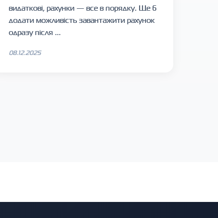
видаткові, рахунки — все в порядку. Ще б
додати можливість завантажити рахунок
одразу після ...
08.12.2025