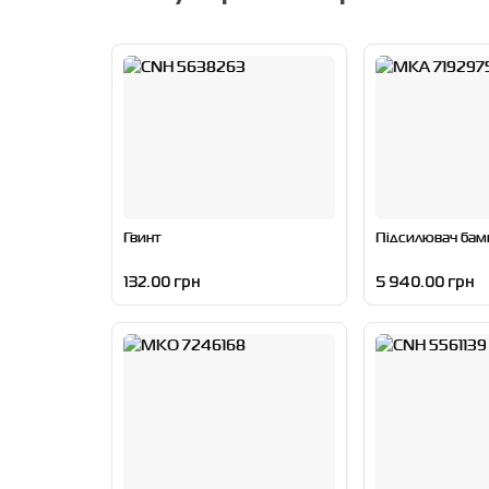
Гвинт
Підсилювач бам
132.00 грн
5 940.00 грн