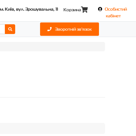
м. Київ, вул. Зрошувальна, 11
Особистий
Корзина
кабінет
Зворотній зв'язок