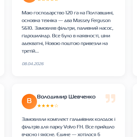
Маю господарство 120 га на Полтавщині,
основна техніка — два Massey Ferguson
5610. Замовляв фільтри, паливний насос,
гідроциліндр. Все було в наявності, ціни
адекватні, Новою поштою привезли на
третій...
08.04.2026
Володимир Шевченко
В
★★★★☆
Замовляли комплект гальмівних колодок і
фільтрів для парку Volvo FH. Все прийшло
вчасно і якісне. Єдине — хотілося б