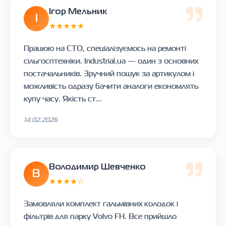
Ігор Мельник
І
★★★★★
Працюю на СТО, спеціалізуємось на ремонті
сільгосптехніки. Industrial.ua — один з основних
постачальників. Зручний пошук за артикулом і
можливість одразу бачити аналоги економлять
купу часу. Якість ст...
14.02.2026
Володимир Шевченко
В
★★★★☆
Замовляли комплект гальмівних колодок і
фільтрів для парку Volvo FH. Все прийшло