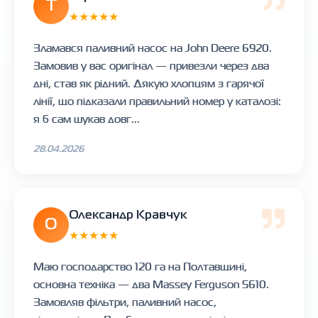
Т
★★★★★
Зламався паливний насос на John Deere 6920.
Замовив у вас оригінал — привезли через два
дні, став як рідний. Дякую хлопцям з гарячої
лінії, що підказали правильний номер у каталозі:
я б сам шукав довг...
28.04.2026
Олександр Кравчук
О
★★★★★
Маю господарство 120 га на Полтавщині,
основна техніка — два Massey Ferguson 5610.
Замовляв фільтри, паливний насос,