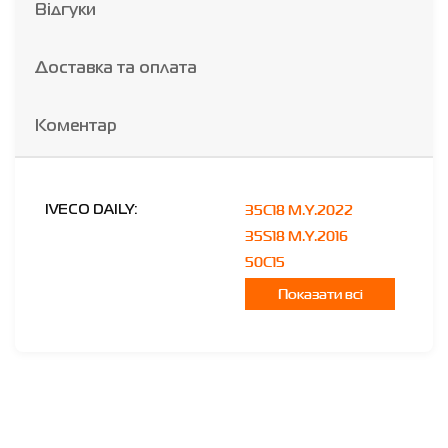
Відгуки
Доставка та оплата
Коментар
35C18 M.Y.2022
IVECO DAILY:
35S18 M.Y.2016
50C15
Показати всі