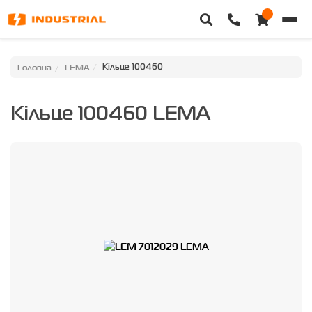
Головна
Головна
LEMA
Кільце 100460
Каталог техніки
Кільце 100460 LEMA
Категорії
Доставка та оплата
Контакти
Про нас
Особистий кабінет