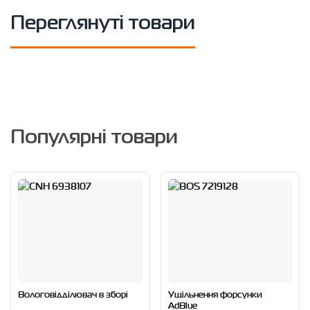
Переглянуті товари
Популярні товари
Вологовідділювач в зборі
Ущільнення форсунки
AdBlue