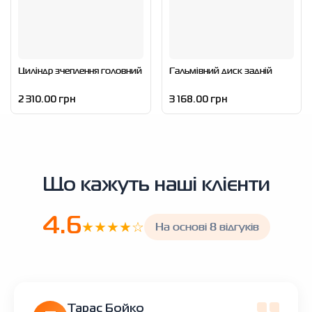
Циліндр зчеплення головний
Гальмівний диск задній
2 310.00 грн
3 168.00 грн
Що кажуть наші клієнти
4.6
★★★★☆
На основі 8 відгуків
Тарас Бойко