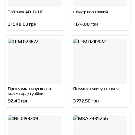
Забірник AD-BLUE
Фільтр повітряний
31 548.00 грн
1 174.80 грн
Прокладка випускного
Подушка двигуна задня
колектора/турбіни
92.40 грн
3 772.56 грн