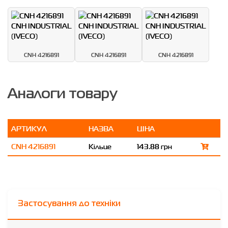
CNH 4216891
CNH 4216891
CNH 4216891
Аналоги товару
АРТИКУЛ
НАЗВА
ЦІНА
CNH 4216891
Кільце
143.88 грн
Застосування до техніки