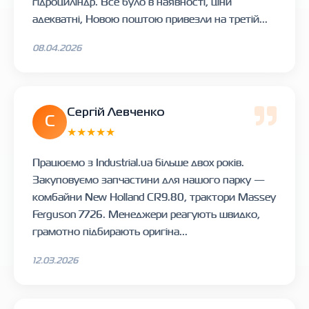
гідроциліндр. Все було в наявності, ціни
адекватні, Новою поштою привезли на третій...
08.04.2026
Сергій Левченко
С
★★★★★
Працюємо з Industrial.ua більше двох років.
Закуповуємо запчастини для нашого парку —
комбайни New Holland CR9.80, трактори Massey
Ferguson 7726. Менеджери реагують швидко,
грамотно підбирають оригіна...
12.03.2026