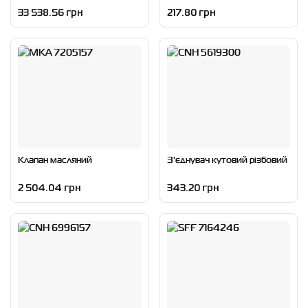
33 538.56 грн
217.80 грн
Клапан масляний
З'єднувач кутовий різбовий
2 504.04 грн
343.20 грн