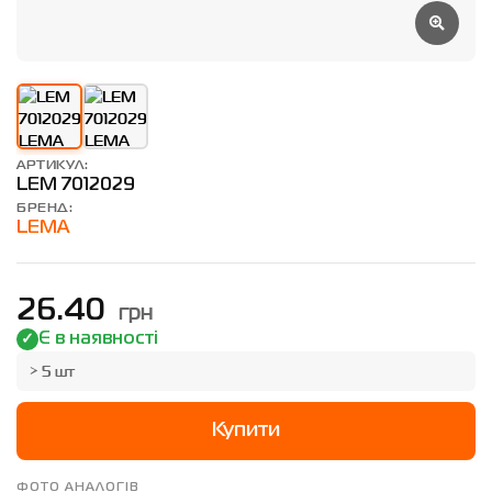
АРТИКУЛ:
LEM 7012029
БРЕНД:
LEMA
грн
26.40
Є в наявності
> 5 шт
Купити
ФОТО АНАЛОГІВ