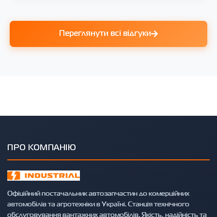
Переглянути всі відгуки
ПРО КОМПАНІЮ
Офіційний постачальник автозапчастин до комерційних
автомобілів та агротехніки в Україні. Станція технічного
обслуговування вантажних автомобілів. Якість, надійність та