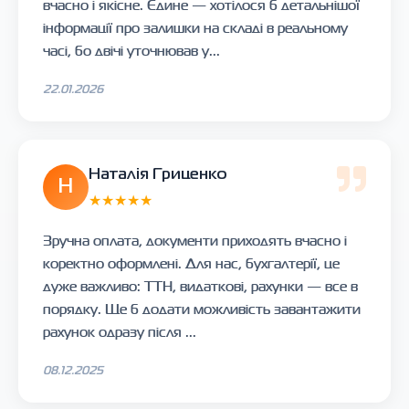
вчасно і якісне. Єдине — хотілося б детальнішої
інформації про залишки на складі в реальному
часі, бо двічі уточнював у...
22.01.2026
Наталія Гриценко
Н
★★★★★
Зручна оплата, документи приходять вчасно і
коректно оформлені. Для нас, бухгалтерії, це
дуже важливо: ТТН, видаткові, рахунки — все в
порядку. Ще б додати можливість завантажити
рахунок одразу після ...
08.12.2025