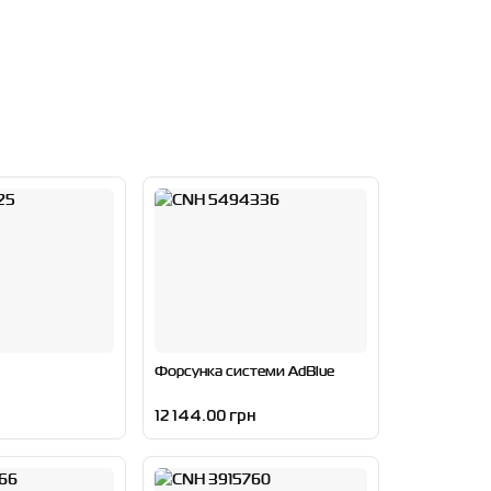
Форсунка системи AdBlue
12 144.00 грн