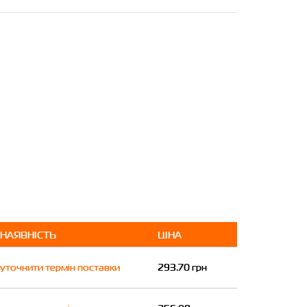
НАЯВНІСТЬ
ЦІНА
уточнити термін поставки
293.70 грн