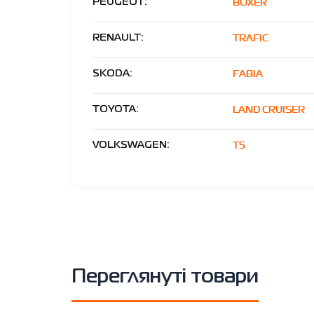
BOXER
PEUGEOT:
TRAFIC
RENAULT:
FABIA
SKODA:
LAND CRUISER
TOYOTA:
T5
VOLKSWAGEN:
Переглянуті товари