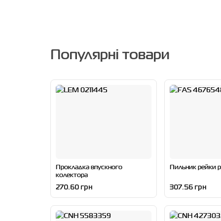
Популярні товари
Прокладка впускного
Пильник рейки р
колектора
270.60 грн
307.56 грн