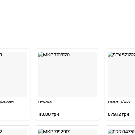
ульової
Втулка
Гвинт 3/4x7
118.80 грн
879.12 грн