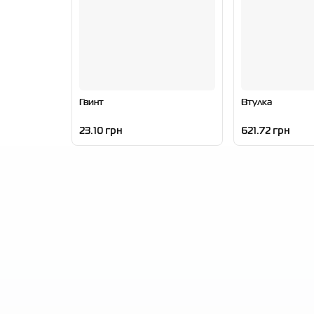
Гвинт
Втулка
23.10 грн
621.72 грн