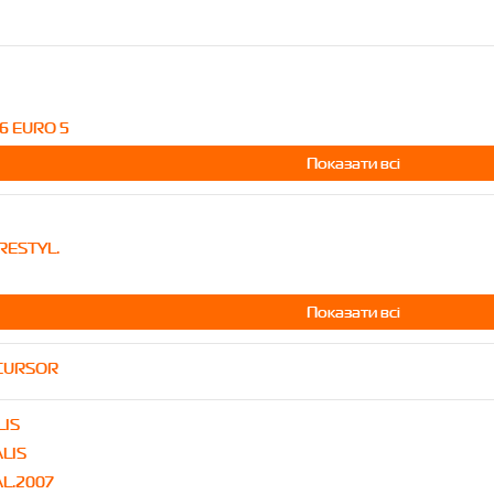
16 EURO 5
Показати всі
RESTYL.
Показати всі
 CURSOR
LIS
LIS
L.2007