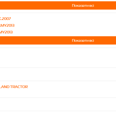
Показати всі
K.2007
.MY2013
.MY2013
Показати всі
LLAND TRACTOR