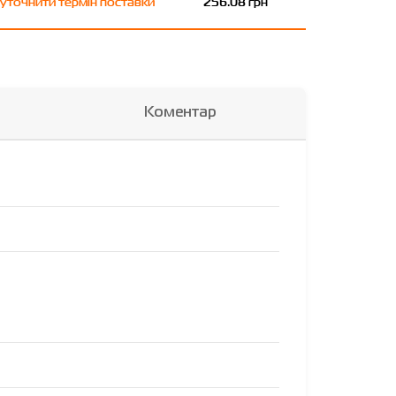
уточнити термін поставки
256.08 грн
Коментар