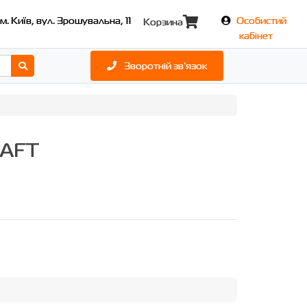
м. Київ, вул. Зрошувальна, 11
Особистий
Корзина
кабінет
Зворотній зв'язок
RAFT