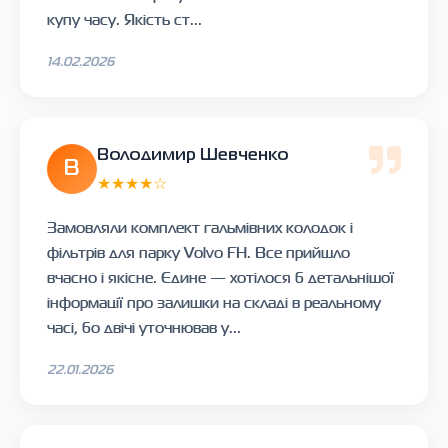
купу часу. Якість ст...
14.02.2026
Володимир Шевченко
В
★★★★☆
Замовляли комплект гальмівних колодок і
фільтрів для парку Volvo FH. Все прийшло
вчасно і якісне. Єдине — хотілося б детальнішої
інформації про залишки на складі в реальному
часі, бо двічі уточнював у...
22.01.2026