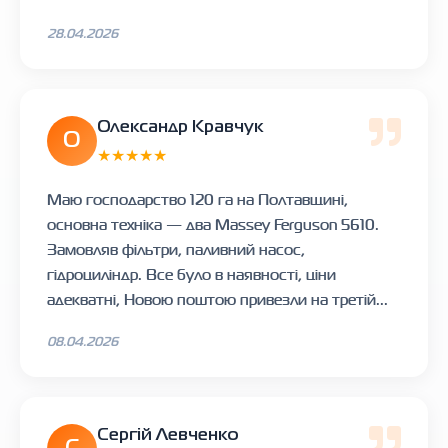
28.04.2026
Олександр Кравчук
О
★★★★★
Маю господарство 120 га на Полтавщині,
основна техніка — два Massey Ferguson 5610.
Замовляв фільтри, паливний насос,
гідроциліндр. Все було в наявності, ціни
адекватні, Новою поштою привезли на третій...
08.04.2026
Сергій Левченко