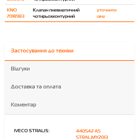
KNO
Клапан пневматичний
уточнити
7018983
чотирьохконтурний
ціну
Застосування до техніки
Відгуки
Доставка та оплата
Коментар
440S42 AS
IVECO STRALIS:
STRAL.MY2013