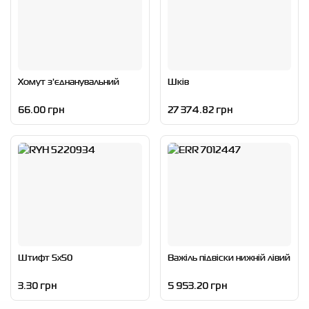
Хомут з'єднанувальний
Шків
66.00 грн
27 374.82 грн
Штифт 5x50
Важіль підвіски нижній лівий
3.30 грн
5 953.20 грн