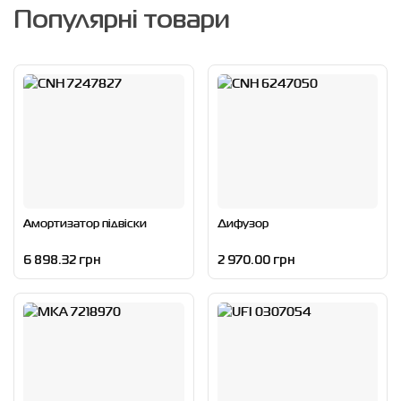
Популярні товари
Амортизатор підвіски
Дифузор
6 898.32 грн
2 970.00 грн