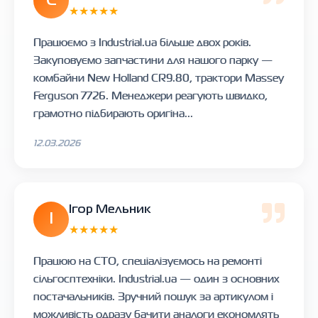
С
★★★★★
Працюємо з Industrial.ua більше двох років.
Закуповуємо запчастини для нашого парку —
комбайни New Holland CR9.80, трактори Massey
Ferguson 7726. Менеджери реагують швидко,
грамотно підбирають оригіна...
12.03.2026
Ігор Мельник
І
★★★★★
Працюю на СТО, спеціалізуємось на ремонті
сільгосптехніки. Industrial.ua — один з основних
постачальників. Зручний пошук за артикулом і
можливість одразу бачити аналоги економлять