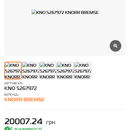
АРТИКУЛ:
KNO 5267972
БРЕНД:
KNORR BREMSE
грн
20007.24
Є в наявності