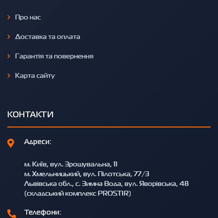
Про нас
Доставка та оплата
Гарантія та повернення
Карта сайту
КОНТАКТИ
Адреси:
м. Київ, вул. Зрошувальна, 11
м. Хмельницький, вул. Пілотська, 77/3
Львівська обл., с. Зимна Вода, вул. Яворівська, 48
(складський комплекс PROSTIR)
Телефони: