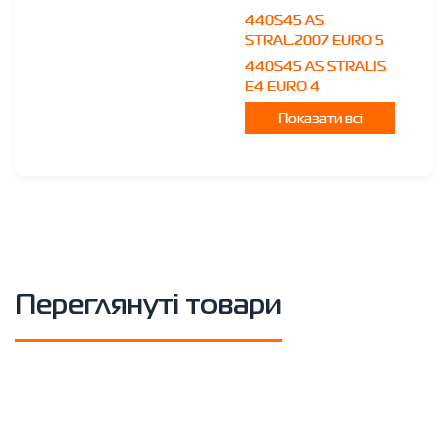
440S45 AS
STRAL.2007 EURO 5
440S45 AS STRALIS
E4 EURO 4
Показати всі
Переглянуті товари