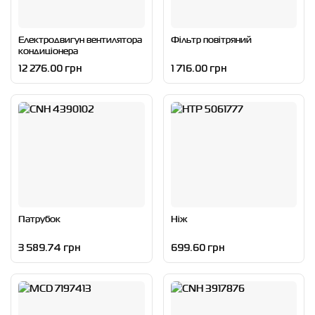
Електродвигун вентилятора
Фільтр повітряний
кондиціонера
12 276.00 грн
1 716.00 грн
Патрубок
Ніж
3 589.74 грн
699.60 грн