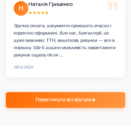
Наталія Гриценко
Н
★★★★★
Зручна оплата, документи приходять вчасно і
коректно оформлені. Для нас, бухгалтерії, це
дуже важливо: ТТН, видаткові, рахунки — все в
порядку. Ще б додати можливість завантажити
рахунок одразу після ...
08.12.2025
Переглянути всі відгуки