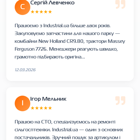
Сергій Левченко
С
★★★★★
Працюємо з Industrial.ua більше двох років.
Закуповуємо запчастини для нашого парку —
комбайни New Holland CR9.80, трактори Massey
Ferguson 7726. Менеджери реагують швидко,
грамотно підбирають оригіна...
12.03.2026
Ігор Мельник
І
★★★★★
Працюю на СТО, спеціалізуємось на ремонті
сільгосптехніки. Industrial.ua — один з основних
постачальників. Зручний пошук за артикулом і