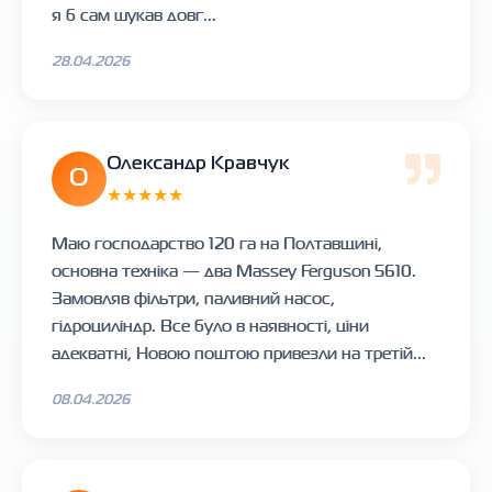
я б сам шукав довг...
28.04.2026
Олександр Кравчук
О
★★★★★
Маю господарство 120 га на Полтавщині,
основна техніка — два Massey Ferguson 5610.
Замовляв фільтри, паливний насос,
гідроциліндр. Все було в наявності, ціни
адекватні, Новою поштою привезли на третій...
08.04.2026