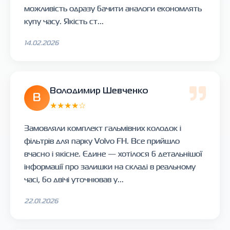
можливість одразу бачити аналоги економлять
купу часу. Якість ст...
14.02.2026
Володимир Шевченко
В
★★★★☆
Замовляли комплект гальмівних колодок і
фільтрів для парку Volvo FH. Все прийшло
вчасно і якісне. Єдине — хотілося б детальнішої
інформації про залишки на складі в реальному
часі, бо двічі уточнював у...
22.01.2026