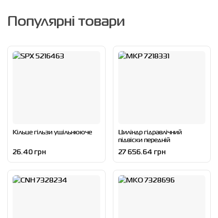
Популярні товари
Кільце гільзи ущільнююче
Циліндр гідравлічний
підвіски передній
26.40 грн
27 656.64 грн