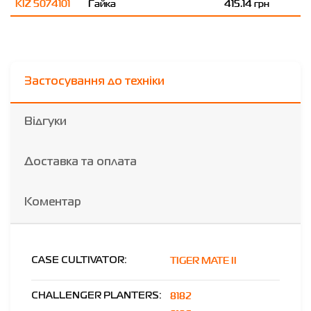
KIZ 5074101
Гайка
415.14 грн
Застосування до техніки
Відгуки
Доставка та оплата
Коментар
TIGER MATE II
CASE CULTIVATOR:
8182
CHALLENGER PLANTERS: