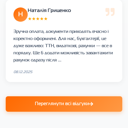
Наталія Гриценко
Н
★★★★★
Зручна оплата, документи приходять вчасно і
коректно оформлені. Для нас, бухгалтерії, це
дуже важливо: ТТН, видаткові, рахунки — все в
порядку. Ще б додати можливість завантажити
рахунок одразу після ...
08.12.2025
Переглянути всі відгуки