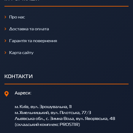
Про нас
Доставка та оплата
Гарантія та повернення
Карта сайту
КОНТАКТИ
Адреси:
м. Київ, вул. Зрошувальна, 11
м. Хмельницький, вул. Пілотська, 77/3
Львівська обл., с. Зимна Вода, вул. Яворівська, 48
(складський комплекс PROSTIR)