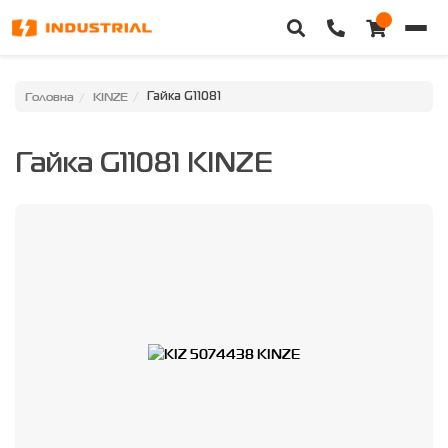
Головна
Головна
KINZE
Гайка G11081
Каталог техніки
Гайка G11081 KINZE
Категорії
Доставка та оплата
Контакти
Про нас
Особистий кабінет