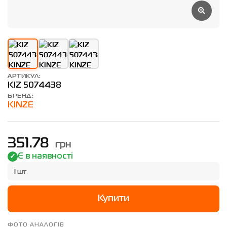
АРТИКУЛ:
KIZ 5074438
БРЕНД:
KINZE
грн
351.78
Є в наявності
1 шт
Купити
ФОТО АНАЛОГІВ