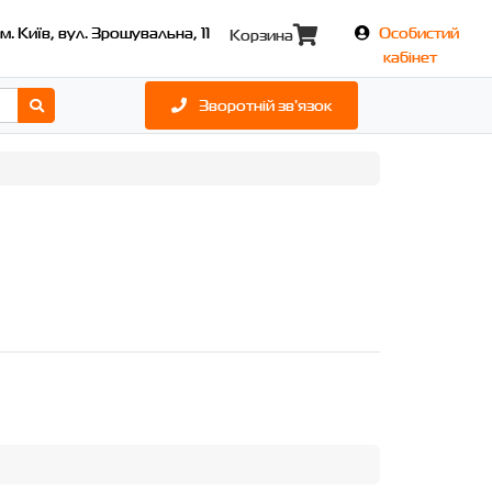
м. Київ, вул. Зрошувальна, 11
Особистий
Корзина
кабінет
Зворотній зв'язок