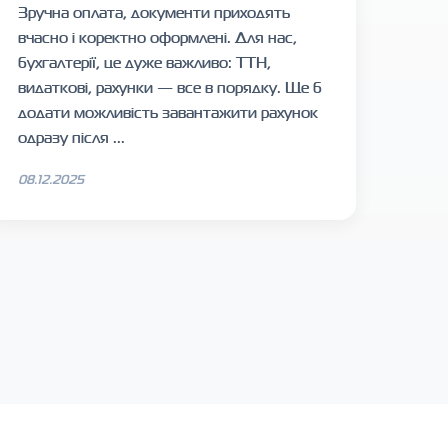
Зручна оплата, документи приходять
вчасно і коректно оформлені. Для нас,
бухгалтерії, це дуже важливо: ТТН,
видаткові, рахунки — все в порядку. Ще б
додати можливість завантажити рахунок
одразу після ...
08.12.2025