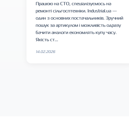
Працюю на СТО, спеціалізуємось на
ремонті сільгосптехніки. Industrial.ua —
один з основних постачальників. Зручний
пошук за артикулом і можливість одразу
бачити аналоги економлять купу часу.
Якість ст...
14.02.2026