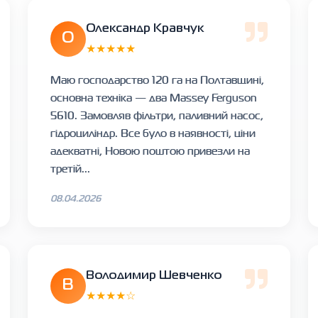
Олександр Кравчук
О
★★★★★
Маю господарство 120 га на Полтавщині,
основна техніка — два Massey Ferguson
5610. Замовляв фільтри, паливний насос,
гідроциліндр. Все було в наявності, ціни
адекватні, Новою поштою привезли на
третій...
08.04.2026
Володимир Шевченко
В
★★★★☆