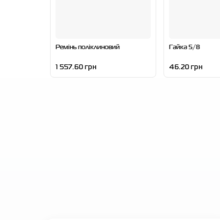
Ремінь поліклиновий
Гайка 5/8
1 557.60 грн
46.20 грн