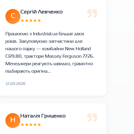
Сергій Левченко
С
★★★★★
Працюємо з Industrial.ua більше двох
років. Закуповуємо запчастини для
нашого парку — комбайни New Holland
CR9.80, трактори Massey Ferguson 7726.
Менеджери реагують швидко, грамотно
підбирають оригіна...
12.03.2026
Наталія Гриценко
Н
★★★★★