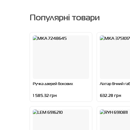
Популярні товари
Ручка дверей бокових
Ліхтар бічний г
1 585.32 грн
632.28 грн