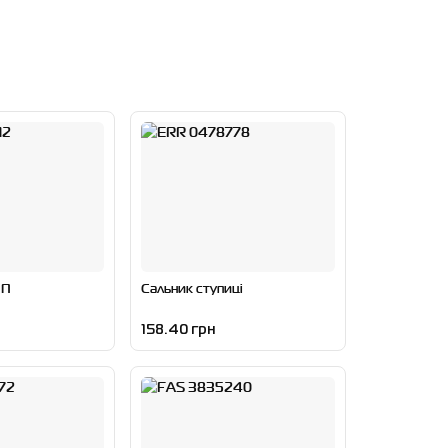
ПП
Сальник ступиці
158.40 грн