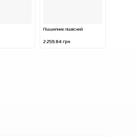
Підшипник підвісний
2 259.84 грн