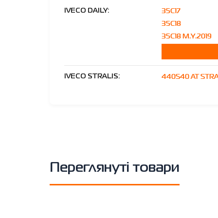
35C17
IVECO DAILY:
35C18
35C18 M.Y.2019
440S40 AT STRA
IVECO STRALIS:
Переглянуті товари