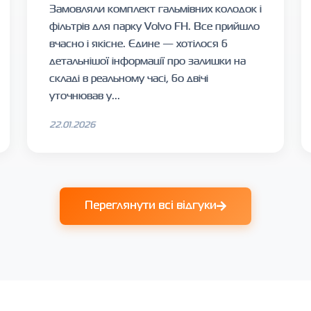
Замовляли комплект гальмівних колодок і
фільтрів для парку Volvo FH. Все прийшло
вчасно і якісне. Єдине — хотілося б
детальнішої інформації про залишки на
складі в реальному часі, бо двічі
уточнював у...
22.01.2026
Переглянути всі відгуки