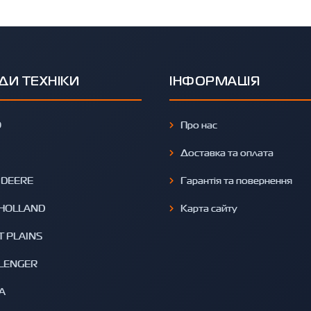
ДИ ТЕХНІКИ
ІНФОРМАЦІЯ
O
Про нас
Доставка та оплата
 DEERE
Гарантія та повернення
HOLLAND
Карта сайту
T PLAINS
LENGER
A