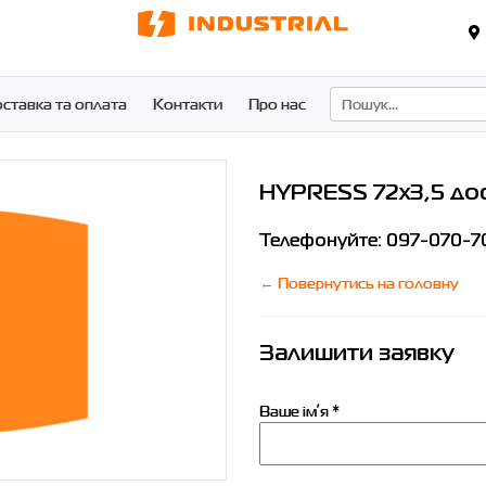
ставка та оплата
Контакти
Про нас
HYPRESS 72x3,5
дос
Телефонуйте:
097-070-7
← Повернутись на головну
Залишити заявку
Ваше імʼя *