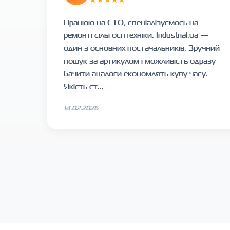
Працюю на СТО, спеціалізуємось на
ремонті сільгосптехніки. Industrial.ua —
один з основних постачальників. Зручний
пошук за артикулом і можливість одразу
бачити аналоги економлять купу часу.
Якість ст...
14.02.2026