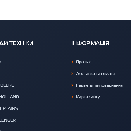
ДИ ТЕХНІКИ
ІНФОРМАЦІЯ
O
Про нас
Доставка та оплата
 DEERE
Гарантія та повернення
HOLLAND
Карта сайту
T PLAINS
LENGER