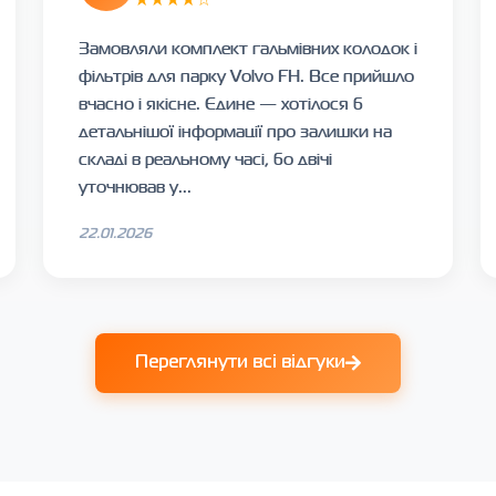
Замовляли комплект гальмівних колодок і
фільтрів для парку Volvo FH. Все прийшло
вчасно і якісне. Єдине — хотілося б
детальнішої інформації про залишки на
складі в реальному часі, бо двічі
уточнював у...
22.01.2026
Переглянути всі відгуки