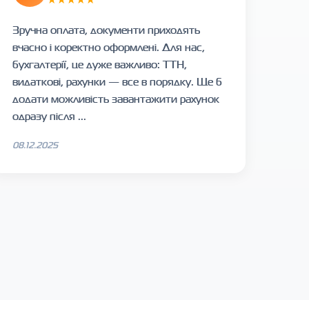
Зручна оплата, документи приходять
вчасно і коректно оформлені. Для нас,
бухгалтерії, це дуже важливо: ТТН,
видаткові, рахунки — все в порядку. Ще б
додати можливість завантажити рахунок
одразу після ...
08.12.2025