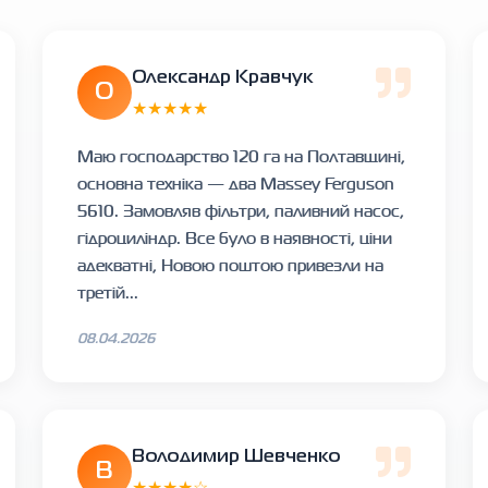
Олександр Кравчук
О
★★★★★
Маю господарство 120 га на Полтавщині,
основна техніка — два Massey Ferguson
5610. Замовляв фільтри, паливний насос,
гідроциліндр. Все було в наявності, ціни
адекватні, Новою поштою привезли на
третій...
08.04.2026
Володимир Шевченко
В
★★★★☆