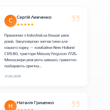
Сергій Левченко
С
★★★★★
Працюємо з Industrial.ua більше двох
років. Закуповуємо запчастини для
нашого парку — комбайни New Holland
CR9.80, трактори Massey Ferguson 7726.
Менеджери реагують швидко, грамотно
підбирають оригіна...
12.03.2026
Наталія Гриценко
Н
★★★★★