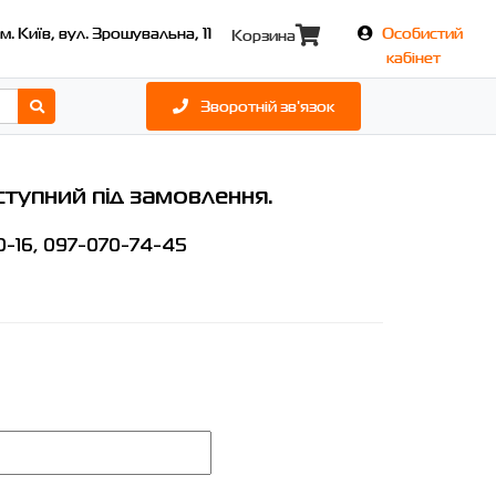
м. Київ, вул. Зрошувальна, 11
Особистий
Корзина
кабінет
Зворотній зв'язок
тупний під замовлення.
0-16
,
097-070-74-45