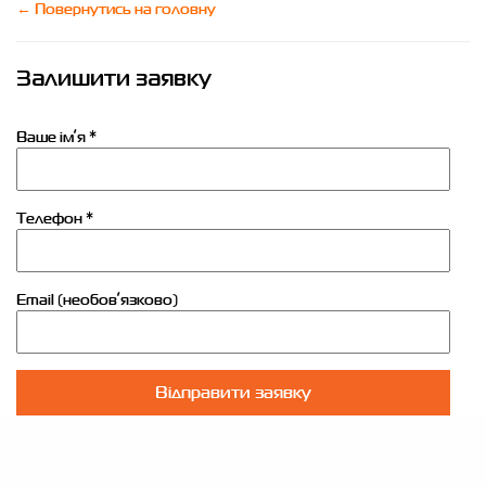
← Повернутись на головну
Залишити заявку
Ваше імʼя *
Телефон *
Email (необовʼязково)
Відправити заявку