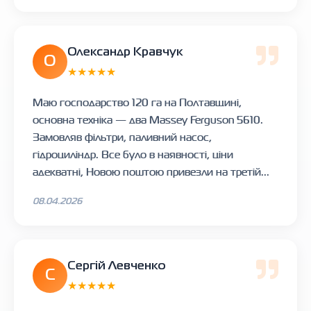
Олександр Кравчук
О
★★★★★
Маю господарство 120 га на Полтавщині,
основна техніка — два Massey Ferguson 5610.
Замовляв фільтри, паливний насос,
гідроциліндр. Все було в наявності, ціни
адекватні, Новою поштою привезли на третій...
08.04.2026
Сергій Левченко
С
★★★★★