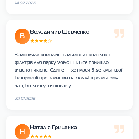
14.02.2026
Володимир Шевченко
В
★★★★☆
Замовляли комплект гальмівних колодок і
фільтрів для парку Volvo FH. Все прийшло
вчасно і якісне. Єдине — хотілося б детальнішої
інформації про залишки на складі в реальному
часі, бо двічі уточнював у...
22.01.2026
Наталія Гриценко
Н
★★★★★