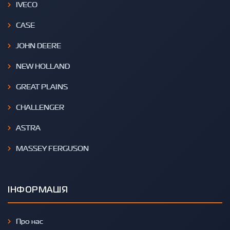
IVECO
CASE
JOHN DEERE
NEW HOLLAND
GREAT PLAINS
CHALLENGER
ASTRA
MASSEY FERGUSON
ІНФОРМАЦІЯ
Про нас