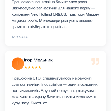
Працюємо з Industrial.ua більше двох років.
Закуповуємо запчастини для нашого парку —
комбайни New Holland CR9.80, трактори Massey
Ferguson 7726. Менеджери реагують швидко,
грамотно підбирають оригіна...
12.03.2026
Ігор Мельник
І
★★★★★
Працюю на СТО, спеціалізуємось на ремонті
сільгосптехніки. Industrial.ua — один з основних
постачальників. Зручний пошук за артикулом і
можливість одразу бачити аналоги економлять
купу часу. Якість ст...