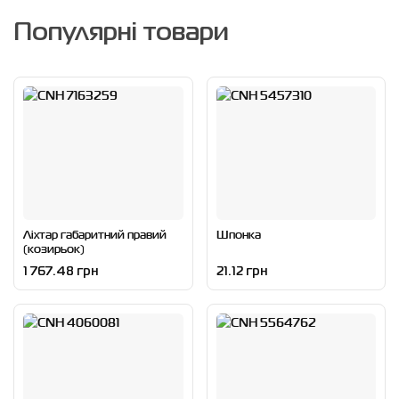
Популярні товари
Ліхтар габаритний правий
Шпонка
(козирьок)
1 767.48 грн
21.12 грн