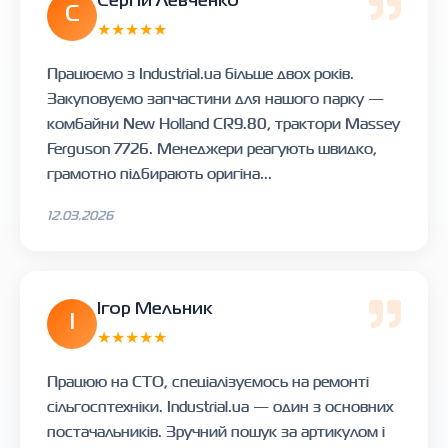
Сергій Левченко
С
★★★★★
Працюємо з Industrial.ua більше двох років.
Закуповуємо запчастини для нашого парку —
комбайни New Holland CR9.80, трактори Massey
Ferguson 7726. Менеджери реагують швидко,
грамотно підбирають оригіна...
12.03.2026
Ігор Мельник
І
★★★★★
Працюю на СТО, спеціалізуємось на ремонті
сільгосптехніки. Industrial.ua — один з основних
постачальників. Зручний пошук за артикулом і