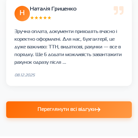
Наталія Гриценко
Н
★★★★★
Зручна оплата, документи приходять вчасно і
коректно оформлені. Для нас, бухгалтерії, це
дуже важливо: ТТН, видаткові, рахунки — все в
порядку. Ще б додати можливість завантажити
рахунок одразу після ...
08.12.2025
Переглянути всі відгуки