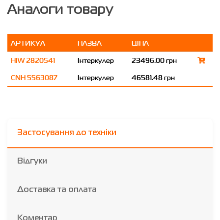
Аналоги товару
АРТИКУЛ
НАЗВА
ЦІНА
HIW 2820541
Інтеркулер
23496.00 грн
CNH 5563087
Інтеркулер
46581.48 грн
Застосування до техніки
Відгуки
Доставка та оплата
Коментар