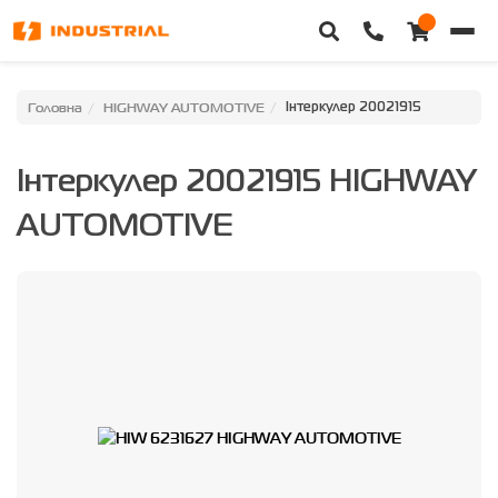
Головна
Головна
HIGHWAY AUTOMOTIVE
Інтеркулер 20021915
Каталог техніки
Інтеркулер 20021915 HIGHWAY
Категорії
AUTOMOTIVE
Доставка та оплата
Контакти
Про нас
Особистий кабінет