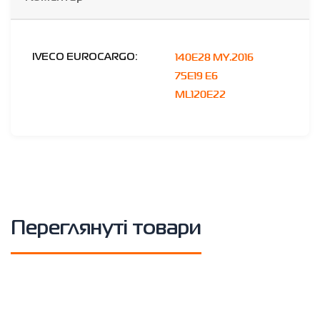
140E28 MY.2016
IVECO EUROCARGO:
75E19 E6
ML120E22
Переглянуті товари