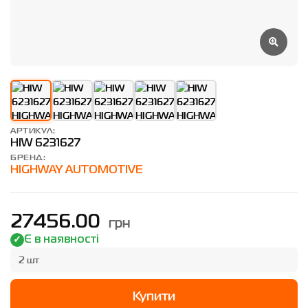
АРТИКУЛ:
HIW 6231627
БРЕНД:
HIGHWAY AUTOMOTIVE
грн
27456.00
Є в наявності
2 шт
Купити