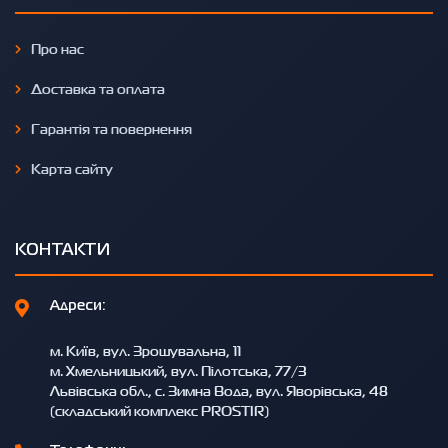
Про нас
Доставка та оплата
Гарантія та повернення
Карта сайту
КОНТАКТИ
Адреси:
м. Київ, вул. Зрошувальна, 11
м. Хмельницький, вул. Пілотська, 77/3
Львівська обл., с. Зимна Вода, вул. Яворівська, 48
(складський комплекс PROSTIR)