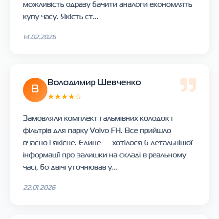
можливість одразу бачити аналоги економлять
купу часу. Якість ст...
14.02.2026
Володимир Шевченко
В
★★★★☆
Замовляли комплект гальмівних колодок і
фільтрів для парку Volvo FH. Все прийшло
вчасно і якісне. Єдине — хотілося б детальнішої
інформації про залишки на складі в реальному
часі, бо двічі уточнював у...
22.01.2026