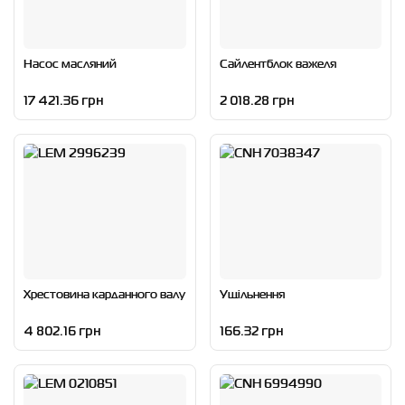
Насос масляний
Сайлентблок важеля
17 421.36 грн
2 018.28 грн
Хрестовина карданного валу
Ущільнення
4 802.16 грн
166.32 грн