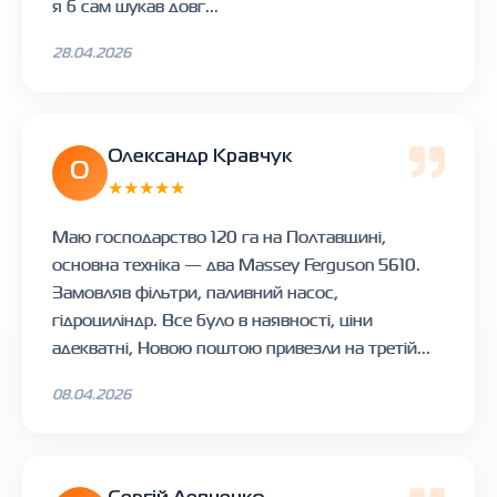
я б сам шукав довг...
28.04.2026
Олександр Кравчук
О
★★★★★
Маю господарство 120 га на Полтавщині,
основна техніка — два Massey Ferguson 5610.
Замовляв фільтри, паливний насос,
гідроциліндр. Все було в наявності, ціни
адекватні, Новою поштою привезли на третій...
08.04.2026