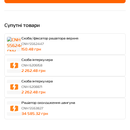
Супутні товари
Скоба/фіксатор радіатора верхня
CNH 5562447
150.48 грн
Скоба інтеркулера
CNH 6206158
2 262.48 грн
Скоба інтеркулера
CNH 6208871
2 262.48 грн
Радіатор охолодження двигуна
CNH 5563827
34 585.32 грн