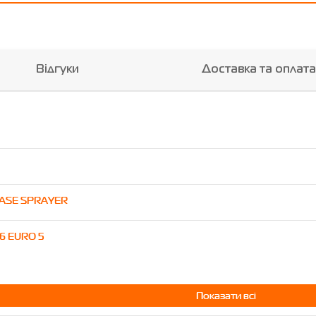
Відгуки
Доставка та оплата
CASE SPRAYER
16 EURO 5
Показати всі