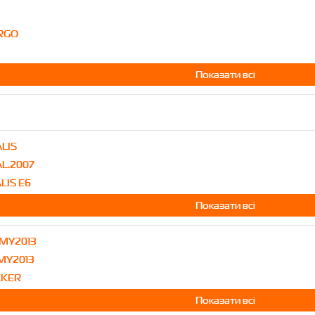
RGO
Показати всі
LIS
L.2007
LIS E6
Показати всі
.MY2013
.MY2013
KKER
Показати всі