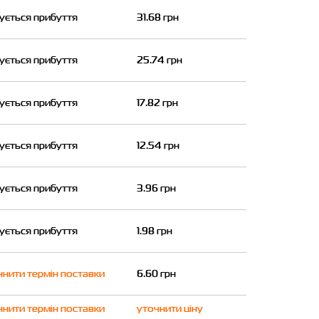
кується прибуття
31.68 грн
кується прибуття
25.74 грн
кується прибуття
17.82 грн
кується прибуття
12.54 грн
кується прибуття
3.96 грн
кується прибуття
1.98 грн
чнити термін поставки
6.60 грн
чнити термін поставки
уточнити ціну