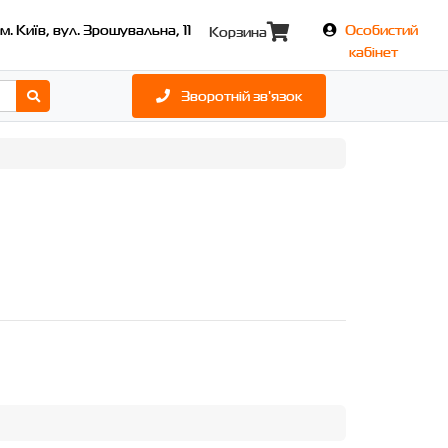
м. Київ, вул. Зрошувальна, 11
Особистий
Корзина
кабінет
Зворотній зв'язок