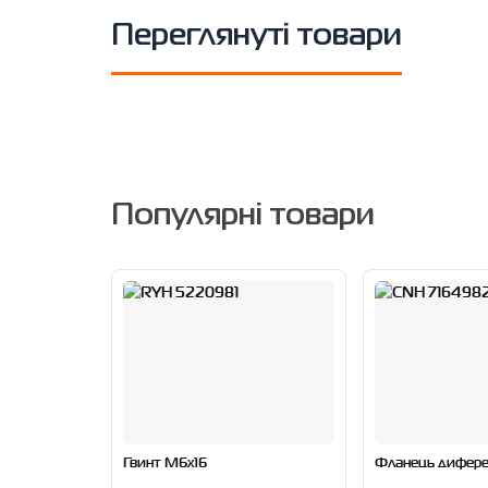
Переглянуті товари
Популярні товари
Гвинт M6x16
Фланець дифере