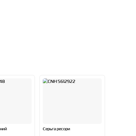
яний
Серьга ресори