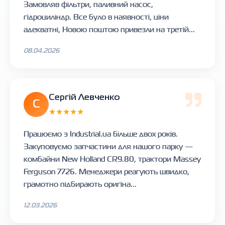
Замовляв фільтри, паливний насос,
гідроциліндр. Все було в наявності, ціни
адекватні, Новою поштою привезли на третій...
08.04.2026
Сергій Левченко
С
★★★★★
Працюємо з Industrial.ua більше двох років.
Закуповуємо запчастини для нашого парку —
комбайни New Holland CR9.80, трактори Massey
Ferguson 7726. Менеджери реагують швидко,
грамотно підбирають оригіна...
12.03.2026