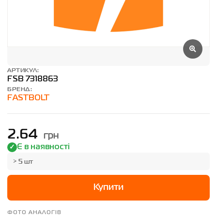
АРТИКУЛ:
FSB 7318863
БРЕНД:
FASTBOLT
грн
2.64
Є в наявності
> 5 шт
Купити
ФОТО АНАЛОГІВ