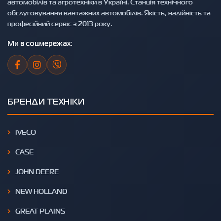
автомобілів та агротехніки в Україні. Станція технічного
обслуговування вантажних автомобілів. Якість, надійність та
професійний сервіс з 2013 року.
Ми в соцмережах:
БРЕНДИ ТЕХНІКИ
IVECO
CASE
JOHN DEERE
NEW HOLLAND
GREAT PLAINS