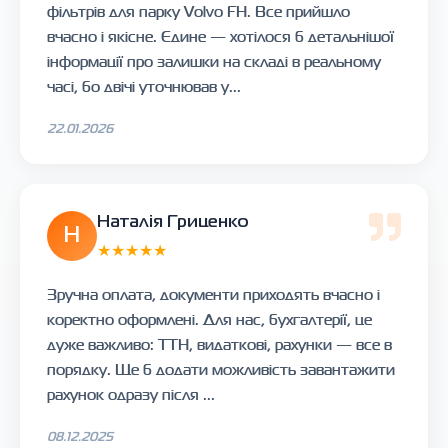
фільтрів для парку Volvo FH. Все прийшло
вчасно і якісне. Єдине — хотілося б детальнішої
інформації про залишки на складі в реальному
часі, бо двічі уточнював у...
22.01.2026
Наталія Гриценко
Н
★★★★★
Зручна оплата, документи приходять вчасно і
коректно оформлені. Для нас, бухгалтерії, це
дуже важливо: ТТН, видаткові, рахунки — все в
порядку. Ще б додати можливість завантажити
рахунок одразу після ...
08.12.2025