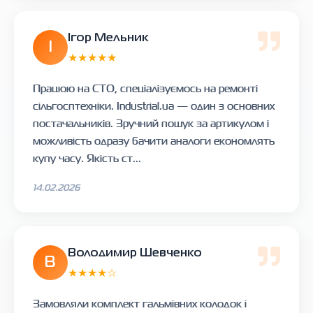
Ігор Мельник
І
★★★★★
Працюю на СТО, спеціалізуємось на ремонті
сільгосптехніки. Industrial.ua — один з основних
постачальників. Зручний пошук за артикулом і
можливість одразу бачити аналоги економлять
купу часу. Якість ст...
14.02.2026
Володимир Шевченко
В
★★★★☆
Замовляли комплект гальмівних колодок і