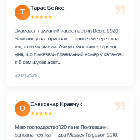
Тарас Бойко
Т
★★★★★
Зламався паливний насос на John Deere 6920.
Замовив у вас оригінал — привезли через два
дні, став як рідний. Дякую хлопцям з гарячої
лінії, що підказали правильний номер у каталозі:
я б сам шукав довг...
28.04.2026
Олександр Кравчук
О
★★★★★
Маю господарство 120 га на Полтавщині,
основна техніка — два Massey Ferguson 5610.