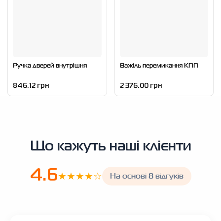
Ручка дверей внутрішня
Важіль перемикання КПП
846.12 грн
2 376.00 грн
Що кажуть наші клієнти
4.6
★★★★☆
На основі 8 відгуків