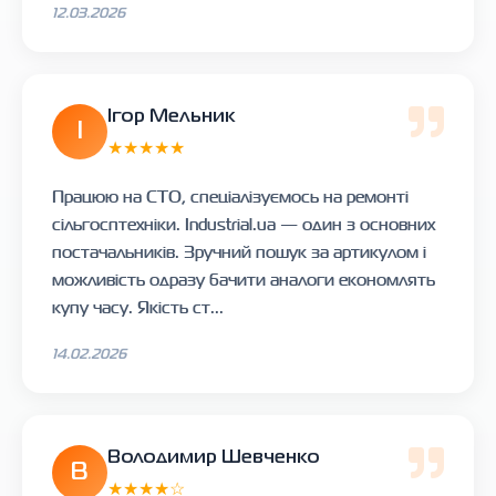
12.03.2026
Ігор Мельник
І
★★★★★
Працюю на СТО, спеціалізуємось на ремонті
сільгосптехніки. Industrial.ua — один з основних
постачальників. Зручний пошук за артикулом і
можливість одразу бачити аналоги економлять
купу часу. Якість ст...
14.02.2026
Володимир Шевченко
В
★★★★☆