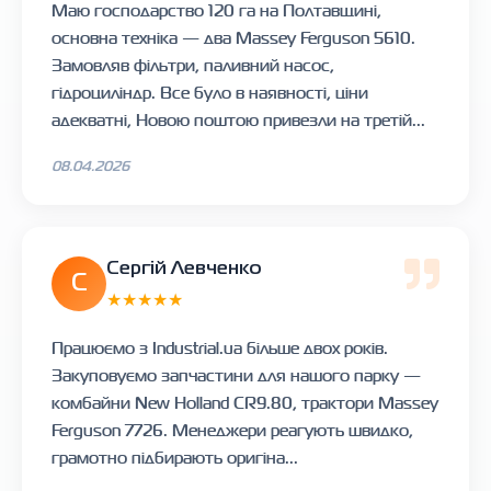
Маю господарство 120 га на Полтавщині,
основна техніка — два Massey Ferguson 5610.
Замовляв фільтри, паливний насос,
гідроциліндр. Все було в наявності, ціни
адекватні, Новою поштою привезли на третій...
08.04.2026
Сергій Левченко
С
★★★★★
Працюємо з Industrial.ua більше двох років.
Закуповуємо запчастини для нашого парку —
комбайни New Holland CR9.80, трактори Massey
Ferguson 7726. Менеджери реагують швидко,
грамотно підбирають оригіна...