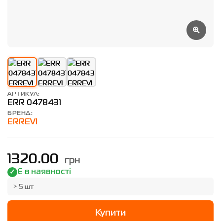
АРТИКУЛ:
ERR 0478431
БРЕНД:
ERREVI
грн
1320.00
Є в наявності
> 5 шт
Купити