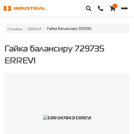
Головна
Головна
ERREVI
Гайка балансиру 729735
Каталог техніки
Гайка балансиру 729735
Категорії
ERREVI
Доставка та оплата
Контакти
Про нас
Особистий кабінет