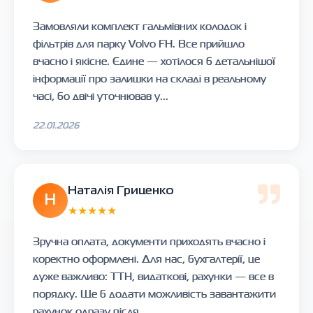
Замовляли комплект гальмівних колодок і
фільтрів для парку Volvo FH. Все прийшло
вчасно і якісне. Єдине — хотілося б детальнішої
інформації про залишки на складі в реальному
часі, бо двічі уточнював у...
22.01.2026
Наталія Гриценко
Н
★★★★★
Зручна оплата, документи приходять вчасно і
коректно оформлені. Для нас, бухгалтерії, це
дуже важливо: ТТН, видаткові, рахунки — все в
порядку. Ще б додати можливість завантажити
рахунок одразу після ...