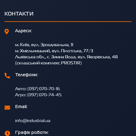
КОНТАКТИ
Адреси:
м. Київ, вул. Зрошувальна, 11
м. Хмельницький, вул. Пілотська, 77/3
Львівська обл., с. Зимна Вода, вул. Яворівська, 48
(складський комплекс PROSTIR)
Телефони:
Авто: (097) 070-70-16
Агро: (097) 070-74-45
Email:
info@industrial.ua
Графік роботи: