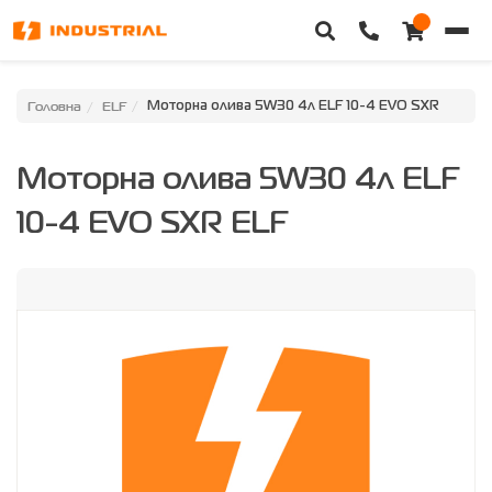
Головна
Головна
ELF
Моторна олива 5W30 4л ELF 10-4 EVO SXR
Каталог техніки
Моторна олива 5W30 4л ELF
Категорії
10-4 EVO SXR ELF
Доставка та оплата
Контакти
Про нас
Особистий кабінет