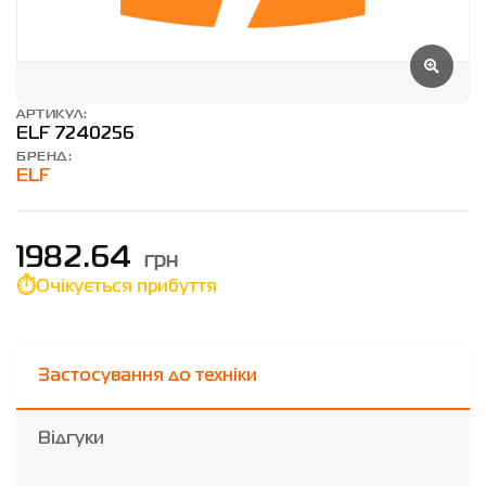
АРТИКУЛ:
ELF 7240256
БРЕНД:
ELF
грн
1982.64
Очікується прибуття
Застосування до техніки
Відгуки