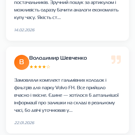
постачальників. Зручний пошук за артикулом і
можливість одразу бачити аналоги економлять
купу часу. Якість ст...
14.02.2026
Володимир Шевченко
В
★★★★☆
Замовляли комплект гальмівних колодок і
фільтрів для парку Volvo FH. Все прийшло
вчасно і якісне. Єдине — хотілося б детальнішої
інформації про залишки на складі в реальному
часі, бо двічі уточнював у...
22.01.2026