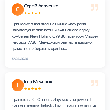
Сергій Левченко
С
★★★★★
Працюємо з Industrial.ua більше двох років.
Закуповуємо запчастини для нашого парку —
комбайни New Holland CR9.80, трактори Massey
Ferguson 7726. Менеджери реагують швидко,
грамотно підбирають оригіна...
12.03.2026
Ігор Мельник
І
★★★★★
Працюю на СТО, спеціалізуємось на ремонті
сільгосптехніки. Industrial.ua — один з основних