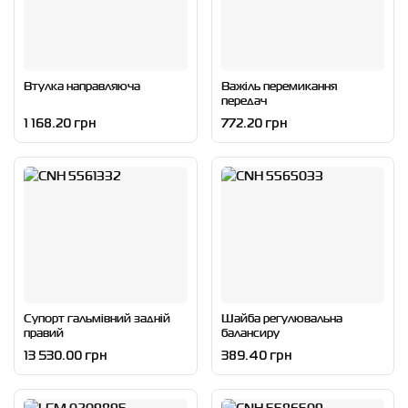
Втулка направляюча
Важіль перемикання
передач
1 168.20 грн
772.20 грн
Супорт гальмівний задній
Шайба регулювальна
правий
балансиру
13 530.00 грн
389.40 грн