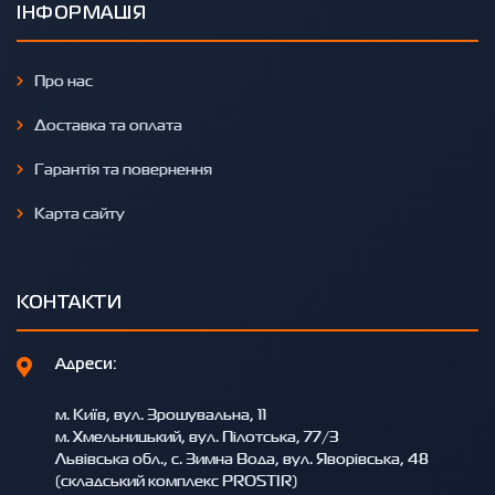
ІНФОРМАЦІЯ
Про нас
Доставка та оплата
Гарантія та повернення
Карта сайту
КОНТАКТИ
Адреси:
м. Київ, вул. Зрошувальна, 11
м. Хмельницький, вул. Пілотська, 77/3
Львівська обл., с. Зимна Вода, вул. Яворівська, 48
(складський комплекс PROSTIR)