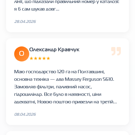
лінії, що підказали правильний номер у каталозі:
я б сам шукав довг...
28.04.2026
Олександр Кравчук
О
★★★★★
Маю господарство 120 га на Полтавщині,
основна техніка — два Massey Ferguson 5610.
Замовляв фільтри, паливний насос,
гідроциліндр. Все було в наявності, ціни
адекватні, Новою поштою привезли на третій...
08.04.2026