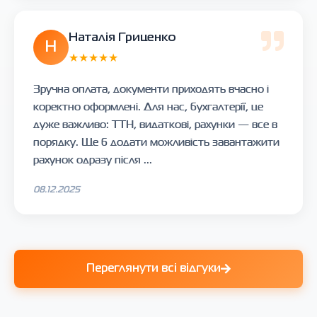
Наталія Гриценко
Н
★★★★★
Зручна оплата, документи приходять вчасно і
коректно оформлені. Для нас, бухгалтерії, це
дуже важливо: ТТН, видаткові, рахунки — все в
порядку. Ще б додати можливість завантажити
рахунок одразу після ...
08.12.2025
Переглянути всі відгуки