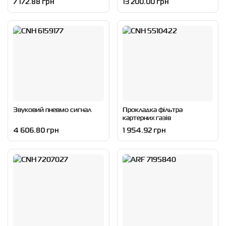
7 172.88 грн
13 200.00 грн
Звуковий пневмо сигнал
Прокладка фільтра
картерних газів
4 606.80 грн
1 954.92 грн