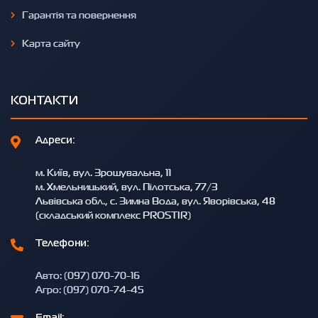
Гарантія та повернення
Карта сайту
КОНТАКТИ
Адреси:
м. Київ, вул. Зрошувальна, 11
м. Хмельницький, вул. Пілотська, 77/3
Львівська обл., с. Зимна Вода, вул. Яворівська, 48
(складський комплекс PROSTIR)
Телефони:
Авто: (097) 070-70-16
Агро: (097) 070-74-45
Email: