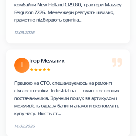
комбайни New Holland CR9.80, трактори Massey
Ferguson 7726. Менеджери реагують швидко,
грамотно підбирають оригіна...
12.03.2026
Ігор Мельник
І
★★★★★
Працюю на СТО, спеціалізуємось на ремонті
сільгосптехніки. Industrial.ua — один з основних
постачальників. Зручний пошук за артикулом і
можливість одразу бачити аналоги економлять
купу часу. Якість ст...
14.02.2026