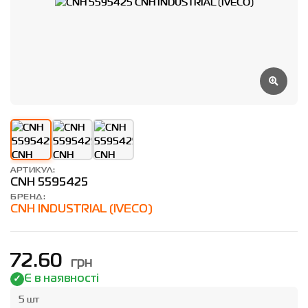
АРТИКУЛ:
CNH 5595425
БРЕНД:
CNH INDUSTRIAL (IVECO)
грн
72.60
Є в наявності
5 шт