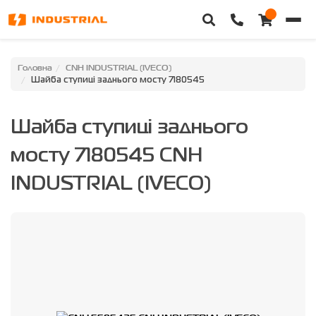
Головна
Головна
CNH INDUSTRIAL (IVECO)
Шайба ступиці заднього мосту 7180545
Каталог техніки
Шайба ступиці заднього
Категорії
мосту 7180545 CNH
Доставка та оплата
INDUSTRIAL (IVECO)
Контакти
Про нас
Особистий кабінет