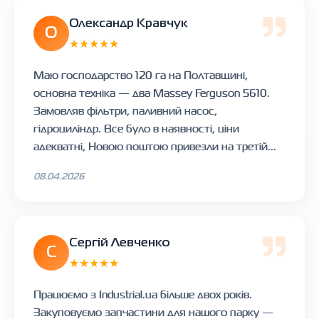
Олександр Кравчук
О
★★★★★
Маю господарство 120 га на Полтавщині,
основна техніка — два Massey Ferguson 5610.
Замовляв фільтри, паливний насос,
гідроциліндр. Все було в наявності, ціни
адекватні, Новою поштою привезли на третій...
08.04.2026
Сергій Левченко
С
★★★★★
Працюємо з Industrial.ua більше двох років.
Закуповуємо запчастини для нашого парку —