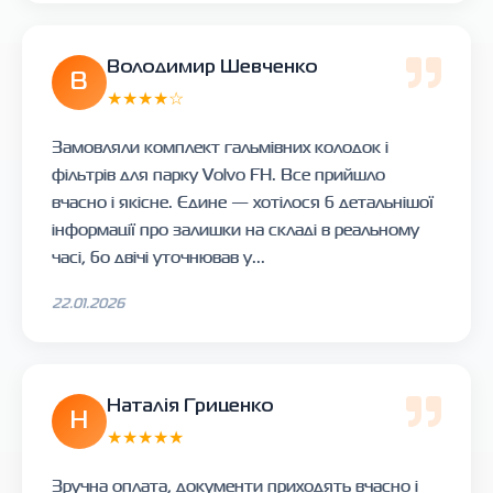
Володимир Шевченко
В
★★★★☆
Замовляли комплект гальмівних колодок і
фільтрів для парку Volvo FH. Все прийшло
вчасно і якісне. Єдине — хотілося б детальнішої
інформації про залишки на складі в реальному
часі, бо двічі уточнював у...
22.01.2026
Наталія Гриценко
Н
★★★★★
Зручна оплата, документи приходять вчасно і