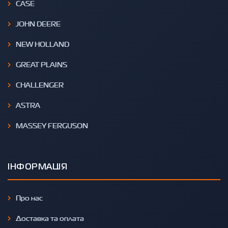
CASE
JOHN DEERE
NEW HOLLAND
GREAT PLAINS
CHALLENGER
ASTRA
MASSEY FERGUSON
ІНФОРМАЦІЯ
Про нас
Доставка та оплата