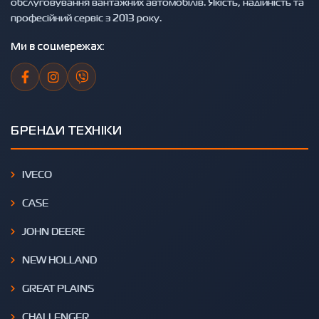
обслуговування вантажних автомобілів. Якість, надійність та
професійний сервіс з 2013 року.
Ми в соцмережах:
БРЕНДИ ТЕХНІКИ
IVECO
CASE
JOHN DEERE
NEW HOLLAND
GREAT PLAINS
CHALLENGER