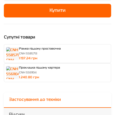
Купити
Супутні товари
Рамка піддону проставочна
CNH 5585713
1 197.24 грн
Прокладка піддону картера
CNH 5561104
1 240.80 грн
Застосування до техніки
Відгуки