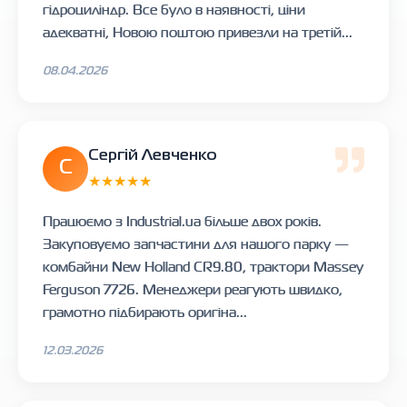
гідроциліндр. Все було в наявності, ціни
адекватні, Новою поштою привезли на третій...
08.04.2026
Сергій Левченко
С
★★★★★
Працюємо з Industrial.ua більше двох років.
Закуповуємо запчастини для нашого парку —
комбайни New Holland CR9.80, трактори Massey
Ferguson 7726. Менеджери реагують швидко,
грамотно підбирають оригіна...
12.03.2026