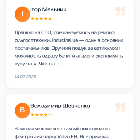
Ігор Мельник
І
★★★★★
Працюю на СТО, спеціалізуємось на ремонті
сільгосптехніки. Industrial.ua — один з основних
постачальників. Зручний пошук за артикулом і
можливість одразу бачити аналоги економлять
купу часу. Якість ст...
14.02.2026
Володимир Шевченко
В
★★★★☆
Замовляли комплект гальмівних колодок і
фільтрів для парку Volvo FH. Все прийшло