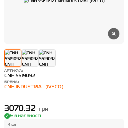
АРТИКУЛ:
CNH 5519092
БРЕНД:
CNH INDUSTRIAL (IVECO)
грн
3070.32
Є в наявності
4 шт