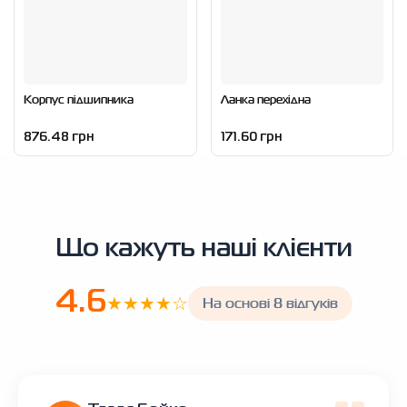
Корпус підшипника
Ланка перехідна
876.48 грн
171.60 грн
Що кажуть наші клієнти
4.6
★★★★☆
На основі 8 відгуків