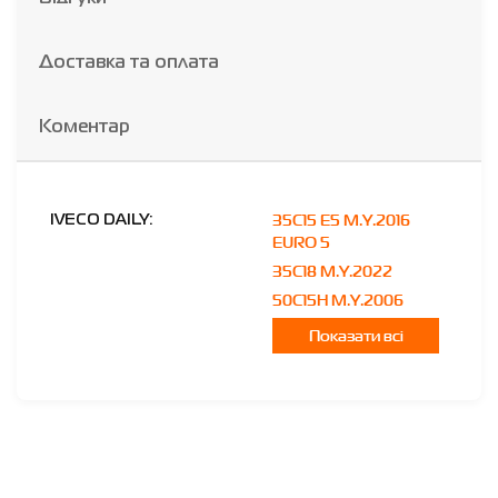
Доставка та оплата
Коментар
35C15 E5 M.Y.2016
IVECO DAILY:
EURO 5
35C18 M.Y.2022
50C15H M.Y.2006
Показати всі