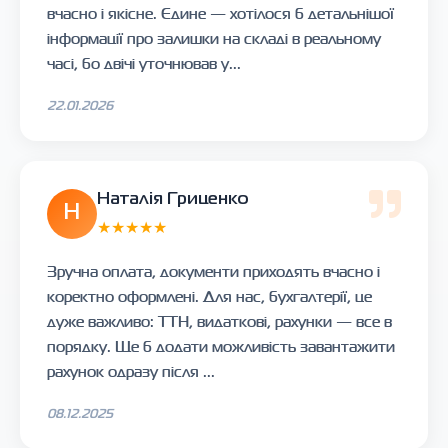
вчасно і якісне. Єдине — хотілося б детальнішої
інформації про залишки на складі в реальному
часі, бо двічі уточнював у...
22.01.2026
Наталія Гриценко
Н
★★★★★
Зручна оплата, документи приходять вчасно і
коректно оформлені. Для нас, бухгалтерії, це
дуже важливо: ТТН, видаткові, рахунки — все в
порядку. Ще б додати можливість завантажити
рахунок одразу після ...
08.12.2025