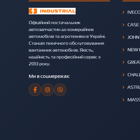
IVEC
Офіційний постачальник
CASE
автозапчастин до комерційних
автомобілів та агротехніки в Україні.
JOHN
Станція технічного обслуговування
NEW 
вантажних автомобілів. Якість,
надійність та професійний сервіс з
GREA
2013 року.
CHAL
Ми в соцмережах:
ASTR
MASS