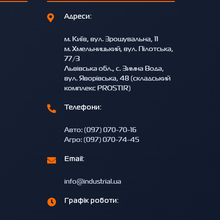
Адреси:
м. Київ, вул. Зрошувальна, 11
м. Хмельницький, вул. Пілотська,
77/3
Львівська обл., с. Зимна Вода,
вул. Яворівська, 48 (складський
комплекс PROSTIR)
Телефони:
Авто: (097) 070-70-16
Агро: (097) 070-74-45
Email:
info@industrial.ua
Графік роботи: