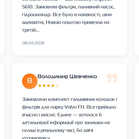
5610. Замовляв фільтри, паливний насос,
гідроциліндр. Все було в наявності, ціни
адекватні, Новою поштою привезли на
третій...
08.04.2026
Володимир Шевченко
В
★★★★☆
Замовляли комплект гальмівних колодок і
фільтрів для парку Volvo FH. Все прийшло
вчасно і якісне. Єдине — хотілося б
детальнішої інформації про залишки на
складі в реальному часі, бо двічі
уточнював у...