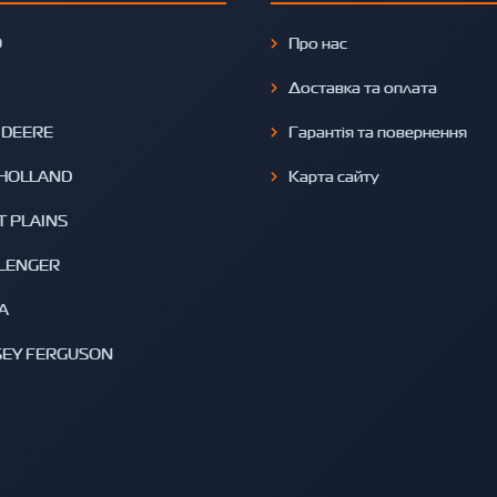
O
Про нас
Доставка та оплата
 DEERE
Гарантія та повернення
HOLLAND
Карта сайту
T PLAINS
LENGER
A
EY FERGUSON