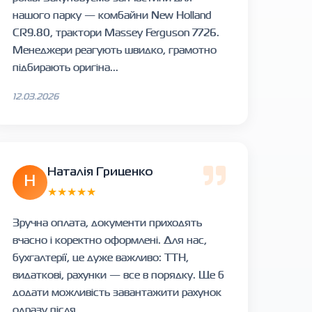
нашого парку — комбайни New Holland
CR9.80, трактори Massey Ferguson 7726.
Менеджери реагують швидко, грамотно
підбирають оригіна...
12.03.2026
Наталія Гриценко
Н
★★★★★
Зручна оплата, документи приходять
вчасно і коректно оформлені. Для нас,
бухгалтерії, це дуже важливо: ТТН,
видаткові, рахунки — все в порядку. Ще б
додати можливість завантажити рахунок
одразу після ...