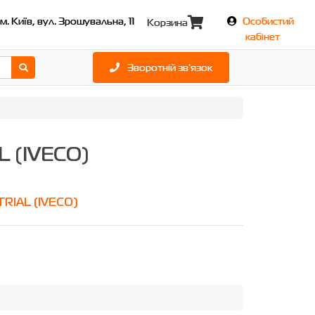
м. Київ, вул. Зрошувальна, 11
Особистий
Корзина
кабінет
Зворотній зв'язок
 (IVECO)
RIAL (IVECO)