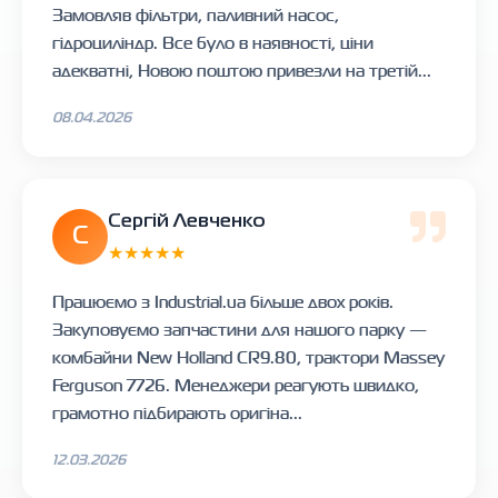
Замовляв фільтри, паливний насос,
гідроциліндр. Все було в наявності, ціни
адекватні, Новою поштою привезли на третій...
08.04.2026
Сергій Левченко
С
★★★★★
Працюємо з Industrial.ua більше двох років.
Закуповуємо запчастини для нашого парку —
комбайни New Holland CR9.80, трактори Massey
Ferguson 7726. Менеджери реагують швидко,
грамотно підбирають оригіна...
12.03.2026