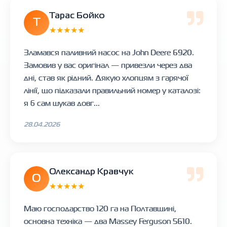
Тарас Бойко
Т
★★★★★
Зламався паливний насос на John Deere 6920.
Замовив у вас оригінал — привезли через два
дні, став як рідний. Дякую хлопцям з гарячої
лінії, що підказали правильний номер у каталозі:
я б сам шукав довг...
28.04.2026
Олександр Кравчук
О
★★★★★
Маю господарство 120 га на Полтавщині,
основна техніка — два Massey Ferguson 5610.