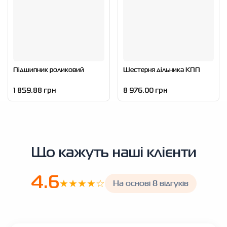
Підшипник роликовий
Шестерня дільника КПП
1 859.88 грн
8 976.00 грн
Що кажуть наші клієнти
4.6
★★★★☆
На основі 8 відгуків