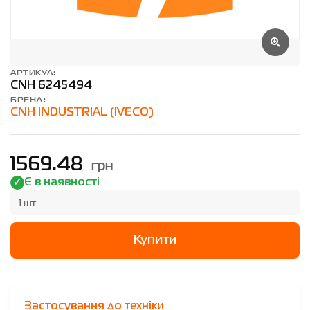
АРТИКУЛ:
CNH 6245494
БРЕНД:
CNH INDUSTRIAL (IVECO)
грн
1569.48
Є в наявності
1 шт
Купити
Застосування до техніки