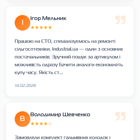
Ігор Мельник
І
★★★★★
Працюю на СТО, спеціалізуємось на ремонті
сільгосптехніки. Industrial.ua — один з основних
постачальників. Зручний пошук за артикулом і
можливість одразу бачити аналоги економлять
купу часу. Якість ст...
14.02.2026
Володимир Шевченко
В
★★★★☆
Замовляли комплект гальмівних колодок і