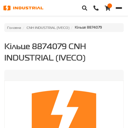
Головна
Головна
CNH INDUSTRIAL (IVECO)
Кільце 8874079
Каталог техніки
Кільце 8874079 CNH
Категорії
INDUSTRIAL (IVECO)
Доставка та оплата
Контакти
Про нас
Особистий кабінет