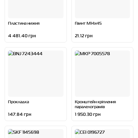
Пластина нижня
Гвинт M14x45
4 481.40 грн
21.12 грн
Прокладка
Кронштейн кріплення
паралелограмів
147.84 грн
1 950.30 грн