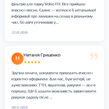
фільтрів для парку Volvo FH. Все прийшло
вчасно і якісне. Єдине — хотілося б детальнішої
інформації про залишки на складі в реальному
часі, бо двічі уточнював у...
22.01.2026
Наталія Гриценко
Н
★★★★★
Зручна оплата, документи приходять вчасно і
коректно оформлені. Для нас, бухгалтерії, це
дуже важливо: ТТН, видаткові, рахунки — все в
порядку. Ще б додати можливість завантажити
рахунок одразу після ...
08.12.2025