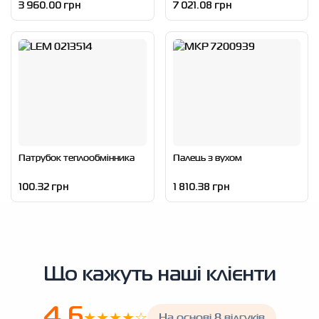
3 960.00 грн
7 021.08 грн
Патрубок теплообмінника
Палець з вухом
100.32 грн
1 810.38 грн
Що кажуть наші клієнти
4.6
★★★★☆
На основі 8 відгуків