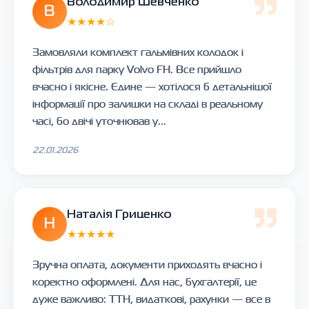
Володимир Шевченко
В
★★★★☆
Замовляли комплект гальмівних колодок і
фільтрів для парку Volvo FH. Все прийшло
вчасно і якісне. Єдине — хотілося б детальнішої
інформації про залишки на складі в реальному
часі, бо двічі уточнював у...
22.01.2026
Наталія Гриценко
Н
★★★★★
Зручна оплата, документи приходять вчасно і
коректно оформлені. Для нас, бухгалтерії, це
дуже важливо: ТТН, видаткові, рахунки — все в