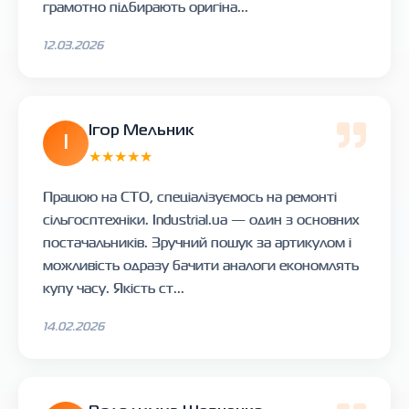
грамотно підбирають оригіна...
12.03.2026
Ігор Мельник
І
★★★★★
Працюю на СТО, спеціалізуємось на ремонті
сільгосптехніки. Industrial.ua — один з основних
постачальників. Зручний пошук за артикулом і
можливість одразу бачити аналоги економлять
купу часу. Якість ст...
14.02.2026