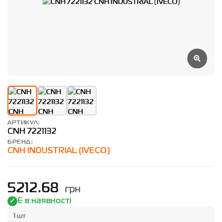
АРТИКУЛ:
CNH 7221132
БРЕНД:
CNH INDUSTRIAL (IVECO)
грн
5212.68
Є в наявності
1 шт