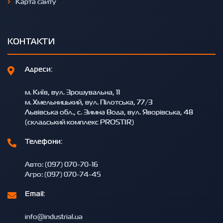
Карта сайту
КОНТАКТИ
Адреси:
м. Київ, вул. Зрошувальна, 11
м. Хмельницький, вул. Пілотська, 77/3
Львівська обл., с. Зимна Вода, вул. Яворівська, 48
(складський комплекс PROSTIR)
Телефони:
Авто: (097) 070-70-16
Агро: (097) 070-74-45
Email:
info@industrial.ua