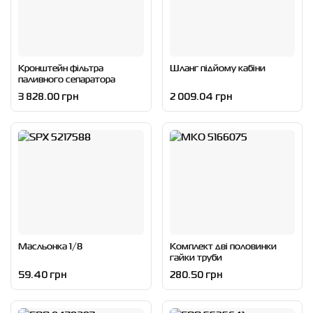
Кронштейн фільтра
Шланг підйому кабіни
паливного сепаратора
3 828.00 грн
2 009.04 грн
Масльонка 1/8
Комплект дві половинки
гайки труби
59.40 грн
280.50 грн