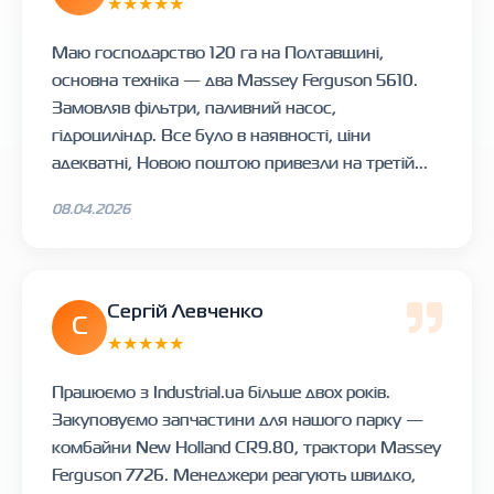
★★★★★
Маю господарство 120 га на Полтавщині,
основна техніка — два Massey Ferguson 5610.
Замовляв фільтри, паливний насос,
гідроциліндр. Все було в наявності, ціни
адекватні, Новою поштою привезли на третій...
08.04.2026
Сергій Левченко
С
★★★★★
Працюємо з Industrial.ua більше двох років.
Закуповуємо запчастини для нашого парку —
комбайни New Holland CR9.80, трактори Massey
Ferguson 7726. Менеджери реагують швидко,