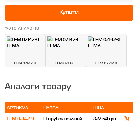
Купити
ФОТО АНАЛОГІВ
LEM 0214231
LEM 0214231
LEM 0214231
Аналоги товару
АРТИКУЛ
НАЗВА
ЦІНА
LEM 0214231
Патрубок водяний
827.64 грн