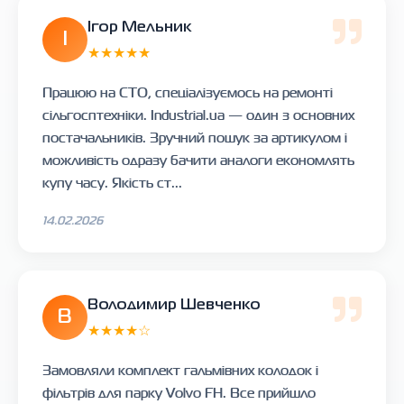
Ігор Мельник
І
★★★★★
Працюю на СТО, спеціалізуємось на ремонті
сільгосптехніки. Industrial.ua — один з основних
постачальників. Зручний пошук за артикулом і
можливість одразу бачити аналоги економлять
купу часу. Якість ст...
14.02.2026
Володимир Шевченко
В
★★★★☆
Замовляли комплект гальмівних колодок і
фільтрів для парку Volvo FH. Все прийшло