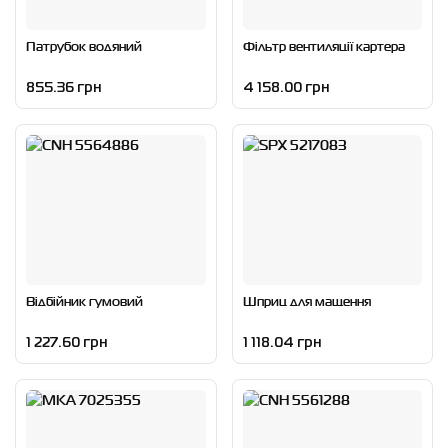
Патрубок водяний
Фільтр вентиляції картера
855.36 грн
4 158.00 грн
Відбійник гумовий
Шприц для мащення
1 227.60 грн
1 118.04 грн