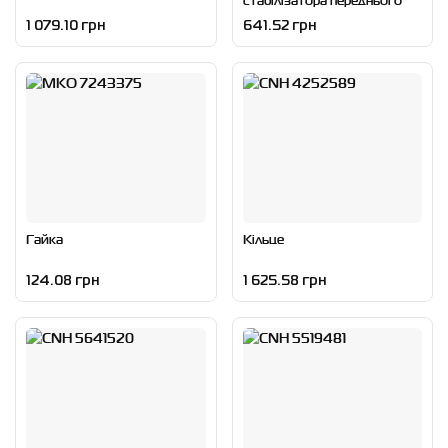
1 079.10 грн
641.52 грн
Гайка
Кільце
124.08 грн
1 625.58 грн