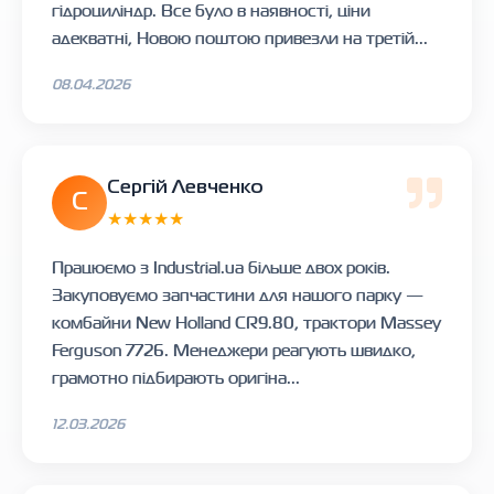
гідроциліндр. Все було в наявності, ціни
адекватні, Новою поштою привезли на третій...
08.04.2026
Сергій Левченко
С
★★★★★
Працюємо з Industrial.ua більше двох років.
Закуповуємо запчастини для нашого парку —
комбайни New Holland CR9.80, трактори Massey
Ferguson 7726. Менеджери реагують швидко,
грамотно підбирають оригіна...
12.03.2026