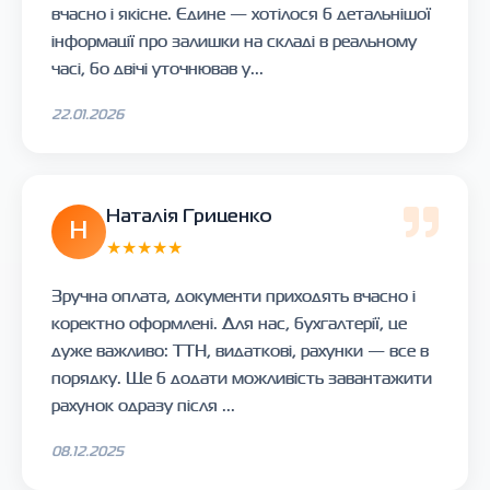
вчасно і якісне. Єдине — хотілося б детальнішої
інформації про залишки на складі в реальному
часі, бо двічі уточнював у...
22.01.2026
Наталія Гриценко
Н
★★★★★
Зручна оплата, документи приходять вчасно і
коректно оформлені. Для нас, бухгалтерії, це
дуже важливо: ТТН, видаткові, рахунки — все в
порядку. Ще б додати можливість завантажити
рахунок одразу після ...
08.12.2025