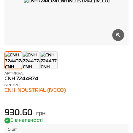
АРТИКУЛ:
CNH 7244374
БРЕНД:
CNH INDUSTRIAL (IVECO)
грн
930.60
Є в наявності
5 шт