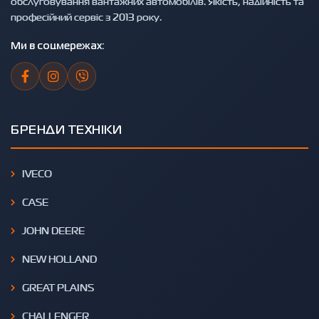
обслуговування вантажних автомобілів. Якість, надійність та
професійний сервіс з 2013 року.
Ми в соцмережах:
БРЕНДИ ТЕХНІКИ
IVECO
CASE
JOHN DEERE
NEW HOLLAND
GREAT PLAINS
CHALLENGER